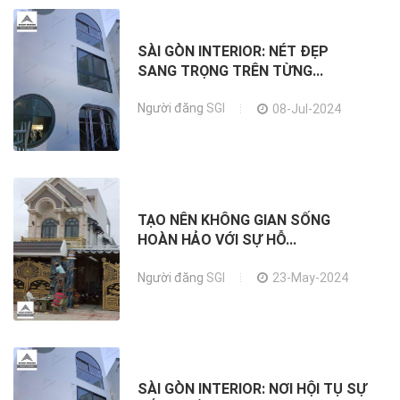
SÀI GÒN INTERIOR: NÉT ĐẸP
SANG TRỌNG TRÊN TỪNG...
Người đăng
SGI
08-Jul-2024
TẠO NÊN KHÔNG GIAN SỐNG
HOÀN HẢO VỚI SỰ HỖ...
Người đăng
SGI
23-May-2024
SÀI GÒN INTERIOR: NƠI HỘI TỤ SỰ