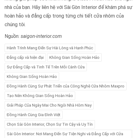
nhà của bạn. Hãy liên hệ với Sài Gòn Interior để khám phá sự
hoàn hảo và đẳng cấp trong từng chi tiết cửa nhôm của
chúng tôi.
Nguồn:
saigon-interior.com
Hành Trình Mang Đến Sự Hài Lòng và Hạnh Phúc
Đẳng cấp và hiện đại
Không Gian Sống Hoàn Hảo
Sự Đẳng Cấp và Tinh Tế Trên Mỗi Cánh Cửa
Không Gian Sống Hoàn Hảo
Đồng Hành Cùng Sự Phát Triển của Công Nghệ Cửa Nhôm Maxpro
Tạo Nên Không Gian Sống Hoàn Hảo
Giải Pháp Của Ngày Mai Cho Ngôi Nhà Hôm Nay
Đồng Hành Cùng Gia Đình Việt
Chọn Sài Gòn Interior, Chọn Sự Tin Cậy và Uy Tín
Sài Gòn Interior: Nơi Mang Đến Sự Tiện Nghi và Đẳng Cấp với Cửa