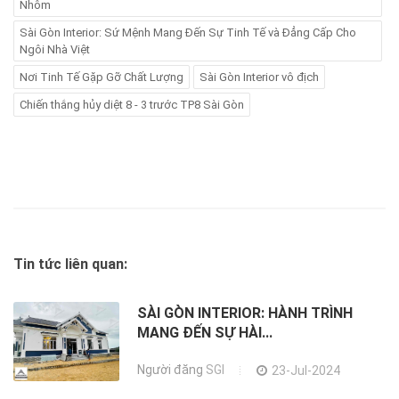
Nhôm
Sài Gòn Interior: Sứ Mệnh Mang Đến Sự Tinh Tế và Đẳng Cấp Cho
Ngôi Nhà Việt
Nơi Tinh Tế Gặp Gỡ Chất Lượng
Sài Gòn Interior vô địch
Chiến thắng hủy diệt 8 - 3 trước TP8 Sài Gòn
Tin tức liên quan:
SÀI GÒN INTERIOR: HÀNH TRÌNH
MANG ĐẾN SỰ HÀI...
Người đăng
SGI
23-Jul-2024