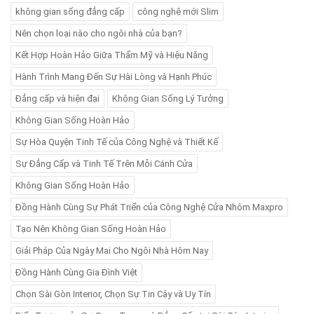
không gian sống đẳng cấp
công nghệ mới Slim
Nên chọn loại nào cho ngôi nhà của bạn?
Kết Hợp Hoàn Hảo Giữa Thẩm Mỹ và Hiệu Năng
Hành Trình Mang Đến Sự Hài Lòng và Hạnh Phúc
Đẳng cấp và hiện đại
Không Gian Sống Lý Tưởng
Không Gian Sống Hoàn Hảo
Sự Hòa Quyện Tinh Tế của Công Nghệ và Thiết Kế
Sự Đẳng Cấp và Tinh Tế Trên Mỗi Cánh Cửa
Không Gian Sống Hoàn Hảo
Đồng Hành Cùng Sự Phát Triển của Công Nghệ Cửa Nhôm Maxpro
Tạo Nên Không Gian Sống Hoàn Hảo
Giải Pháp Của Ngày Mai Cho Ngôi Nhà Hôm Nay
Đồng Hành Cùng Gia Đình Việt
Chọn Sài Gòn Interior, Chọn Sự Tin Cậy và Uy Tín