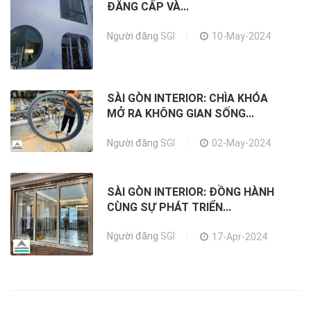
ĐẲNG CẤP VÀ...
Người đăng
SGI
10-May-2024
SÀI GÒN INTERIOR: CHÌA KHÓA
MỞ RA KHÔNG GIAN SỐNG...
Người đăng
SGI
02-May-2024
SÀI GÒN INTERIOR: ĐỒNG HÀNH
CÙNG SỰ PHÁT TRIỂN...
Người đăng
SGI
17-Apr-2024