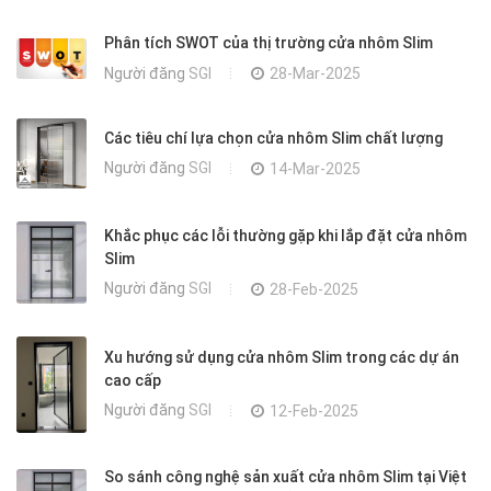
Phân tích SWOT của thị trường cửa nhôm Slim
Người đăng
SGI
28-Mar-2025
Các tiêu chí lựa chọn cửa nhôm Slim chất lượng
Người đăng
SGI
14-Mar-2025
Khắc phục các lỗi thường gặp khi lắp đặt cửa nhôm
Slim
Người đăng
SGI
28-Feb-2025
Xu hướng sử dụng cửa nhôm Slim trong các dự án
cao cấp
Người đăng
SGI
12-Feb-2025
So sánh công nghệ sản xuất cửa nhôm Slim tại Việt