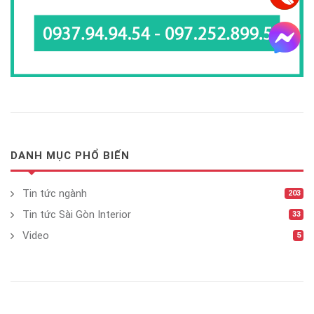
DANH MỤC PHỔ BIẾN
Tin tức ngành
203
Tin tức Sài Gòn Interior
33
Video
5