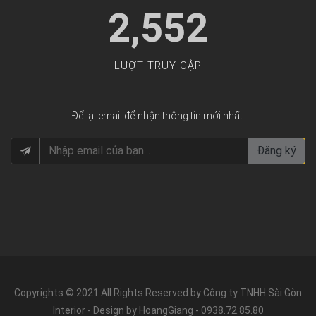
2,552
LƯỢT TRUY CẬP
Để lại email để nhận thông tin mới nhất.
Đăng ký
Copyrights © 2021 All Rights Reserved by Công ty TNHH Sài Gòn
Interior - Design by HoangGiang - 0938.72.85.80