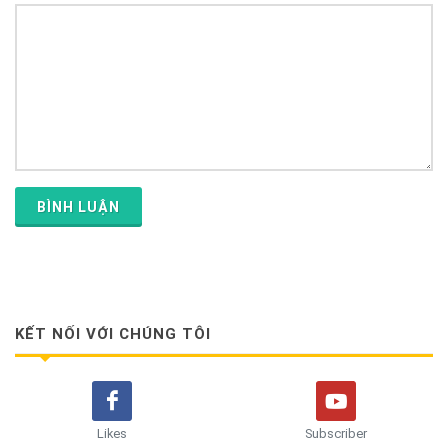
BÌNH LUẬN
KẾT NỐI VỚI CHÚNG TÔI
Likes
Subscriber