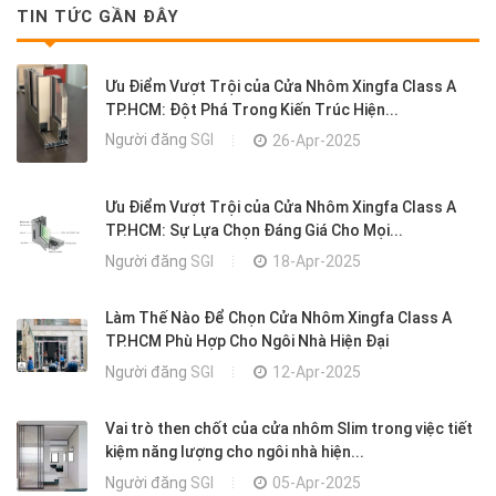
TIN TỨC GẦN ĐÂY
Ưu Điểm Vượt Trội của Cửa Nhôm Xingfa Class A
TP.HCM: Đột Phá Trong Kiến Trúc Hiện...
Người đăng
SGI
26-Apr-2025
Ưu Điểm Vượt Trội của Cửa Nhôm Xingfa Class A
TP.HCM: Sự Lựa Chọn Đáng Giá Cho Mọi...
Người đăng
SGI
18-Apr-2025
Làm Thế Nào Để Chọn Cửa Nhôm Xingfa Class A
TP.HCM Phù Hợp Cho Ngôi Nhà Hiện Đại
Người đăng
SGI
12-Apr-2025
Vai trò then chốt của cửa nhôm Slim trong việc tiết
kiệm năng lượng cho ngôi nhà hiện...
Người đăng
SGI
05-Apr-2025