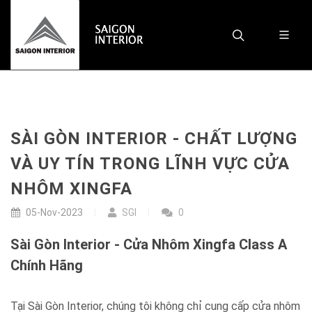
SÀI GÒN INTERIOR - CHẤT LƯỢNG
VÀ UY TÍN TRONG LĨNH VỰC CỬA
NHÔM XINGFA
05-Nov-2023
SGI
0
Sài Gòn Interior - Cửa Nhôm Xingfa Class A
Chính Hãng
Tại Sài Gòn Interior, chúng tôi không chỉ cung cấp cửa nhôm