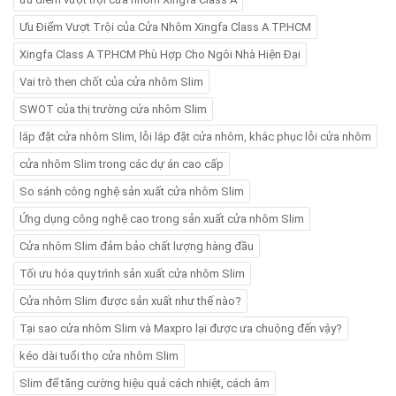
Ưu Điểm Vượt Trội của Cửa Nhôm Xingfa Class A TP.HCM
Xingfa Class A TP.HCM Phù Hợp Cho Ngôi Nhà Hiện Đại
Vai trò then chốt của cửa nhôm Slim
SWOT của thị trường cửa nhôm Slim
lắp đặt cửa nhôm Slim, lỗi lắp đặt cửa nhôm, khắc phục lỗi cửa nhôm
cửa nhôm Slim trong các dự án cao cấp
So sánh công nghệ sản xuất cửa nhôm Slim
Ứng dụng công nghệ cao trong sản xuất cửa nhôm Slim
Cửa nhôm Slim đảm bảo chất lượng hàng đầu
Tối ưu hóa quy trình sản xuất cửa nhôm Slim
Cửa nhôm Slim được sản xuất như thế nào?
Tại sao cửa nhôm Slim và Maxpro lại được ưa chuộng đến vậy?
kéo dài tuổi thọ cửa nhôm Slim
Slim để tăng cường hiệu quả cách nhiệt, cách âm