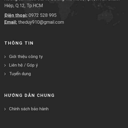
Hiệp, Q.12, Tp.HCM
Điện thoại:
0972 528 995
Email:
theduy910@gmail.com
THÔNG TIN
Giới thiệu công ty
Liên hệ / Góp ý
Tuyển dụng
HƯỚNG DẪN CHUNG
Chính sách bảo hành