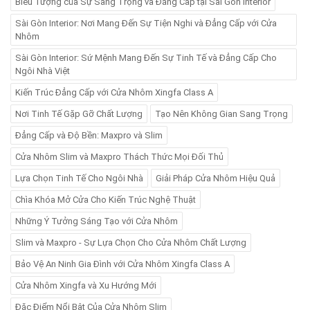
Biểu Tượng của Sự Sang Trọng và Đẳng Cấp tại Sài Gòn Interior
Sài Gòn Interior: Nơi Mang Đến Sự Tiện Nghi và Đẳng Cấp với Cửa
Nhôm
Sài Gòn Interior: Sứ Mệnh Mang Đến Sự Tinh Tế và Đẳng Cấp Cho
Ngôi Nhà Việt
Kiến Trúc Đẳng Cấp với Cửa Nhôm Xingfa Class A
Nơi Tinh Tế Gặp Gỡ Chất Lượng
Tạo Nên Không Gian Sang Trọng
Đẳng Cấp và Độ Bền: Maxpro và Slim
Cửa Nhôm Slim và Maxpro Thách Thức Mọi Đối Thủ
Lựa Chọn Tinh Tế Cho Ngôi Nhà
Giải Pháp Cửa Nhôm Hiệu Quả
Chìa Khóa Mở Cửa Cho Kiến Trúc Nghệ Thuật
Những Ý Tưởng Sáng Tạo với Cửa Nhôm
Slim và Maxpro - Sự Lựa Chọn Cho Cửa Nhôm Chất Lượng
Bảo Vệ An Ninh Gia Đình với Cửa Nhôm Xingfa Class A
Cửa Nhôm Xingfa và Xu Hướng Mới
Đặc Điểm Nổi Bật Của Cửa Nhôm Slim