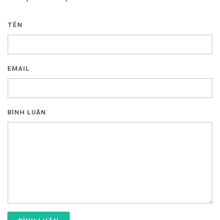
TÊN
EMAIL
BÌNH LUẬN