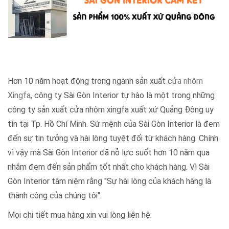
Hơn 10 năm hoạt động trong ngành sản xuất
cửa nhôm
Xingfa
, công ty Sài Gòn Interior tự hào là một trong những
công ty sản xuất cửa nhôm xingfa xuất xứ Quảng Đông uy
tín tại Tp. Hồ Chí Minh. Sứ mệnh của Sài Gòn Interior là đem
đến sự tin tưởng và hài lòng tuyệt đối từ khách hàng. Chính
vì vậy mà Sài Gòn Interior đã nỗ lực suốt hơn 10 năm qua
nhắm đem đến sản phẩm tốt nhất cho khách hàng. Vì Sài
Gòn Interior tâm niệm rằng "Sự hài lòng của khách hàng là
thành công của chúng tôi".
Mọi chi tiết mua hàng xin vui lòng liên hệ: