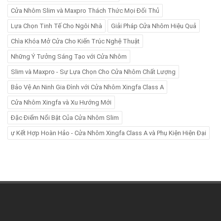
Cửa Nhôm Slim và Maxpro Thách Thức Mọi Đối Thủ
Lựa Chọn Tinh Tế Cho Ngôi Nhà
Giải Pháp Cửa Nhôm Hiệu Quả
Chìa Khóa Mở Cửa Cho Kiến Trúc Nghệ Thuật
Những Ý Tưởng Sáng Tạo với Cửa Nhôm
Slim và Maxpro - Sự Lựa Chọn Cho Cửa Nhôm Chất Lượng
Bảo Vệ An Ninh Gia Đình với Cửa Nhôm Xingfa Class A
Cửa Nhôm Xingfa và Xu Hướng Mới
Đặc Điểm Nổi Bật Của Cửa Nhôm Slim
ự Kết Hợp Hoàn Hảo - Cửa Nhôm Xingfa Class A và Phụ Kiện Hiện Đại