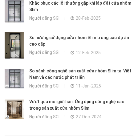
Khắc phục các lỗi thường gặp khi lắp đặt cửa nhôm
Slim
Người đăng
SGI
28-Feb-2025
Xu hướng sử dụng cửa nhôm Slim trong các dự án
cao cấp
Người đăng
SGI
12-Feb-2025
So sánh công nghệ sản xuất cửa nhôm Slim tại Việt
Nam và các nước phát triển
Người đăng
SGI
11-Jan-2025
Vượt qua mọi giới hạn: Ứng dụng công nghệ cao
trong sản xuất cửa nhôm Slim
Người đăng
SGI
27-Dec-2024