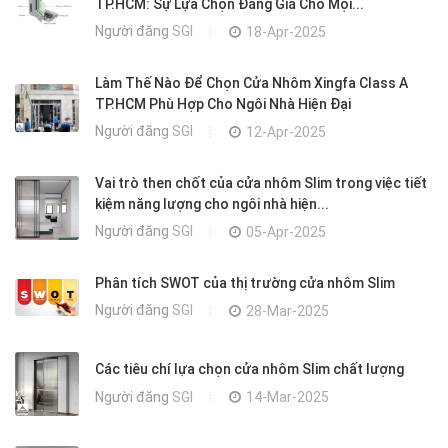
TP.HCM: Sự Lựa Chọn Đáng Giá Cho Mọi...
Người đăng
SGI
18-Apr-2025
Làm Thế Nào Để Chọn Cửa Nhôm Xingfa Class A
TP.HCM Phù Hợp Cho Ngôi Nhà Hiện Đại
Người đăng
SGI
12-Apr-2025
Vai trò then chốt của cửa nhôm Slim trong việc tiết
kiệm năng lượng cho ngôi nhà hiện...
Người đăng
SGI
05-Apr-2025
Phân tích SWOT của thị trường cửa nhôm Slim
Người đăng
SGI
28-Mar-2025
Các tiêu chí lựa chọn cửa nhôm Slim chất lượng
Người đăng
SGI
14-Mar-2025