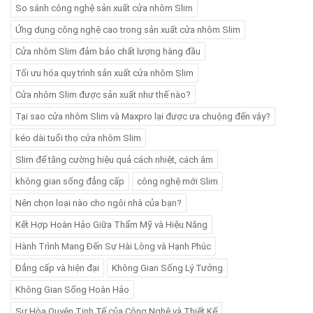
So sánh công nghệ sản xuất cửa nhôm Slim
Ứng dụng công nghệ cao trong sản xuất cửa nhôm Slim
Cửa nhôm Slim đảm bảo chất lượng hàng đầu
Tối ưu hóa quy trình sản xuất cửa nhôm Slim
Cửa nhôm Slim được sản xuất như thế nào?
Tại sao cửa nhôm Slim và Maxpro lại được ưa chuộng đến vậy?
kéo dài tuổi thọ cửa nhôm Slim
Slim để tăng cường hiệu quả cách nhiệt, cách âm
không gian sống đẳng cấp
công nghệ mới Slim
Nên chọn loại nào cho ngôi nhà của bạn?
Kết Hợp Hoàn Hảo Giữa Thẩm Mỹ và Hiệu Năng
Hành Trình Mang Đến Sự Hài Lòng và Hạnh Phúc
Đẳng cấp và hiện đại
Không Gian Sống Lý Tưởng
Không Gian Sống Hoàn Hảo
Sự Hòa Quyện Tinh Tế của Công Nghệ và Thiết Kế