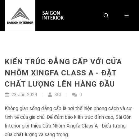
KIẾN TRÚC ĐẲNG CẤP VỚI CỬA
NHÔM XINGFA CLASS A - ĐẶT
CHẤT LƯỢNG LÊN HÀNG ĐẦU
23-Jan-2024
SGI
0
Không gian sống đẳng cấp là nơi thể hiện phong cách và sự
tinh tế của gia chủ. Để đảm bảo kiến trúc đỉnh cao, Sài Gòn
Interior giới thiệu Cửa Nhôm Xingfa Class A - biểu tượng
của chất lượng và sang trọng.