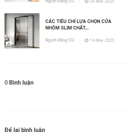
Người đăng
SGI
28-Mar-2025
CÁC TIÊU CHÍ LỰA CHỌN CỬA
NHÔM SLIM CHẤT...
Người đăng
SGI
14-Mar-2025
0
Bình luận
Để lại bình luận