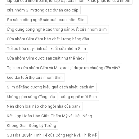
lắp đặt cửa nhôm Slim, lỗi lắp đặt cửa nhôm, khắc phục lỗi cửa nhôm
cửa nhôm Slim trong các dự án cao cấp
So sánh công nghệ sản xuất cửa nhôm Slim
Ứng dụng công nghệ cao trong sản xuất cửa nhôm Slim
Cửa nhôm Slim đảm bảo chất lượng hàng đầu
Tối ưu hóa quy trình sản xuất cửa nhôm Slim
Cửa nhôm Slim được sản xuất như thế nào?
Tại sao cửa nhôm Slim và Maxpro lại được ưa chuộng đến vậy?
kéo dài tuổi thọ cửa nhôm Slim
Slim để tăng cường hiệu quả cách nhiệt, cách âm
không gian sống đẳng cấp
công nghệ mới Slim
Nên chọn loại nào cho ngôi nhà của bạn?
Kết Hợp Hoàn Hảo Giữa Thẩm Mỹ và Hiệu Năng
Không Gian Sống Lý Tưởng
Sự Hòa Quyện Tinh Tế của Công Nghệ và Thiết Kế