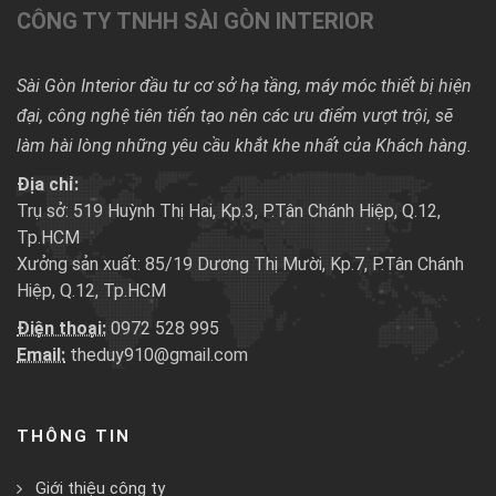
CÔNG TY TNHH SÀI GÒN INTERIOR
Sài Gòn Interior đầu tư cơ sở hạ tầng, máy móc thiết bị hiện
đại, công nghệ tiên tiến tạo nên các ưu điểm vượt trội, sẽ
làm hài lòng những yêu cầu khắt khe nhất của Khách hàng.
Địa chỉ:
Trụ sở: 519 Huỳnh Thị Hai, Kp.3, P.Tân Chánh Hiệp, Q.12,
Tp.HCM
Xưởng sản xuất: 85/19 Dương Thị Mười, Kp.7, P.Tân Chánh
Hiệp, Q.12, Tp.HCM
Điện thoại:
0972 528 995
Email:
theduy910@gmail.com
THÔNG TIN
Giới thiệu công ty