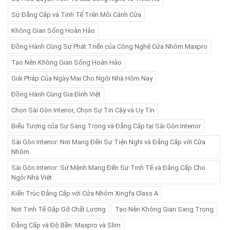
Sự Đẳng Cấp và Tinh Tế Trên Mỗi Cánh Cửa
Không Gian Sống Hoàn Hảo
Đồng Hành Cùng Sự Phát Triển của Công Nghệ Cửa Nhôm Maxpro
Tạo Nên Không Gian Sống Hoàn Hảo
Giải Pháp Của Ngày Mai Cho Ngôi Nhà Hôm Nay
Đồng Hành Cùng Gia Đình Việt
Chọn Sài Gòn Interior, Chọn Sự Tin Cậy và Uy Tín
Biểu Tượng của Sự Sang Trọng và Đẳng Cấp tại Sài Gòn Interior
Sài Gòn Interior: Nơi Mang Đến Sự Tiện Nghi và Đẳng Cấp với Cửa
Nhôm
Sài Gòn Interior: Sứ Mệnh Mang Đến Sự Tinh Tế và Đẳng Cấp Cho
Ngôi Nhà Việt
Kiến Trúc Đẳng Cấp với Cửa Nhôm Xingfa Class A
Nơi Tinh Tế Gặp Gỡ Chất Lượng
Tạo Nên Không Gian Sang Trọng
Đẳng Cấp và Độ Bền: Maxpro và Slim