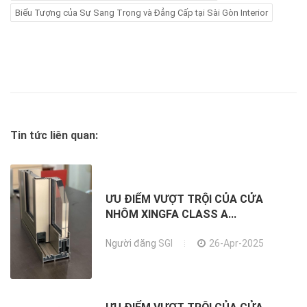
Biểu Tượng của Sự Sang Trọng và Đẳng Cấp tại Sài Gòn Interior
Tin tức liên quan:
ƯU ĐIỂM VƯỢT TRỘI CỦA CỬA
NHÔM XINGFA CLASS A...
Người đăng
SGI
26-Apr-2025