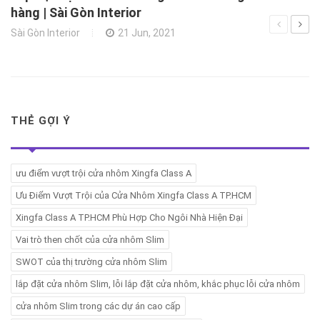
hàng | Sài Gòn Interior
Sài Gòn Interior
21 Jun, 2021
THẺ GỢI Ý
ưu điểm vượt trội cửa nhôm Xingfa Class A
Ưu Điểm Vượt Trội của Cửa Nhôm Xingfa Class A TP.HCM
Xingfa Class A TP.HCM Phù Hợp Cho Ngôi Nhà Hiện Đại
Vai trò then chốt của cửa nhôm Slim
SWOT của thị trường cửa nhôm Slim
lắp đặt cửa nhôm Slim, lỗi lắp đặt cửa nhôm, khắc phục lỗi cửa nhôm
cửa nhôm Slim trong các dự án cao cấp