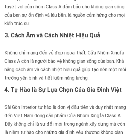
tuyệt vời của nhôm Class A đảm bảo cho không gian sống
của bạn sự ổn định và lâu bền, là nguồn cảm hứng cho mọi
kiến trúc sư.
3. Cách Âm và Cách Nhiệt Hiệu Quả
Không chỉ mang đến vẻ đẹp ngoại thất, Cửa Nhôm Xingfa
Class A còn là người bảo vệ không gian sống của bạn. Khả
năng cách âm và cách nhiệt hiệu quả giúp tạo nên một môi
trường yên bình và tiết kiệm năng lượng.
4. Tự Hào là Sự Lựa Chọn Của Gia Đình Việt
Sài Gòn Interior tự hào là đơn vị đầu tiên và duy nhất mang
đến Việt Nam dòng sản phẩm Cửa Nhôm Xingfa Class A.
Đây không chỉ là sự đổi mới trong ngành xây dựng mà còn
là niềm tự hào cho những gia đình yêu thương không gian