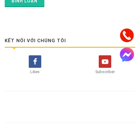
BÌNH LUẬN
KẾT NỐI VỚI CHÚNG TÔI
Likes
Subscriber