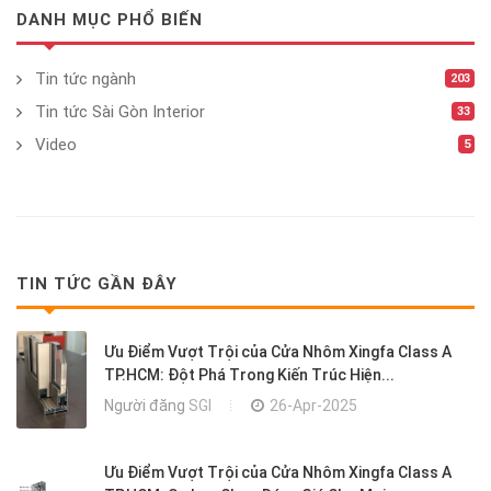
DANH MỤC PHỔ BIẾN
Tin tức ngành
203
Tin tức Sài Gòn Interior
33
Video
5
TIN TỨC GẦN ĐÂY
Ưu Điểm Vượt Trội của Cửa Nhôm Xingfa Class A
TP.HCM: Đột Phá Trong Kiến Trúc Hiện...
Người đăng
SGI
26-Apr-2025
Ưu Điểm Vượt Trội của Cửa Nhôm Xingfa Class A