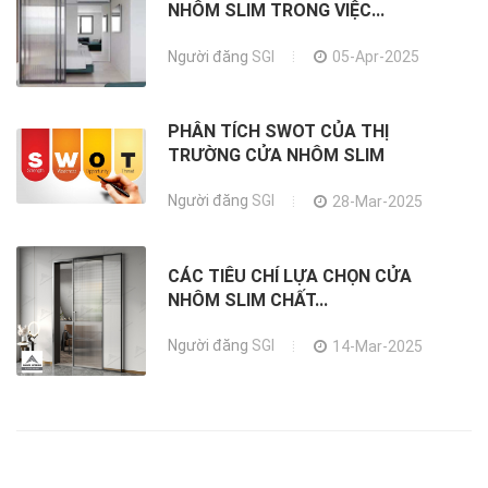
NHÔM SLIM TRONG VIỆC...
Người đăng
SGI
05-Apr-2025
PHÂN TÍCH SWOT CỦA THỊ
TRƯỜNG CỬA NHÔM SLIM
Người đăng
SGI
28-Mar-2025
CÁC TIÊU CHÍ LỰA CHỌN CỬA
NHÔM SLIM CHẤT...
Người đăng
SGI
14-Mar-2025