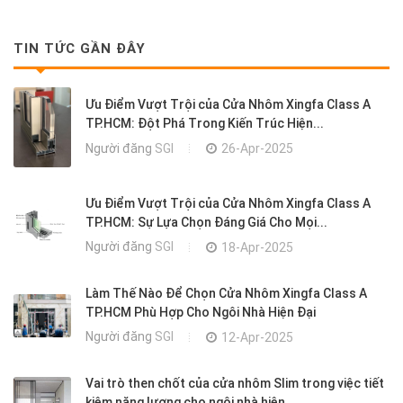
TIN TỨC GẦN ĐÂY
Ưu Điểm Vượt Trội của Cửa Nhôm Xingfa Class A
TP.HCM: Đột Phá Trong Kiến Trúc Hiện...
Người đăng
SGI
26-Apr-2025
Ưu Điểm Vượt Trội của Cửa Nhôm Xingfa Class A
TP.HCM: Sự Lựa Chọn Đáng Giá Cho Mọi...
Người đăng
SGI
18-Apr-2025
Làm Thế Nào Để Chọn Cửa Nhôm Xingfa Class A
TP.HCM Phù Hợp Cho Ngôi Nhà Hiện Đại
Người đăng
SGI
12-Apr-2025
Vai trò then chốt của cửa nhôm Slim trong việc tiết
kiệm năng lượng cho ngôi nhà hiện...