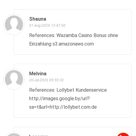
Shauna
01-Aug-2026 13:47:00
References: Wazamba Casino Bonus ohne
Einzahlung s3.amazonaws.com
Melvina
20-Jul-2026 09:59:30
References: Lollybet Kundenservice
http://images.google.by/url?
sa=t&url=http://lollybet.com.de