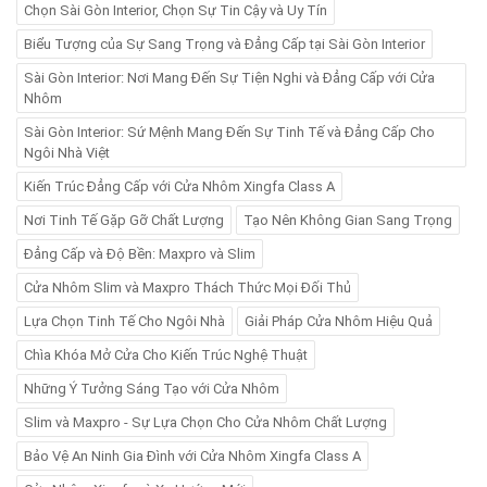
Chọn Sài Gòn Interior, Chọn Sự Tin Cậy và Uy Tín
Biểu Tượng của Sự Sang Trọng và Đẳng Cấp tại Sài Gòn Interior
Sài Gòn Interior: Nơi Mang Đến Sự Tiện Nghi và Đẳng Cấp với Cửa
Nhôm
Sài Gòn Interior: Sứ Mệnh Mang Đến Sự Tinh Tế và Đẳng Cấp Cho
Ngôi Nhà Việt
Kiến Trúc Đẳng Cấp với Cửa Nhôm Xingfa Class A
Nơi Tinh Tế Gặp Gỡ Chất Lượng
Tạo Nên Không Gian Sang Trọng
Đẳng Cấp và Độ Bền: Maxpro và Slim
Cửa Nhôm Slim và Maxpro Thách Thức Mọi Đối Thủ
Lựa Chọn Tinh Tế Cho Ngôi Nhà
Giải Pháp Cửa Nhôm Hiệu Quả
Chìa Khóa Mở Cửa Cho Kiến Trúc Nghệ Thuật
Những Ý Tưởng Sáng Tạo với Cửa Nhôm
Slim và Maxpro - Sự Lựa Chọn Cho Cửa Nhôm Chất Lượng
Bảo Vệ An Ninh Gia Đình với Cửa Nhôm Xingfa Class A