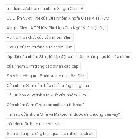
ưu điểm vượt trội cửa nhôm Xingfa Class A
Ưu Điểm Vượt Trội của Cửa Nhôm Xingfa Class A TP.HCM
Xingfa Class A TP.HCM Phù Hợp Cho Ngôi Nhà Hiện Đại
Vai trò then chốt của cửa nhôm Slim
SWOT của thị trường cửa nhôm Slim
lắp đặt cửa nhôm Slim, lỗi lắp đặt cửa nhôm, khắc phục lỗi cửa nhôm
cửa nhôm Slim trong các dự án cao cấp
So sánh công nghệ sản xuất cửa nhôm Slim
Cửa nhôm Slim đảm bảo chất lượng hàng đầu
Tối ưu hóa quy trình sản xuất cửa nhôm Slim
Cửa nhôm Slim được sản xuất như thế nào?
Tại sao cửa nhôm Slim và Maxpro lại được ưa chuộng đến vậy?
kéo dài tuổi thọ cửa nhôm Slim
Slim để tăng cường hiệu quả cách nhiệt, cách âm