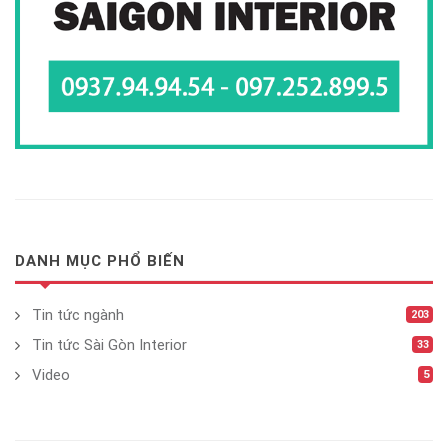
DANH MỤC PHỔ BIẾN
Tin tức ngành
203
Tin tức Sài Gòn Interior
33
Video
5