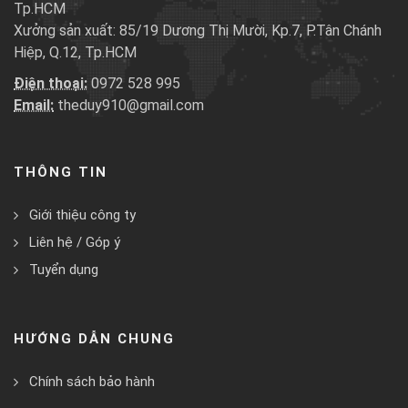
Tp.HCM
Xưởng sản xuất: 85/19 Dương Thị Mười, Kp.7, P.Tân Chánh
Hiệp, Q.12, Tp.HCM
Điện thoại:
0972 528 995
Email:
theduy910@gmail.com
THÔNG TIN
Giới thiệu công ty
Liên hệ / Góp ý
Tuyển dụng
HƯỚNG DẪN CHUNG
Chính sách bảo hành