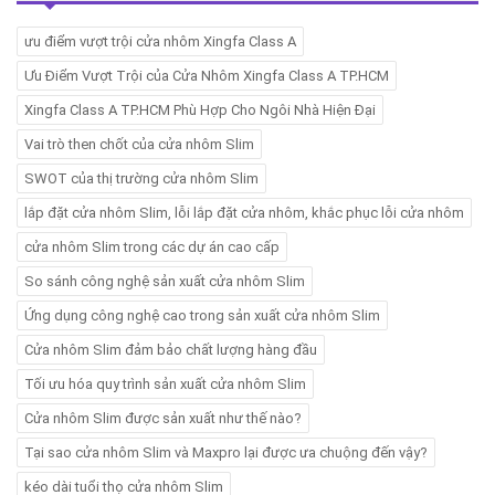
ưu điểm vượt trội cửa nhôm Xingfa Class A
Ưu Điểm Vượt Trội của Cửa Nhôm Xingfa Class A TP.HCM
Xingfa Class A TP.HCM Phù Hợp Cho Ngôi Nhà Hiện Đại
Vai trò then chốt của cửa nhôm Slim
SWOT của thị trường cửa nhôm Slim
lắp đặt cửa nhôm Slim, lỗi lắp đặt cửa nhôm, khắc phục lỗi cửa nhôm
cửa nhôm Slim trong các dự án cao cấp
So sánh công nghệ sản xuất cửa nhôm Slim
Ứng dụng công nghệ cao trong sản xuất cửa nhôm Slim
Cửa nhôm Slim đảm bảo chất lượng hàng đầu
Tối ưu hóa quy trình sản xuất cửa nhôm Slim
Cửa nhôm Slim được sản xuất như thế nào?
Tại sao cửa nhôm Slim và Maxpro lại được ưa chuộng đến vậy?
kéo dài tuổi thọ cửa nhôm Slim