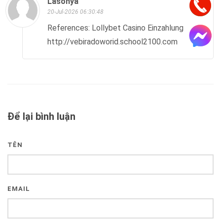
Lasonya
20-Jul-2026 06:30:48
References: Lollybet Casino Einzahlung
http://vebiradoworid.school2100.com
Để lại bình luận
TÊN
EMAIL