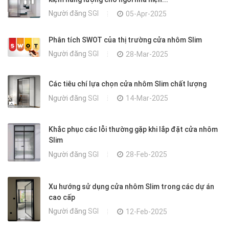
Người đăng
SGI
05-Apr-2025
Phân tích SWOT của thị trường cửa nhôm Slim
Người đăng
SGI
28-Mar-2025
Các tiêu chí lựa chọn cửa nhôm Slim chất lượng
Người đăng
SGI
14-Mar-2025
Khắc phục các lỗi thường gặp khi lắp đặt cửa nhôm
Slim
Người đăng
SGI
28-Feb-2025
Xu hướng sử dụng cửa nhôm Slim trong các dự án
cao cấp
Người đăng
SGI
12-Feb-2025