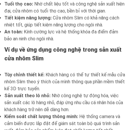
Tuổi thọ cao:
Nhờ chất liệu tốt và công nghệ sản xuất hiện
đại, cửa nhôm có tuổi thọ cao, bền bỉ với thời gian.
Tiết kiệm năng lượng:
Cửa nhôm Slim có khả năng cách
nhiệt tốt, giúp tiết kiệm năng lượng cho ngôi nhà.
An toàn:
Kính cường lực và hệ thống khóa đa điểm đảm
bảo an ninh cho ngôi nhà.
Ví dụ về ứng dụng công nghệ trong sản xuất
cửa nhôm Slim
Tùy chỉnh thiết kế:
Khách hàng có thể tự thiết kế mẫu cửa
nhôm Slim theo ý thích của mình thông qua phần mềm thiết
kế 3D trực tuyến.
Sản xuất theo lô nhỏ:
Nhờ công nghệ tự động hóa, việc
sản xuất các lô hàng nhỏ, đáp ứng nhu cầu cá nhân hóa của
khách hàng trở nên dễ dàng hơn.
Kiểm soát chất lượng thông minh:
Hệ thống camera và
cảm biến được lắp đặt để giám sát toàn bộ quá trình sản