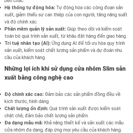
bền chắc.
Hệ thống tự động hóa:
Tự động hóa các công đoạn sản
xuất, giảm thiểu sự can thiệp của con người, tăng năng suất
và độ chính xác.
Phần mềm quản lý sản xuất:
Giúp theo dõi và kiểm soát
toàn bộ quá trình sản xuất, từ khâu đặt hàng đến giao hàng.
Trí tuệ nhân tạo (AI):
Ứng dụng AI để tối ưu hóa quy trình
sản xuất, kiểm soát chất lượng sản phẩm và dự đoán nhu
cầu của khách hàng.
Những lợi ích khi sử dụng cửa nhôm Slim sản
xuất bằng công nghệ cao
Độ chính xác cao:
Đảm bảo các sản phẩm đồng đều về
kích thước, hình dáng.
Chất lượng ổn định:
Quá trình sản xuất được kiểm soát
chặt chẽ, đảm bảo chất lượng sản phẩm.
Đa dạng mẫu mã:
Khả năng thiết kế và sản xuất các mẫu
cửa nhôm đa dạng, đáp ứng mọi yêu cầu của khách hàng.