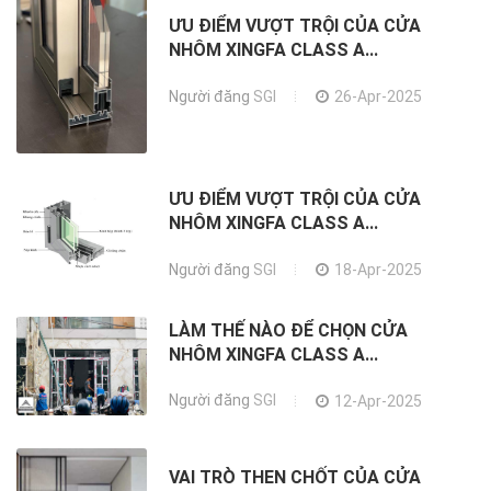
ƯU ĐIỂM VƯỢT TRỘI CỦA CỬA
NHÔM XINGFA CLASS A...
Người đăng
SGI
26-Apr-2025
ƯU ĐIỂM VƯỢT TRỘI CỦA CỬA
NHÔM XINGFA CLASS A...
Người đăng
SGI
18-Apr-2025
LÀM THẾ NÀO ĐỂ CHỌN CỬA
NHÔM XINGFA CLASS A...
Người đăng
SGI
12-Apr-2025
VAI TRÒ THEN CHỐT CỦA CỬA