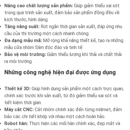
Nâng cao chất lượng sản phẩm:
Giúp giảm thiểu sai sót
trong quá trình sản xuất, đảm bảo sản phẩm đồng đều về
kích thước, hình dáng.
Tăng năng suất:
Rút ngắn thời gian sản xuất, đáp ứng nhu
cầu của thị trường một cách nhanh chóng.
Đa dạng mẫu mã:
Mở rộng khả năng thiết kế, tạo ra những
mẫu cửa nhôm Slim độc đáo và tinh tế.
Bảo vệ môi trường:
Giảm thiểu lượng khí thải và chất thải
ra môi trường.
Những công nghệ hiện đại được ứng dụng
Thiết kế 3D:
Giúp hình dung sản phẩm một cách trực quan,
chính xác trước khi sản xuất, từ đó giảm thiểu sai sót và
tiết kiệm thời gian.
Máy cắt CNC:
Cắt nhôm chính xác đến từng milimet, đảm
bảo các chi tiết khớp với nhau một cách hoàn hảo.
Robot hàn:
Thực hiện các mối hàn chính xác, đẹp mắt và