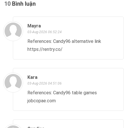
10
Bình luận
Mayra
03-Aug-2026 06:52:24
References: Candy96 alternative link
https://rentry.co/
Kara
03-Aug-2026 04:51:06
References: Candy96 table games
jobcopae.com