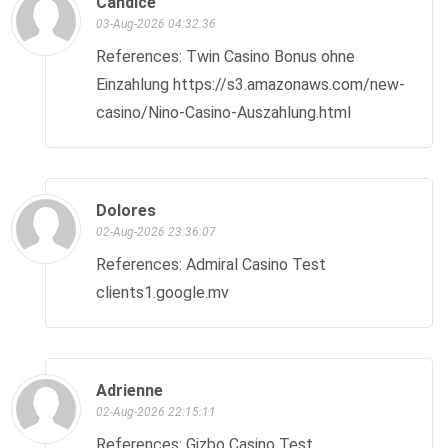
Candice
03-Aug-2026 04:32:36
References: Twin Casino Bonus ohne
Einzahlung https://s3.amazonaws.com/new-
casino/Nino-Casino-Auszahlung.html
Dolores
02-Aug-2026 23:36:07
References: Admiral Casino Test
clients1.google.mv
Adrienne
02-Aug-2026 22:15:11
References: Gizbo Casino Test