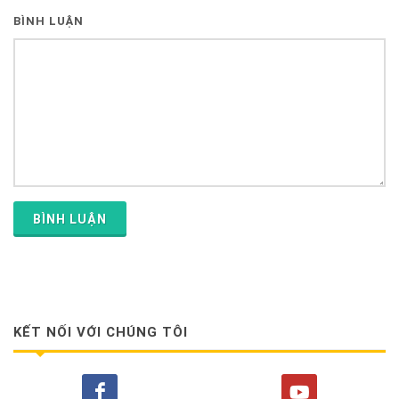
BÌNH LUẬN
BÌNH LUẬN
KẾT NỐI VỚI CHÚNG TÔI