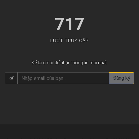
717
LƯỢT TRUY CẬP
Để lại email để nhận thông tin mới nhất.
Đăng ký