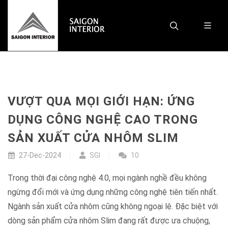
VƯỢT QUA MỌI GIỚI HẠN: ỨNG
DỤNG CÔNG NGHỆ CAO TRONG
SẢN XUẤT CỬA NHÔM SLIM
27-Dec-2024
SGI
10
Trong thời đại công nghệ 4.0, mọi ngành nghề đều không
ngừng đổi mới và ứng dụng những công nghệ tiên tiến nhất.
Ngành sản xuất cửa nhôm cũng không ngoại lệ. Đặc biệt với
dòng sản phẩm cửa nhôm Slim đang rất được ưa chuộng,