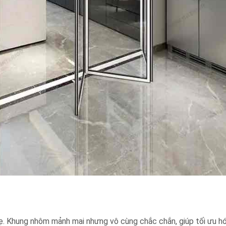
ẹ. Khung nhôm mảnh mai nhưng vô cùng chắc chắn, giúp tối ưu h