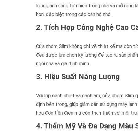
lượng ánh sáng tự nhiên trong nhà và mở rộng k
hơn, đặc biệt trong các căn hộ nhỏ.
2. Tích Hợp Công Nghệ Cao C
Cửa nhôm Slim không chỉ về thiết kế mà còn tí
đều được lựa chọn kỹ lưỡng để tạo ra sản phẩm 
ngôi nhà và gia đình mình.
3. Hiệu Suất Năng Lượng
Với lớp cách nhiệt và cách âm, cửa nhôm Slim gi
định bên trong, giúp giảm cần sử dụng máy lạnh 
hóa đơn tiền điện mà còn thân thiện với môi trư
4. Thẩm Mỹ Và Đa Dạng Màu 