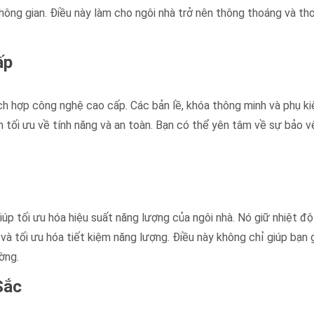
hông gian. Điều này làm cho ngôi nhà trở nên thông thoáng và tho
ấp
ch hợp công nghệ cao cấp. Các bản lề, khóa thông minh và phụ ki
tối ưu về tính năng và an toàn. Bạn có thể yên tâm về sự bảo v
úp tối ưu hóa hiệu suất năng lượng của ngôi nhà. Nó giữ nhiệt độ
và tối ưu hóa tiết kiệm năng lượng. Điều này không chỉ giúp bạn 
ờng.
Sắc