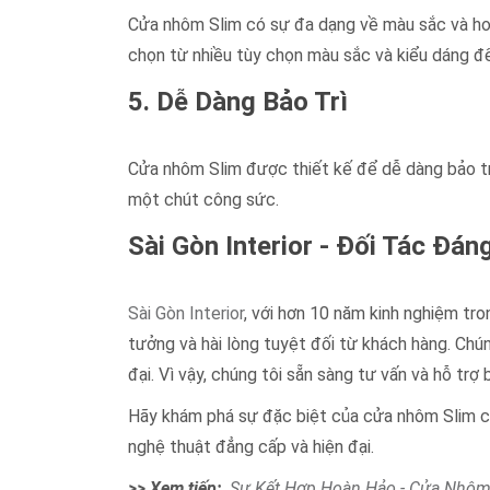
Cửa nhôm Slim có sự đa dạng về màu sắc và hoa 
chọn từ nhiều tùy chọn màu sắc và kiểu dáng để 
5. Dễ Dàng Bảo Trì
Cửa nhôm Slim được thiết kế để dễ dàng bảo trì
một chút công sức.
Sài Gòn Interior - Đối Tác Đán
Sài Gòn Interior
, với hơn 10 năm kinh nghiệm tr
tưởng và hài lòng tuyệt đối từ khách hàng. Chún
đại. Vì vậy, chúng tôi sẵn sàng tư vấn và hỗ tr
Hãy khám phá sự đặc biệt của cửa nhôm Slim cù
nghệ thuật đẳng cấp và hiện đại.
>> Xem tiếp:
Sự Kết Hợp Hoàn Hảo - Cửa Nhôm 