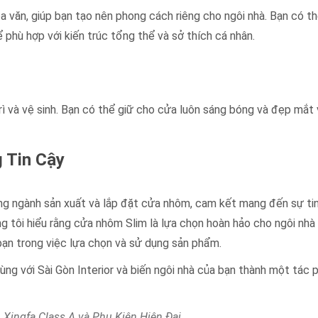
văn, giúp bạn tạo nên phong cách riêng cho ngôi nhà. Bạn có th
phù hợp với kiến trúc tổng thể và sở thích cá nhân.
 và vệ sinh. Bạn có thể giữ cho cửa luôn sáng bóng và đẹp mắt 
g Tin Cậy
ong ngành sản xuất và lắp đặt cửa nhôm, cam kết mang đến sự ti
g tôi hiểu rằng cửa nhôm Slim là lựa chọn hoàn hảo cho ngôi nhà 
ợ bạn trong việc lựa chọn và sử dụng sản phẩm.
ng với Sài Gòn Interior và biến ngôi nhà của bạn thành một tác
Xingfa Class A và Phụ Kiện Hiện Đại