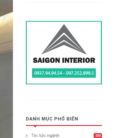
DANH MỤC PHỔ BIẾN
Tin tức ngành
203