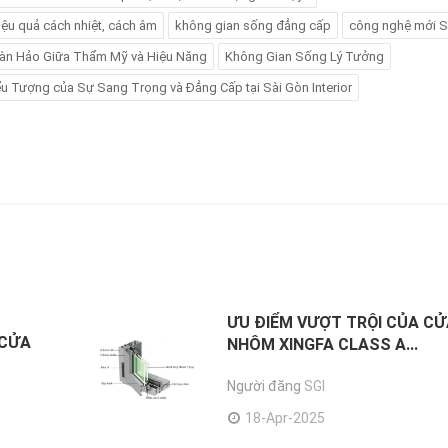
iệu quả cách nhiệt, cách âm
không gian sống đẳng cấp
công nghệ mới S
àn Hảo Giữa Thẩm Mỹ và Hiệu Năng
Không Gian Sống Lý Tưởng
ểu Tượng của Sự Sang Trọng và Đẳng Cấp tại Sài Gòn Interior
ƯU ĐIỂM VƯỢT TRỘI CỦA C
 CỬA
NHÔM XINGFA CLASS A...
Người đăng
SGI
18-Apr-2025