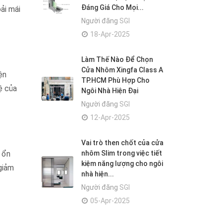
Đáng Giá Cho Mọi...
ải mái
Người đăng
SGI
18-Apr-2025
Làm Thế Nào Để Chọn
Cửa Nhôm Xingfa Class A
ện
TP.HCM Phù Hợp Cho
ệ của
Ngôi Nhà Hiện Đại
Người đăng
SGI
12-Apr-2025
Vai trò then chốt của cửa
 ổn
nhôm Slim trong việc tiết
kiệm năng lượng cho ngôi
giảm
nhà hiện...
Người đăng
SGI
05-Apr-2025