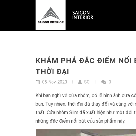
KHÁM PHÁ ĐẶC ĐIỂM NỔI 
THỜI ĐẠI
05-Nov-2023
SGI
0
Khi bạn nghĩ về cửa nhôm, có lẽ hình ảnh cửa cổ
bạn. Tuy nhiên, thời đại đã thay đổi và cùng với
thất. Cửa nhôm Slim đã xuất hiện như một đối t
những đặc điểm nổi bật của sản phẩm này.