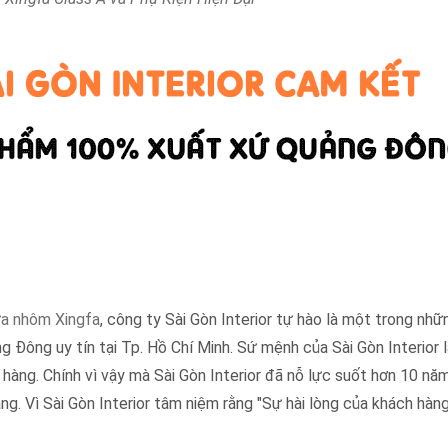
a nhôm Xingfa
, công ty Sài Gòn Interior tự hào là một trong nhữ
 Đông uy tín tại Tp. Hồ Chí Minh. Sứ mệnh của Sài Gòn Interior
 hàng. Chính vì vậy mà Sài Gòn Interior đã nỗ lực suốt hơn 10 nă
 Vì Sài Gòn Interior tâm niệm rằng "Sự hài lòng của khách hàng