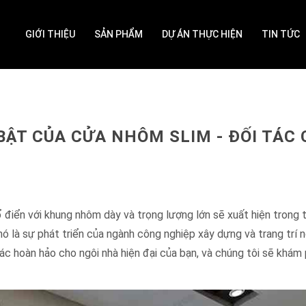
GIỚI THIỆU
SẢN PHẨM
DỰ ÁN THỰC HIỆN
TIN TỨC
BẬT CỦA CỬA NHÔM SLIM - ĐỐI TÁC 
 điển với khung nhôm dày và trọng lượng lớn sẽ xuất hiện trong t
 nó là sự phát triển của ngành công nghiệp xây dựng và trang trí n
ác hoàn hảo cho ngôi nhà hiện đại của bạn, và chúng tôi sẽ khám