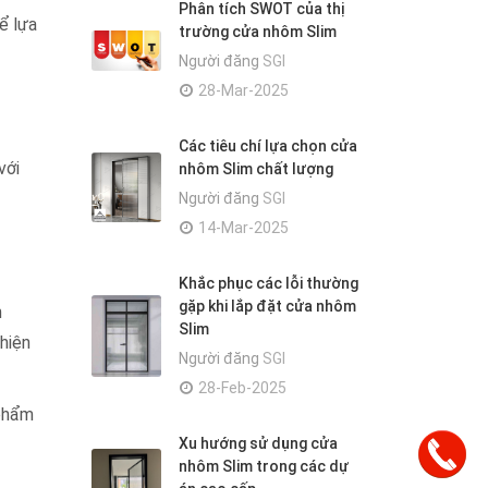
Phân tích SWOT của thị
ể lựa
trường cửa nhôm Slim
Người đăng
SGI
28-Mar-2025
Các tiêu chí lựa chọn cửa
với
nhôm Slim chất lượng
Người đăng
SGI
14-Mar-2025
Khắc phục các lỗi thường
gặp khi lắp đặt cửa nhôm
n
Slim
hiện
Người đăng
SGI
28-Feb-2025
 phẩm
Xu hướng sử dụng cửa
nhôm Slim trong các dự