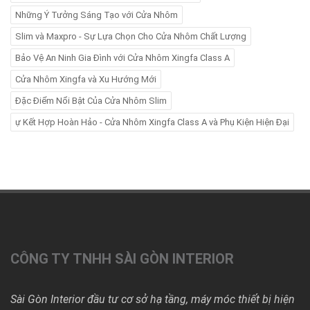
Những Ý Tưởng Sáng Tạo với Cửa Nhôm
Slim và Maxpro - Sự Lựa Chọn Cho Cửa Nhôm Chất Lượng
Bảo Vệ An Ninh Gia Đình với Cửa Nhôm Xingfa Class A
Cửa Nhôm Xingfa và Xu Hướng Mới
Đặc Điểm Nổi Bật Của Cửa Nhôm Slim
ự Kết Hợp Hoàn Hảo - Cửa Nhôm Xingfa Class A và Phụ Kiện Hiện Đại
CÔNG TY TNHH SÀI GÒN INTERIOR
Sài Gòn Interior đầu tư cơ sở hạ tầng, máy móc thiết bị hiện