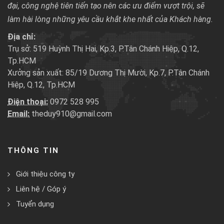
đại, công nghệ tiên tiến tạo nên các ưu điểm vượt trội, sẽ
làm hài lòng những yêu cầu khắt khe nhất của Khách hàng.
Địa chỉ:
Trụ sở: 519 Huỳnh Thị Hai, Kp.3, P.Tân Chánh Hiệp, Q.12,
Tp.HCM
Xưởng sản xuất: 85/19 Dương Thị Mười, Kp.7, P.Tân Chánh
Hiệp, Q.12, Tp.HCM
Điện thoại:
0972 528 995
Email:
theduy910@gmail.com
THÔNG TIN
Giới thiệu công ty
Liên hệ / Góp ý
Tuyển dụng