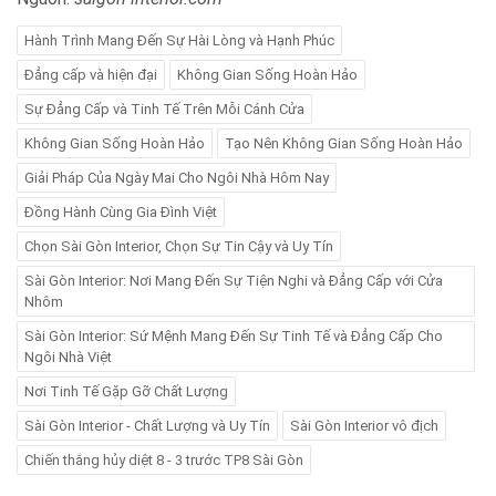
Hành Trình Mang Đến Sự Hài Lòng và Hạnh Phúc
Đẳng cấp và hiện đại
Không Gian Sống Hoàn Hảo
Sự Đẳng Cấp và Tinh Tế Trên Mỗi Cánh Cửa
Không Gian Sống Hoàn Hảo
Tạo Nên Không Gian Sống Hoàn Hảo
Giải Pháp Của Ngày Mai Cho Ngôi Nhà Hôm Nay
Đồng Hành Cùng Gia Đình Việt
Chọn Sài Gòn Interior, Chọn Sự Tin Cậy và Uy Tín
Sài Gòn Interior: Nơi Mang Đến Sự Tiện Nghi và Đẳng Cấp với Cửa
Nhôm
Sài Gòn Interior: Sứ Mệnh Mang Đến Sự Tinh Tế và Đẳng Cấp Cho
Ngôi Nhà Việt
Nơi Tinh Tế Gặp Gỡ Chất Lượng
Sài Gòn Interior - Chất Lượng và Uy Tín
Sài Gòn Interior vô địch
Chiến thắng hủy diệt 8 - 3 trước TP8 Sài Gòn