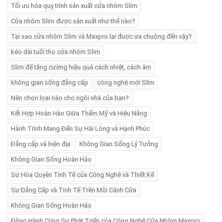
Tối ưu hóa quy trình sản xuất cửa nhôm Slim
Cửa nhôm Slim được sản xuất như thế nào?
Tại sao cửa nhôm Slim và Maxpro lại được ưa chuộng đến vậy?
kéo dài tuổi thọ cửa nhôm Slim
Slim để tăng cường hiệu quả cách nhiệt, cách âm
không gian sống đẳng cấp
công nghệ mới Slim
Nên chọn loại nào cho ngôi nhà của bạn?
Kết Hợp Hoàn Hảo Giữa Thẩm Mỹ và Hiệu Năng
Hành Trình Mang Đến Sự Hài Lòng và Hạnh Phúc
Đẳng cấp và hiện đại
Không Gian Sống Lý Tưởng
Không Gian Sống Hoàn Hảo
Sự Hòa Quyện Tinh Tế của Công Nghệ và Thiết Kế
Sự Đẳng Cấp và Tinh Tế Trên Mỗi Cánh Cửa
Không Gian Sống Hoàn Hảo
Đồng Hành Cùng Sự Phát Triển của Công Nghệ Cửa Nhôm Maxpro