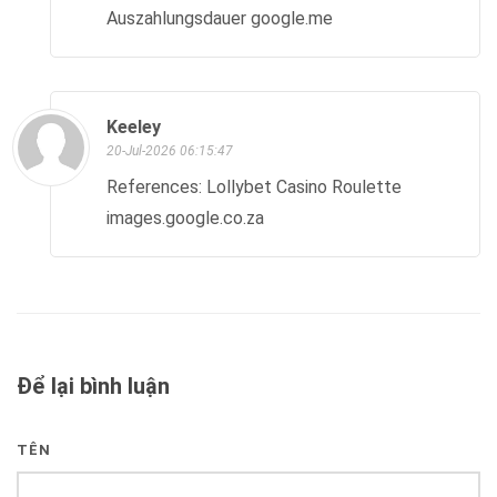
Auszahlungsdauer google.me
Keeley
20-Jul-2026 06:15:47
References: Lollybet Casino Roulette
images.google.co.za
Để lại bình luận
TÊN