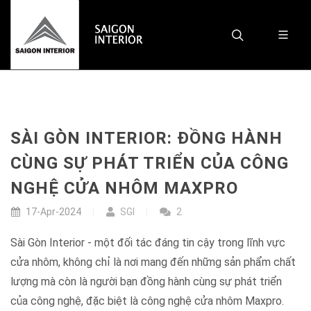
SÀI GÒN INTERIOR: ĐỒNG HÀNH
CÙNG SỰ PHÁT TRIỂN CỦA CÔNG
NGHỆ CỬA NHÔM MAXPRO
17-Apr-2024
SGI
2
Sài Gòn Interior - một đối tác đáng tin cậy trong lĩnh vực
cửa nhôm, không chỉ là nơi mang đến những sản phẩm chất
lượng mà còn là người bạn đồng hành cùng sự phát triển
của công nghệ, đặc biệt là công nghệ cửa nhôm Maxpro.