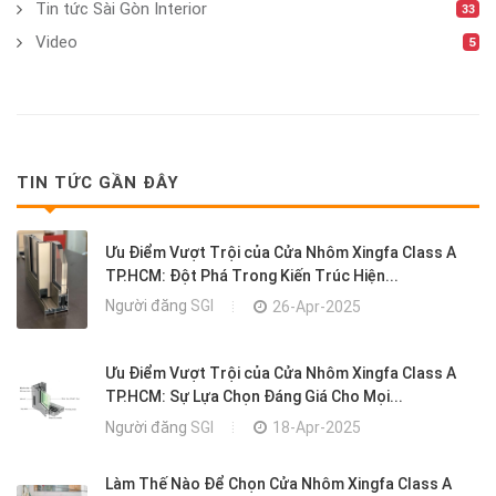
Tin tức Sài Gòn Interior
33
Video
5
TIN TỨC GẦN ĐÂY
Ưu Điểm Vượt Trội của Cửa Nhôm Xingfa Class A
TP.HCM: Đột Phá Trong Kiến Trúc Hiện...
Người đăng
SGI
26-Apr-2025
Ưu Điểm Vượt Trội của Cửa Nhôm Xingfa Class A
TP.HCM: Sự Lựa Chọn Đáng Giá Cho Mọi...
Người đăng
SGI
18-Apr-2025
Làm Thế Nào Để Chọn Cửa Nhôm Xingfa Class A