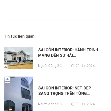
Tin tức liên quan:
SÀI GÒN INTERIOR: HÀNH TRÌNH
MANG ĐẾN SỰ HÀI...
Người đăng
SGI
23-Jul-2024
SÀI GÒN INTERIOR: NÉT ĐẸP
SANG TRỌNG TRÊN TỪNG...
Người đăng
SGI
08-Jul-2024