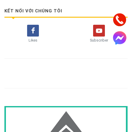
KẾT NỐI VỚI CHÚNG TÔI
Likes
Subscriber