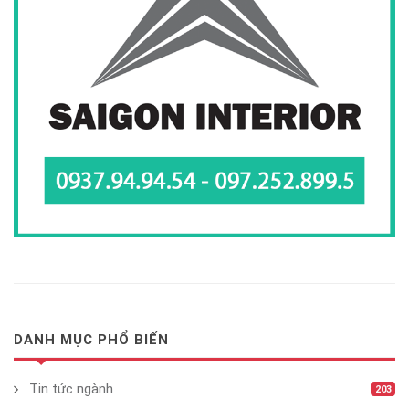
DANH MỤC PHỔ BIẾN
Tin tức ngành
203