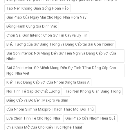
Tạo Nên Không Gian Sống Hoàn Hảo
Giải Pháp Của Ngày Mai Cho Ngôi Nhà Hôm Nay
Đồng Hành Cùng Gia Đình Việt
Chọn Sài Gòn Interior, Chọn Sự Tin Cậy và Uy Tín
Biểu Tượng của Sự Sang Trọng và Đẳng Cấp tại Sài Gòn Interior
Sài Gòn Interior: Nơi Mang Đến Sự Tiện Nghi và Đẳng Cấp với Cửa
Nhôm
Sài Gòn Interior: Sứ Mệnh Mang Đến Sự Tinh Tế và Đẳng Cấp Cho
Ngôi Nhà Việt
Kiến Trúc Đẳng Cấp với Cửa Nhôm Xingfa Class A
Nơi Tinh Tế Gặp Gỡ Chất Lượng
Tạo Nên Không Gian Sang Trọng
Đẳng Cấp và Độ Bền: Maxpro và Slim
Cửa Nhôm Slim và Maxpro Thách Thức Mọi Đối Thủ
Lựa Chọn Tinh Tế Cho Ngôi Nhà
Giải Pháp Cửa Nhôm Hiệu Quả
Chìa Khóa Mở Cửa Cho Kiến Trúc Nghệ Thuật