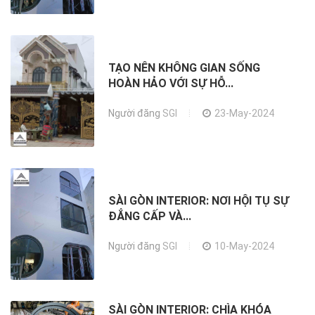
TẠO NÊN KHÔNG GIAN SỐNG
HOÀN HẢO VỚI SỰ HỖ...
Người đăng
SGI
23-May-2024
SÀI GÒN INTERIOR: NƠI HỘI TỤ SỰ
ĐẲNG CẤP VÀ...
Người đăng
SGI
10-May-2024
SÀI GÒN INTERIOR: CHÌA KHÓA