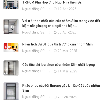
TP.HCM Phù Hợp Cho Ngôi Nhà Hiện Đại
Người đăng
SGI
12-Apr-2025
Vai trò then chốt của cửa nhôm Slim trong việc tiết
kiệm năng lượng cho ngôi nhà hiện...
Người đăng
SGI
05-Apr-2025
Phân tích SWOT của thị trường cửa nhôm Slim
Người đăng
SGI
28-Mar-2025
Các tiêu chí lựa chọn cửa nhôm Slim chất lượng
Người đăng
SGI
14-Mar-2025
Khắc phục các lỗi thường gặp khi lắp đặt cửa nhôm
Slim
Người đăng
SGI
28-Feb-2025