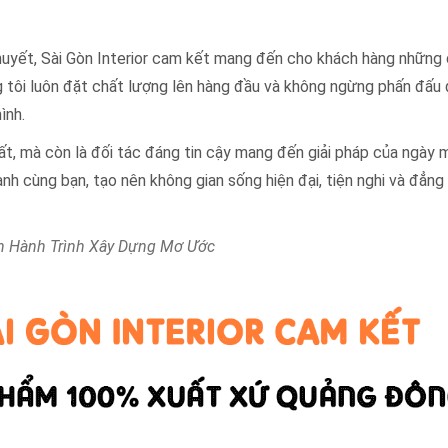
t huyết, Sài Gòn Interior cam kết mang đến cho khách hàng những 
g tôi luôn đặt chất lượng lên hàng đầu và không ngừng phấn đấu
ình.
hất, mà còn là đối tác đáng tin cậy mang đến giải pháp của ngày 
nh cùng bạn, tạo nên không gian sống hiện đại, tiện nghi và đẳng
ên Hành Trình Xây Dựng Mơ Ước