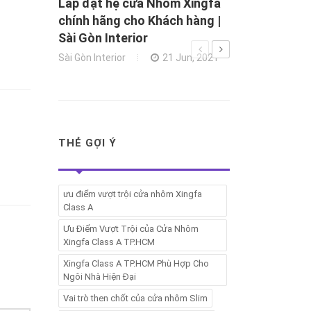
Lắp đặt hệ cửa Nhôm Xingfa
chính hãng cho Khách hàng |
Sài Gòn Interior
Sài Gòn Interior
21 Jun, 2021
THẺ GỢI Ý
ưu điểm vượt trội cửa nhôm Xingfa
Class A
Ưu Điểm Vượt Trội của Cửa Nhôm
Xingfa Class A TP.HCM
Xingfa Class A TP.HCM Phù Hợp Cho
Ngôi Nhà Hiện Đại
Vai trò then chốt của cửa nhôm Slim