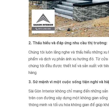
2. Thấu hiểu và đáp ứng nhu cầu thị trường:
Chúng tôi luôn lắng nghe và thấu hiểu những xu 
phẩm và dịch vụ phản ánh xu hướng đó. Từ cửa
chúng tôi đều được thiết kế và sản xuất với t
hàng.
3. Sứ mệnh vì một cuộc sống tiện nghi và hiệ
Sài Gòn Interior không chỉ mang đến những sản 
trên con đường xây dựng một không gian sống ti
thông minh và tối ưu hóa không gian để giúp khá