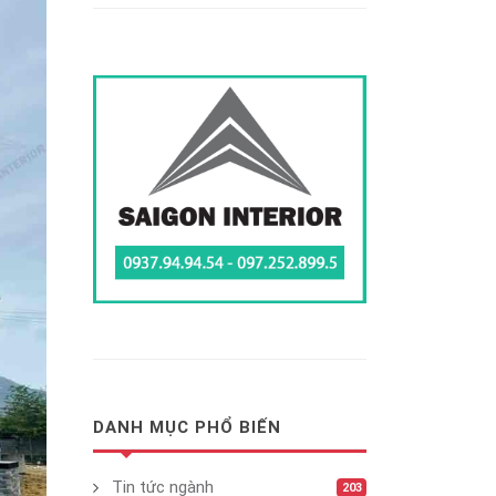
DANH MỤC PHỔ BIẾN
Tin tức ngành
203