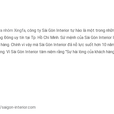
a nhôm Xingfa
, công ty Sài Gòn Interior tự hào là một trong nhữ
 Đông uy tín tại Tp. Hồ Chí Minh. Sứ mệnh của Sài Gòn Interior
 hàng. Chính vì vậy mà Sài Gòn Interior đã nỗ lực suốt hơn 10 nă
 Vì Sài Gòn Interior tâm niệm rằng "Sự hài lòng của khách hàng
//saigon-interior.com