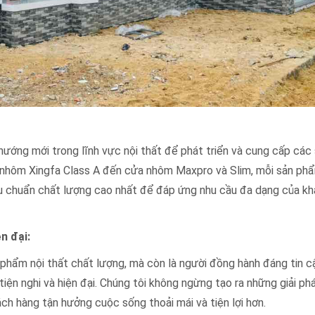
hướng mới trong lĩnh vực nội thất để phát triển và cung cấp các
 nhôm Xingfa Class A đến cửa nhôm Maxpro và Slim, mỗi sản ph
iêu chuẩn chất lượng cao nhất để đáp ứng nhu cầu đa dạng của k
n đại:
phẩm nội thất chất lượng, mà còn là người đồng hành đáng tin c
ện nghi và hiện đại. Chúng tôi không ngừng tạo ra những giải ph
ch hàng tận hưởng cuộc sống thoải mái và tiện lợi hơn.