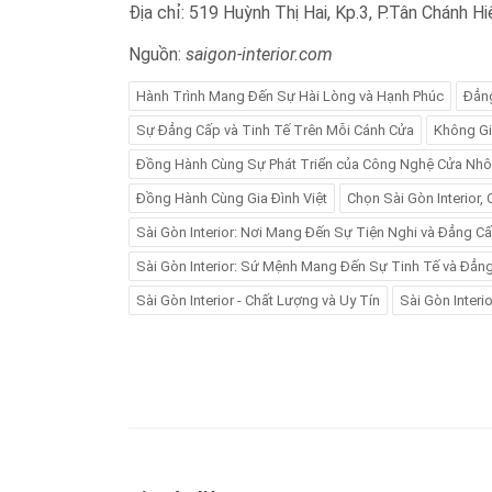
Địa chỉ: 519 Huỳnh Thị Hai, Kp.3, P.Tân Chánh H
Nguồn:
saigon-interior.com
Hành Trình Mang Đến Sự Hài Lòng và Hạnh Phúc
Đẳng
Sự Đẳng Cấp và Tinh Tế Trên Mỗi Cánh Cửa
Không G
Đồng Hành Cùng Sự Phát Triển của Công Nghệ Cửa Nh
Đồng Hành Cùng Gia Đình Việt
Chọn Sài Gòn Interior,
Sài Gòn Interior: Nơi Mang Đến Sự Tiện Nghi và Đẳng 
Sài Gòn Interior: Sứ Mệnh Mang Đến Sự Tinh Tế và Đẳn
Sài Gòn Interior - Chất Lượng và Uy Tín
Sài Gòn Interio