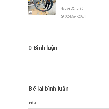
Người đăng
SGI
02-May-2024
0
Bình luận
Để lại bình luận
TÊN