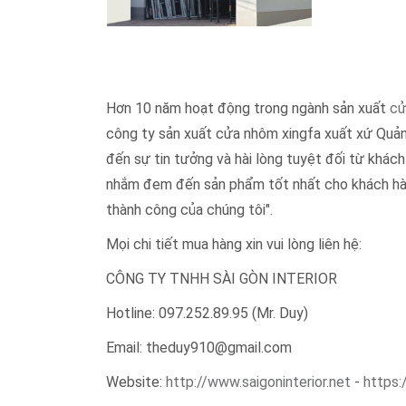
Hơn 10 năm hoạt động trong ngành sản xuất
cử
công ty sản xuất cửa nhôm xingfa xuất xứ Quảng
đến sự tin tưởng và hài lòng tuyệt đối từ khách
nhắm đem đến sản phẩm tốt nhất cho khách hàng.
thành công của chúng tôi".
Mọi chi tiết mua hàng xin vui lòng liên hệ:
CÔNG TY TNHH SÀI GÒN INTERIOR
Hotline: 097.252.89.95 (Mr. Duy)
Email: theduy910@gmail.com
Website:
http://www.saigoninterior.net
-
https: