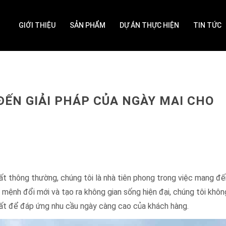
GIỚI THIỆU
SẢN PHẨM
DỰ ÁN THỰC HIỆN
TIN TỨC
ĐẾN GIẢI PHÁP CỦA NGÀY MAI CHO
hất thông thường, chúng tôi là nhà tiên phong trong việc mang đến
 mệnh đổi mới và tạo ra không gian sống hiện đại, chúng tôi khôn
ất để đáp ứng nhu cầu ngày càng cao của khách hàng.