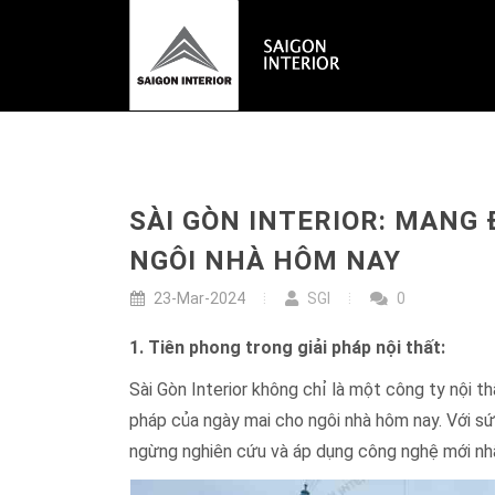
SÀI GÒN INTERIOR: MANG 
NGÔI NHÀ HÔM NAY
23-Mar-2024
SGI
0
1. Tiên phong trong giải pháp nội thất:
Sài Gòn Interior không chỉ là một công ty nội t
pháp của ngày mai cho ngôi nhà hôm nay. Với sứ
ngừng nghiên cứu và áp dụng công nghệ mới nh