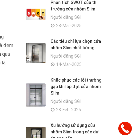
Phân tích SWOT của thị
trường cửa nhôm Slim
Người đăng
SGI
28-Mar-2025
ng
Các tiêu chí lựa chọn cửa
 là đem
nhôm Slim chất lượng
m qua
Người đăng
SGI
 là
14-Mar-2025
Khắc phục các lỗi thường
gặp khi lắp đặt cửa nhôm
Slim
Người đăng
SGI
28-Feb-2025
Xu hướng sử dụng cửa
nhôm Slim trong các dự