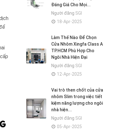
Đáng Giá Cho Mọi...
Người đăng
SGI
dịch
18-Apr-2025
 để
Làm Thế Nào Để Chọn
Cửa Nhôm Xingfa Class A
mai
TP.HCM Phù Hợp Cho
 cấp
Ngôi Nhà Hiện Đại
Người đăng
SGI
12-Apr-2025
Vai trò then chốt của cửa
nhôm Slim trong việc tiết
kiệm năng lượng cho ngôi
nhà hiện...
Người đăng
SGI
05-Apr-2025