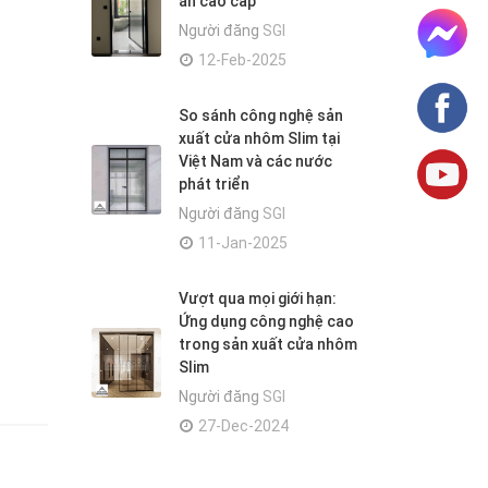
án cao cấp
Người đăng
SGI
12-Feb-2025
So sánh công nghệ sản
xuất cửa nhôm Slim tại
Việt Nam và các nước
phát triển
Người đăng
SGI
11-Jan-2025
Vượt qua mọi giới hạn:
Ứng dụng công nghệ cao
trong sản xuất cửa nhôm
Slim
Người đăng
SGI
27-Dec-2024