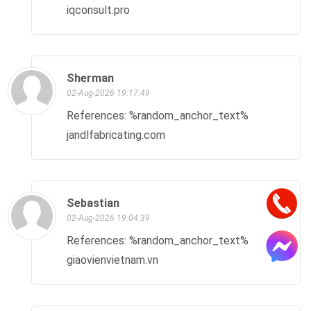
iqconsult.pro
Sherman
02-Aug-2026 19:17:49
References: %random_anchor_text%
jandlfabricating.com
Sebastian
02-Aug-2026 19:04:39
References: %random_anchor_text%
giaovienvietnam.vn