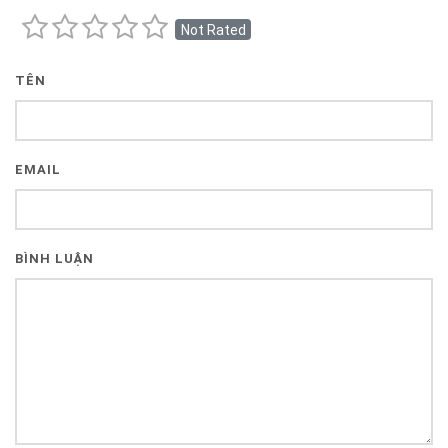
Not Rated
TÊN
EMAIL
BÌNH LUẬN