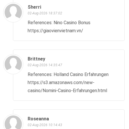
Sherri
02-Aug-2026 18:37:02
References: Nino Casino Bonus
https://giaovienvietnam.vn/
Brittney
02-Aug-2026 14:35:47
References: Holland Casino Erfahrungen
https://s3.amazonaws.com/new-
casino/Nomini-Casino-Erfahrungen.html
Roseanna
02-Aug-2026 10:14:43