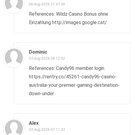
06-Aug-2026 21:41:36
References: Wildz Casino Bonus ohne
Einzahlung http://images.google.cat/
Dominic
03-Aug-2026 08:12:02
References: Candy96 member login
https://rentry.co/45261-candy96-casino-
australia-your-premier-gaming-destination-
down-under
Alex
03-Aug-2026 07:11:33