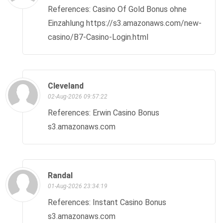
References: Casino Of Gold Bonus ohne
Einzahlung https://s3.amazonaws.com/new-
casino/B7-Casino-Login.html
Cleveland
02-Aug-2026 09:57:22
References: Erwin Casino Bonus
s3.amazonaws.com
Randal
01-Aug-2026 23:34:19
References: Instant Casino Bonus
s3.amazonaws.com