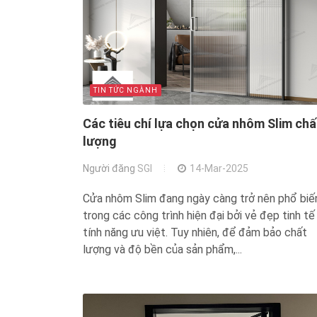
TIN TỨC NGÀNH
Các tiêu chí lựa chọn cửa nhôm Slim chấ
lượng
Người đăng
SGI
14-Mar-2025
Cửa nhôm Slim đang ngày càng trở nên phổ biế
trong các công trình hiện đại bởi vẻ đẹp tinh tế
tính năng ưu việt. Tuy nhiên, để đảm bảo chất
lượng và độ bền của sản phẩm,...