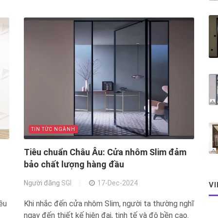
TIN TỨC NGÀNH
Tiêu chuẩn Châu Âu: Cửa nhôm Slim đảm
bảo chất lượng hàng đầu
Người đăng
SGI
17-Dec-2024
V
ều
Khi nhắc đến cửa nhôm Slim, người ta thường nghĩ
ngay đến thiết kế hiện đại, tinh tế và độ bền cao.