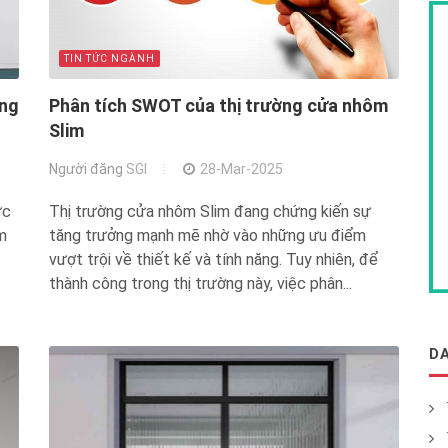
TIN TỨC NGÀNH
ong
Phân tích SWOT của thị trường cửa nhôm
Slim
Người đăng
SGI
28-Mar-2025
ức
Thị trường cửa nhôm Slim đang chứng kiến sự
m
tăng trưởng mạnh mẽ nhờ vào những ưu điểm
vượt trội về thiết kế và tính năng. Tuy nhiên, để
thành công trong thị trường này, việc phân...
D