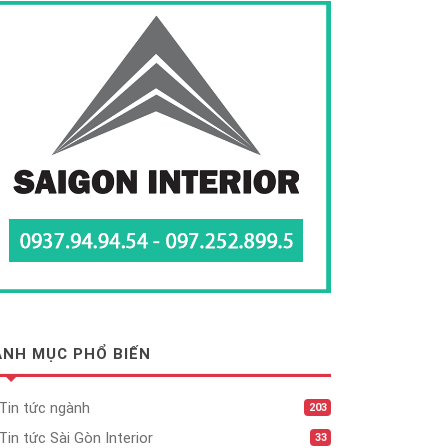
ANH MỤC PHỔ BIẾN
Tin tức ngành
203
Tin tức Sài Gòn Interior
33