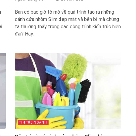
g
Bạn có bao giờ tò mò về quá trình tạo ra những
cánh cửa nhôm Slim đẹp mắt và bền bỉ mà chúng
i
ta thường thấy trong các công trình kiến trúc hiện
đại? Hãy...
TIN TỨC NGÀNH