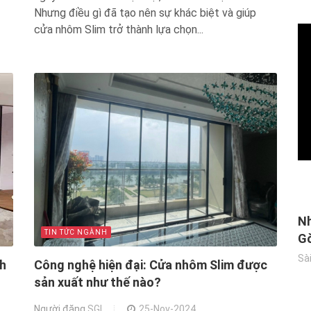
Nhưng điều gì đã tạo nên sự khác biệt và giúp
cửa nhôm Slim trở thành lựa chọn...
Nh
TIN TỨC NGÀNH
Gò
Sài
nh
Công nghệ hiện đại: Cửa nhôm Slim được
sản xuất như thế nào?
Người đăng
SGI
25-Nov-2024