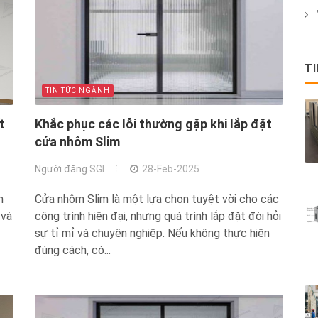
T
TIN TỨC NGÀNH
t
Khắc phục các lỗi thường gặp khi lắp đặt
cửa nhôm Slim
Người đăng
SGI
28-Feb-2025
n
Cửa nhôm Slim là một lựa chọn tuyệt vời cho các
 và
công trình hiện đại, nhưng quá trình lắp đặt đòi hỏi
sự tỉ mỉ và chuyên nghiệp. Nếu không thực hiện
đúng cách, có...