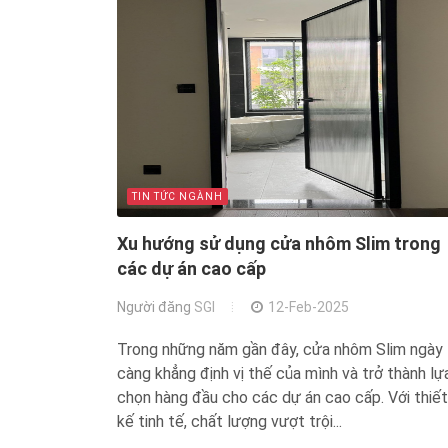
TIN TỨC NGÀNH
Xu hướng sử dụng cửa nhôm Slim trong
các dự án cao cấp
Người đăng
SGI
12-Feb-2025
Trong những năm gần đây, cửa nhôm Slim ngày
càng khẳng định vị thế của mình và trở thành lự
chọn hàng đầu cho các dự án cao cấp. Với thiết
kế tinh tế, chất lượng vượt trội...