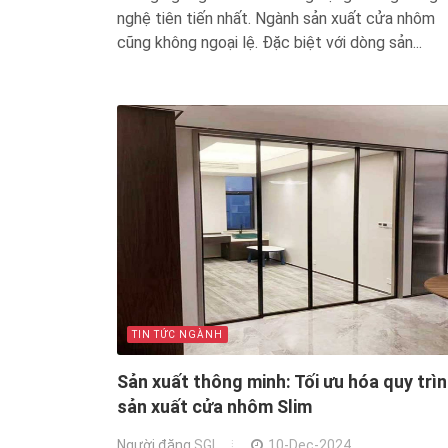
nghệ tiên tiến nhất. Ngành sản xuất cửa nhôm
cũng không ngoại lệ. Đặc biệt với dòng sản...
TIN TỨC NGÀNH
Sản xuất thông minh: Tối ưu hóa quy trì
sản xuất cửa nhôm Slim
Người đăng
SGI
10-Dec-2024