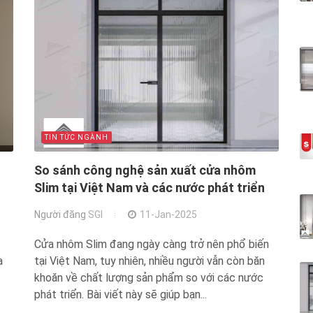
TIN TỨC NGÀNH
So sánh công nghệ sản xuất cửa nhôm
Slim tại Việt Nam và các nước phát triển
Người đăng
SGI
11-Jan-2025
Cửa nhôm Slim đang ngày càng trở nên phổ biến
a
tại Việt Nam, tuy nhiên, nhiều người vẫn còn băn
khoăn về chất lượng sản phẩm so với các nước
phát triển. Bài viết này sẽ giúp bạn...