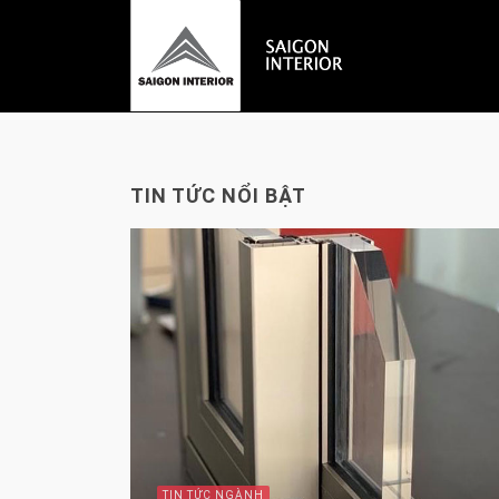
TIN TỨC NỔI BẬT
TIN TỨC NGÀNH