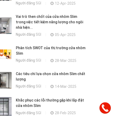
Người đăng
SGI
12-Apr-2025
Vai trò then chốt của cửa nhôm Slim
trong việc tiết kiệm năng lượng cho ngôi
nhà hiện...
Người đăng
SGI
05-Apr-2025
Phân tích SWOT của thị trường cửa nhôm
Slim
Người đăng
SGI
28-Mar-2025
Các tiêu chí lựa chọn cửa nhôm Slim chất
lượng
Người đăng
SGI
14-Mar-2025
Khắc phục các lỗi thường gặp khi lắp đặt
cửa nhôm Slim
Người đăng
SGI
28-Feb-2025