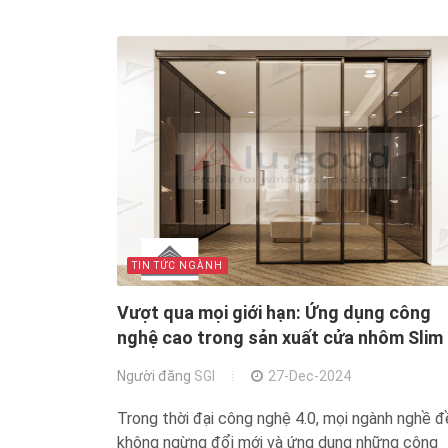
TIN TỨC NGÀNH
Vượt qua mọi giới hạn: Ứng dụng công
nghệ cao trong sản xuất cửa nhôm Slim
Người đăng
SGI
27-Dec-2024
Trong thời đại công nghệ 4.0, mọi ngành nghề đ
không ngừng đổi mới và ứng dụng những công