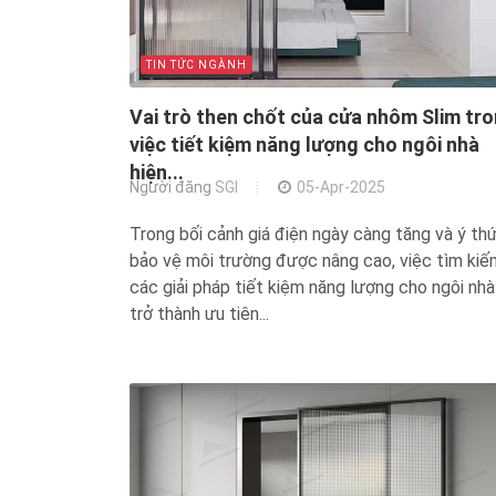
TIN TỨC NGÀNH
Vai trò then chốt của cửa nhôm Slim tr
việc tiết kiệm năng lượng cho ngôi nhà
hiện...
Người đăng
SGI
05-Apr-2025
Trong bối cảnh giá điện ngày càng tăng và ý th
bảo vệ môi trường được nâng cao, việc tìm kiế
các giải pháp tiết kiệm năng lượng cho ngôi nhà
trở thành ưu tiên...