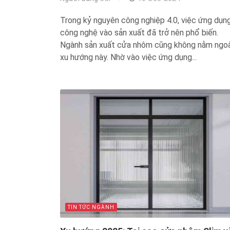
Trong kỷ nguyên công nghiệp 4.0, việc ứng dụn
công nghệ vào sản xuất đã trở nên phổ biến.
Ngành sản xuất cửa nhôm cũng không nằm ngoà
xu hướng này. Nhờ vào việc ứng dụng...
TIN TỨC NGÀNH