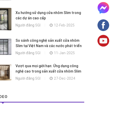
Xu hướng sử dụng cửa nhôm Slim trong
các dự án cao cấp
Người đăng
SGI
12-Feb-2025
So sánh công nghệ sản xuất cửa nhôm
Slim tại Việt Nam và các nước phát triển
Người đăng
SGI
11-Jan-2025
Vượt qua mọi giới hạn: Ứng dụng công
nghệ cao trong sản xuất cửa nhôm Slim
Người đăng
SGI
27-Dec-2024
IDEO