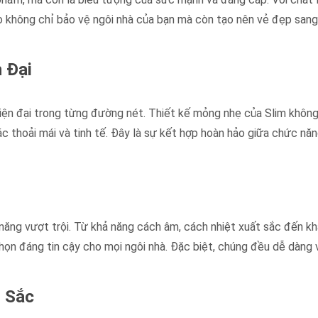
 không chỉ bảo vệ ngôi nhà của bạn mà còn tạo nên vẻ đẹp sang
n Đại
à hiện đại trong từng đường nét. Thiết kế mỏng nhẹ của Slim không
 thoải mái và tinh tế. Đây là sự kết hợp hoàn hảo giữa chức năn
năng vượt trội. Từ khả năng cách âm, cách nhiệt xuất sắc đến kh
chọn đáng tin cậy cho mọi ngôi nhà. Đặc biệt, chúng đều dễ dàng 
 Sắc