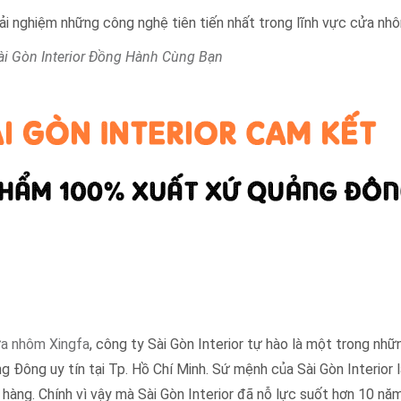
rải nghiệm những công nghệ tiên tiến nhất trong lĩnh vực cửa nh
ài Gòn Interior Đồng Hành Cùng Bạn
a nhôm Xingfa
, công ty Sài Gòn Interior tự hào là một trong nhữ
 Đông uy tín tại Tp. Hồ Chí Minh. Sứ mệnh của Sài Gòn Interior
 hàng. Chính vì vậy mà Sài Gòn Interior đã nỗ lực suốt hơn 10 nă