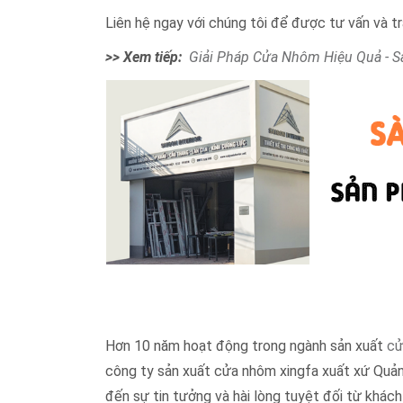
Liên hệ ngay với chúng tôi để được tư vấn và t
>> Xem tiếp:
Giải Pháp Cửa Nhôm Hiệu Quả - S
Hơn 10 năm hoạt động trong ngành sản xuất
cử
công ty sản xuất cửa nhôm xingfa xuất xứ Quảng
đến sự tin tưởng và hài lòng tuyệt đối từ khách