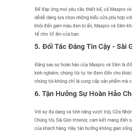
Để đáp ứng mọi yêu cầu thiết kế, cả Maxpro và
dễdễ dàng lựa chọn những kiểu cửa phù hợp với 
khôi đến gam màu đen bí ẩn, Maxpro và Slim kh
tế cho tổ ấm của bạn.
5. Đối Tác Đáng Tin Cậy - Sài G
Đằng sau sự hoàn hảo của Maxpro và Slim là đối
kinh nghiệm, chúng tôi tự tin đem đến cho khá
chúng tôi không chỉ là cung cấp sản phẩm mà cò
6. Tận Hưởng Sự Hoàn Hảo Ch
Với sự đa dạng và tính năng vượt trội, Cửa Nhô
Chúng tôi, Sài Gòn Interior, cam kết mang đến
của khách hàng. Hãy tận hưởng không gian sống 