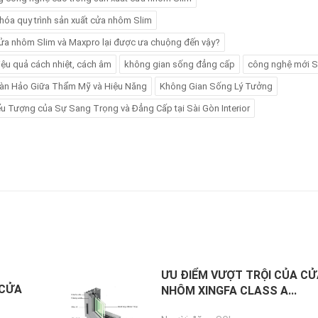
 hóa quy trình sản xuất cửa nhôm Slim
cửa nhôm Slim và Maxpro lại được ưa chuộng đến vậy?
iệu quả cách nhiệt, cách âm
không gian sống đẳng cấp
công nghệ mới S
àn Hảo Giữa Thẩm Mỹ và Hiệu Năng
Không Gian Sống Lý Tưởng
ểu Tượng của Sự Sang Trọng và Đẳng Cấp tại Sài Gòn Interior
ƯU ĐIỂM VƯỢT TRỘI CỦA C
 CỬA
NHÔM XINGFA CLASS A...