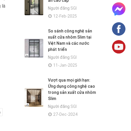
án cao cấp
 là
Người đăng
SGI
12-Feb-2025
So sánh công nghệ sản
xuất cửa nhôm Slim tại
Việt Nam và các nước
phát triển
Người đăng
SGI
11-Jan-2025
Vượt qua mọi giới hạn:
Ứng dụng công nghệ cao
trong sản xuất cửa nhôm
Slim
Người đăng
SGI
m
27-Dec-2024