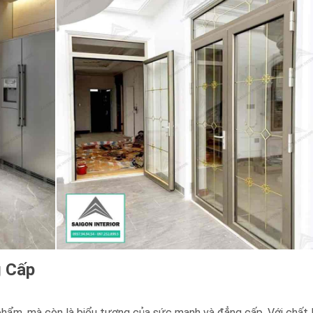
g Cấp
ẩm, mà còn là biểu tượng của sức mạnh và đẳng cấp. Với chất l