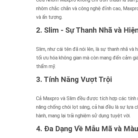
nhôm chắc chắn và công nghệ đỉnh cao, Maxpro
và ấn tượng.
2. Slim - Sự Thanh Nhã và Hiệ
Slim, như cái tên đã nói lên, là sự thanh nhã v
tối ưu hóa không gian mà còn mang đến cảm giác
thẩm mỹ.
3. Tính Năng Vượt Trội
Cả Maxpro và Slim đều được tích hợp các tính 
năng chống chói lọt sáng, cả hai đều là sự lựa 
hành, mang lại trải nghiệm sử dụng tuyệt vời.
4. Đa Dạng Về Mẫu Mã và Màu