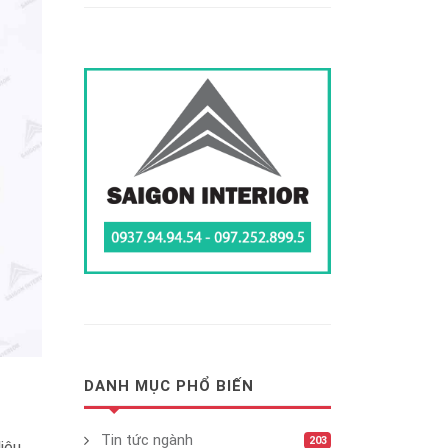
DANH MỤC PHỔ BIẾN
Tin tức ngành
203
iệu