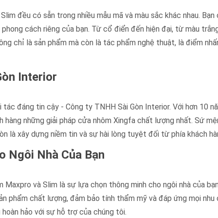
 Slim đều có sẵn trong nhiều mẫu mã và màu sắc khác nhau. Bạn 
phong cách riêng của bạn. Từ cổ điển đến hiện đại, từ màu trắng
ông chỉ là sản phẩm mà còn là tác phẩm nghệ thuật, là điểm nhấn
òn Interior
 tác đáng tin cậy - Công ty TNHH Sài Gòn Interior. Với hơn 10 n
ch hàng những giải pháp cửa nhôm Xingfa chất lượng nhất. Sứ mệ
n là xây dựng niềm tin và sự hài lòng tuyệt đối từ phía khách hà
o Ngôi Nhà Của Bạn
m Maxpro và Slim là sự lựa chọn thông minh cho ngôi nhà của bạn
 sản phẩm chất lượng, đảm bảo tính thẩm mỹ và đáp ứng mọi nhu
hoàn hảo với sự hỗ trợ của chúng tôi.