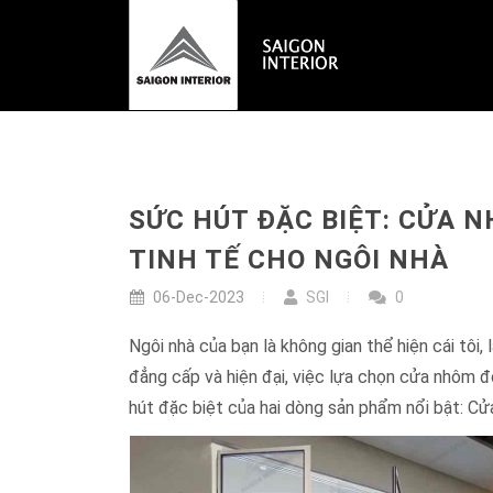
SỨC HÚT ĐẶC BIỆT: CỬA 
TINH TẾ CHO NGÔI NHÀ
06-Dec-2023
SGI
0
Ngôi nhà của bạn là không gian thể hiện cái tôi,
đẳng cấp và hiện đại, việc lựa chọn cửa nhôm đó
hút đặc biệt của hai dòng sản phẩm nổi bật: Cử