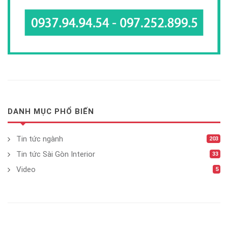
DANH MỤC PHỔ BIẾN
Tin tức ngành
203
Tin tức Sài Gòn Interior
33
Video
5