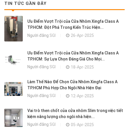
TIN TỨC GẦN ĐÂY
Ưu Điểm Vượt Trội của Cửa Nhôm Xingfa Class A
TP.HCM: Đột Phá Trong Kiến Trúc Hiện...
Người đăng
SGI
26-Apr-2025
Ưu Điểm Vượt Trội của Cửa Nhôm Xingfa Class A
TP.HCM: Sự Lựa Chọn Đáng Giá Cho Mọi...
Người đăng
SGI
18-Apr-2025
Làm Thế Nào Để Chọn Cửa Nhôm Xingfa Class A
TP.HCM Phù Hợp Cho Ngôi Nhà Hiện Đại
Người đăng
SGI
12-Apr-2025
Vai trò then chốt của cửa nhôm Slim trong việc tiết
kiệm năng lượng cho ngôi nhà hiện...
Người đăng
SGI
05-Apr-2025