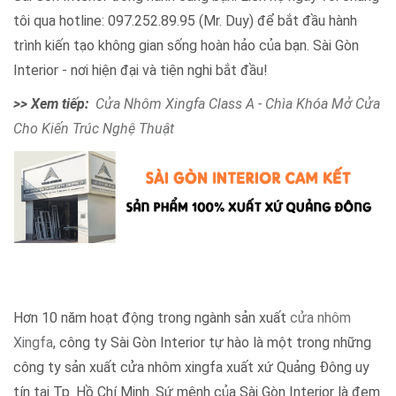
tôi qua hotline: 097.252.89.95 (Mr. Duy) để bắt đầu hành
trình kiến tạo không gian sống hoàn hảo của bạn. Sài Gòn
Interior - nơi hiện đại và tiện nghi bắt đầu!
>> Xem tiếp:
Cửa Nhôm Xingfa Class A - Chìa Khóa Mở Cửa
Cho Kiến Trúc Nghệ Thuật
Hơn 10 năm hoạt động trong ngành sản xuất
cửa nhôm
Xingfa
, công ty Sài Gòn Interior tự hào là một trong những
công ty sản xuất cửa nhôm xingfa xuất xứ Quảng Đông uy
tín tại Tp. Hồ Chí Minh. Sứ mệnh của Sài Gòn Interior là đem