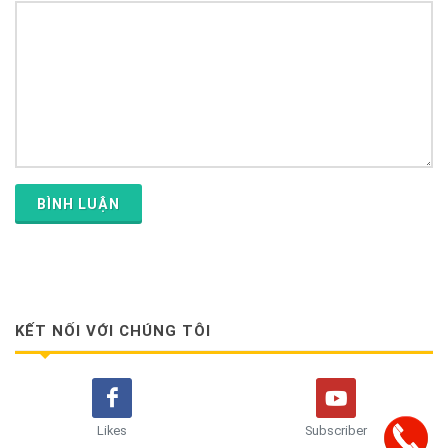
BÌNH LUẬN
KẾT NỐI VỚI CHÚNG TÔI
Likes
Subscriber