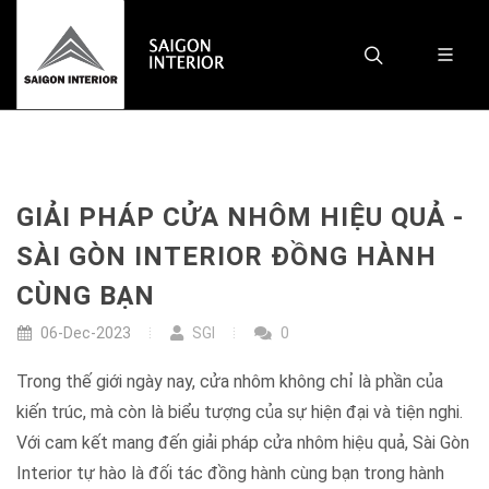
GIẢI PHÁP CỬA NHÔM HIỆU QUẢ -
SÀI GÒN INTERIOR ĐỒNG HÀNH
CÙNG BẠN
06-Dec-2023
SGI
0
Trong thế giới ngày nay, cửa nhôm không chỉ là phần của
kiến trúc, mà còn là biểu tượng của sự hiện đại và tiện nghi.
Với cam kết mang đến giải pháp cửa nhôm hiệu quả, Sài Gòn
Interior tự hào là đối tác đồng hành cùng bạn trong hành