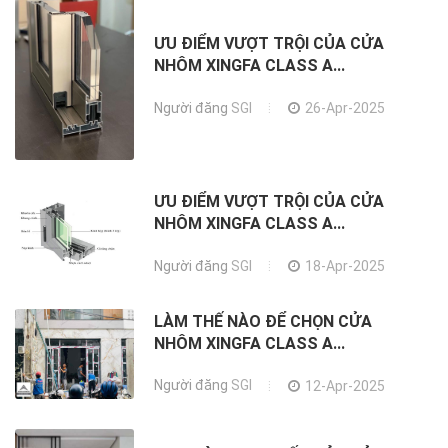
ƯU ĐIỂM VƯỢT TRỘI CỦA CỬA
NHÔM XINGFA CLASS A...
Người đăng
SGI
26-Apr-2025
ƯU ĐIỂM VƯỢT TRỘI CỦA CỬA
NHÔM XINGFA CLASS A...
Người đăng
SGI
18-Apr-2025
LÀM THẾ NÀO ĐỂ CHỌN CỬA
NHÔM XINGFA CLASS A...
Người đăng
SGI
12-Apr-2025