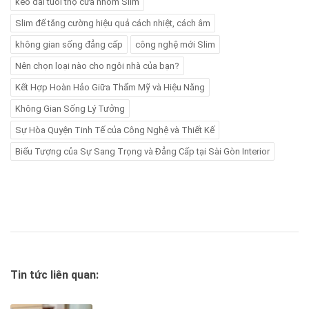
kéo dài tuổi thọ cửa nhôm Slim
Slim để tăng cường hiệu quả cách nhiệt, cách âm
không gian sống đẳng cấp
công nghệ mới Slim
Nên chọn loại nào cho ngôi nhà của bạn?
Kết Hợp Hoàn Hảo Giữa Thẩm Mỹ và Hiệu Năng
Không Gian Sống Lý Tưởng
Sự Hòa Quyện Tinh Tế của Công Nghệ và Thiết Kế
Biểu Tượng của Sự Sang Trọng và Đẳng Cấp tại Sài Gòn Interior
Tin tức liên quan: