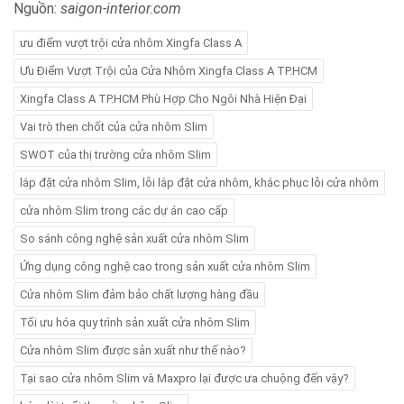
Nguồn:
saigon-interior.com
ưu điểm vượt trội cửa nhôm Xingfa Class A
Ưu Điểm Vượt Trội của Cửa Nhôm Xingfa Class A TP.HCM
Xingfa Class A TP.HCM Phù Hợp Cho Ngôi Nhà Hiện Đại
Vai trò then chốt của cửa nhôm Slim
SWOT của thị trường cửa nhôm Slim
lắp đặt cửa nhôm Slim, lỗi lắp đặt cửa nhôm, khắc phục lỗi cửa nhôm
cửa nhôm Slim trong các dự án cao cấp
So sánh công nghệ sản xuất cửa nhôm Slim
Ứng dụng công nghệ cao trong sản xuất cửa nhôm Slim
Cửa nhôm Slim đảm bảo chất lượng hàng đầu
Tối ưu hóa quy trình sản xuất cửa nhôm Slim
Cửa nhôm Slim được sản xuất như thế nào?
Tại sao cửa nhôm Slim và Maxpro lại được ưa chuộng đến vậy?