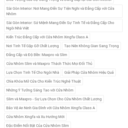
Sài Gòn Interior: Nơi Mang Đến Sự Tiện Nghi và Đẳng Cấp với Cửa
Nhôm
Sài Gòn Interior: Sứ Mệnh Mang Đến Sự Tinh Tế và Đẳng Cấp Cho
Ngôi Nhà Việt
Kiến Trúc Đẳng Cấp với Cửa Nhôm Xingfa Class A
Nơi Tinh Tế Gặp Gỡ Chất Lượng
Tạo Nên Không Gian Sang Trọng
Đẳng Cấp và Độ Bền: Maxpro và Slim
Cửa Nhôm Slim và Maxpro Thách Thức Mọi Đối Thủ
Lựa Chọn Tinh Tế Cho Ngôi Nhà
Giải Pháp Cửa Nhôm Hiệu Quả
Chìa Khóa Mở Cửa Cho Kiến Trúc Nghệ Thuật
Những Ý Tưởng Sáng Tạo với Cửa Nhôm
Slim và Maxpro - Sự Lựa Chọn Cho Cửa Nhôm Chất Lượng
Bảo Vệ An Ninh Gia Đình với Cửa Nhôm Xingfa Class A
Cửa Nhôm Xingfa và Xu Hướng Mới
Đặc Điểm Nổi Bật Của Cửa Nhôm Slim