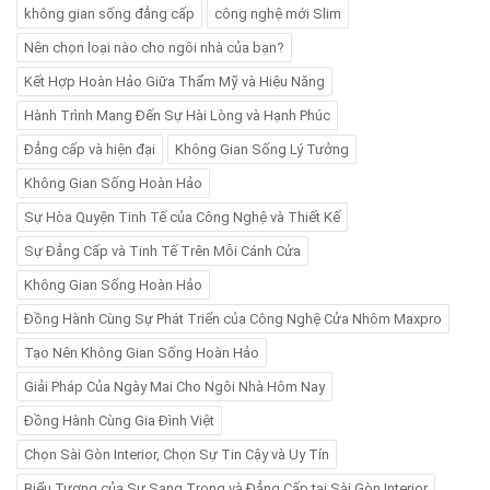
không gian sống đẳng cấp
công nghệ mới Slim
Nên chọn loại nào cho ngôi nhà của bạn?
Kết Hợp Hoàn Hảo Giữa Thẩm Mỹ và Hiệu Năng
Hành Trình Mang Đến Sự Hài Lòng và Hạnh Phúc
Đẳng cấp và hiện đại
Không Gian Sống Lý Tưởng
Không Gian Sống Hoàn Hảo
Sự Hòa Quyện Tinh Tế của Công Nghệ và Thiết Kế
Sự Đẳng Cấp và Tinh Tế Trên Mỗi Cánh Cửa
Không Gian Sống Hoàn Hảo
Đồng Hành Cùng Sự Phát Triển của Công Nghệ Cửa Nhôm Maxpro
Tạo Nên Không Gian Sống Hoàn Hảo
Giải Pháp Của Ngày Mai Cho Ngôi Nhà Hôm Nay
Đồng Hành Cùng Gia Đình Việt
Chọn Sài Gòn Interior, Chọn Sự Tin Cậy và Uy Tín
Biểu Tượng của Sự Sang Trọng và Đẳng Cấp tại Sài Gòn Interior