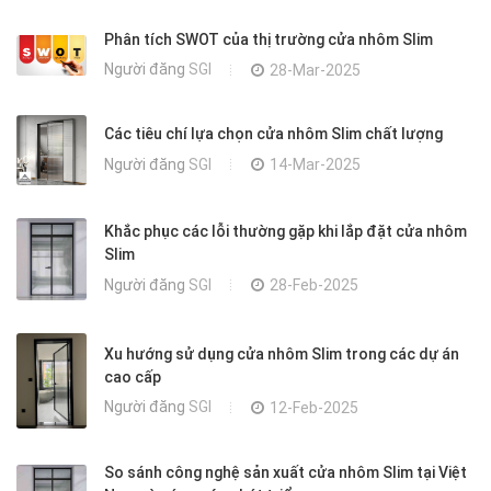
Phân tích SWOT của thị trường cửa nhôm Slim
Người đăng
SGI
28-Mar-2025
Các tiêu chí lựa chọn cửa nhôm Slim chất lượng
Người đăng
SGI
14-Mar-2025
Khắc phục các lỗi thường gặp khi lắp đặt cửa nhôm
Slim
Người đăng
SGI
28-Feb-2025
Xu hướng sử dụng cửa nhôm Slim trong các dự án
cao cấp
Người đăng
SGI
12-Feb-2025
So sánh công nghệ sản xuất cửa nhôm Slim tại Việt