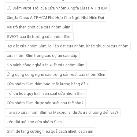
Ưu Điểm Vượt Trội của Cửa Nhôm Xingfa Class A TP.HCM
Xingfa Class A TP.HCM Phù Hợp Cho Ngôi Nhà Hiện Đại
Vai trò then chốt của cửa nhôm Slim
SWOT của thị trường cửa nhôm Slim
lắp đặt cửa nhôm Slim, lỗi lắp đặt cửa nhôm, khắc phục lỗi cửa nhôm
cửa nhôm Slim trong các dự án cao cấp
So sánh công nghệ sản xuất cửa nhôm Slim
Ứng dụng công nghệ cao trong sản xuất cửa nhôm Slim
Cửa nhôm Slim đảm bảo chất lượng hàng đầu
Tối ưu hóa quy trình sản xuất cửa nhôm Slim
Cửa nhôm Slim được sản xuất như thế nào?
Tại sao cửa nhôm Slim và Maxpro lại được ưa chuộng đến vậy?
kéo dài tuổi thọ cửa nhôm Slim
Slim để tăng cường hiệu quả cách nhiệt, cách âm