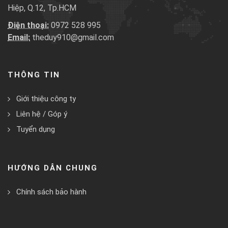
Hiệp, Q.12, Tp.HCM
Điện thoại:
0972 528 995
Email:
theduy910@gmail.com
THÔNG TIN
Giới thiệu công ty
Liên hệ / Góp ý
Tuyển dụng
HƯỚNG DẪN CHUNG
Chính sách bảo hành