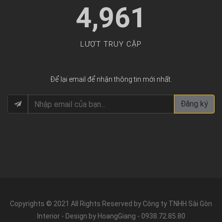
4,961
LƯỢT TRUY CẬP
Để lại email để nhận thông tin mới nhất.
Đăng ký
Copyrights © 2021 All Rights Reserved by Công ty TNHH Sài Gòn
Interior - Design by HoangGiang - 0938.72.85.80