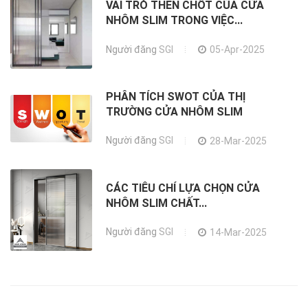
VAI TRÒ THEN CHỐT CỦA CỬA
NHÔM SLIM TRONG VIỆC...
Người đăng
SGI
05-Apr-2025
PHÂN TÍCH SWOT CỦA THỊ
TRƯỜNG CỬA NHÔM SLIM
Người đăng
SGI
28-Mar-2025
CÁC TIÊU CHÍ LỰA CHỌN CỬA
NHÔM SLIM CHẤT...
Người đăng
SGI
14-Mar-2025