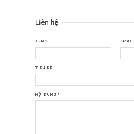
Liên hệ
TÊN
EMAI
*
TIÊU ĐỀ
NỘI DUNG
*