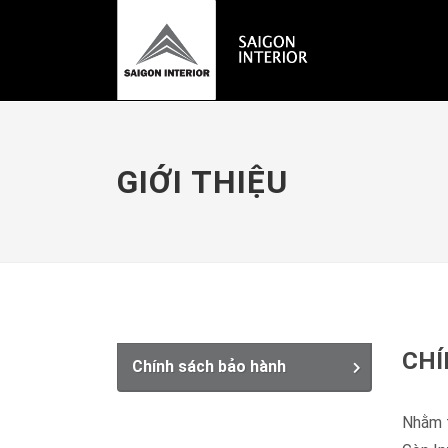
GIỚI THIỆU
CHÍ
Chính sách bảo hành
Nhằm t