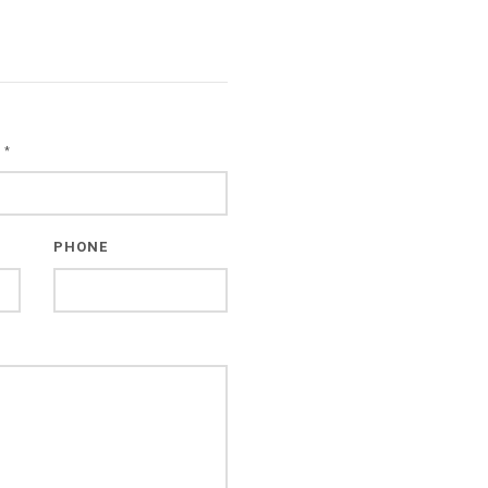
L
*
PHONE