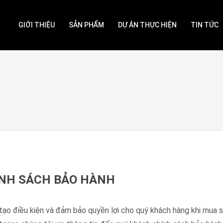
GIỚI THIỆU
SẢN PHẨM
DỰ ÁN THỰC HIỆN
TIN TỨC
NH SÁCH BẢO HÀNH
ạo điều kiện và đảm bảo quyền lợi cho quý khách hàng khi mua 