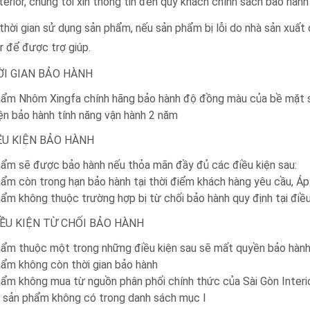
terior, chúng tôi xin thông tin đến quý khách chính sách bảo hàn
thời gian sử dụng sản phẩm, nếu sản phẩm bị lỗi do nhà sản xuất q
or để được trợ giúp.
HỜI GIAN BẢO HÀNH
hẩm Nhôm Xingfa chính hãng bảo hành độ đồng màu của bề mặt 
kiện bảo hành tính năng vận hành 2 năm
ĐIỀU KIỆN BẢO HÀNH
ẩm sẽ được bảo hành nếu thỏa mãn đầy đủ các điều kiện sau:
ẩm còn trong hạn bảo hành tại thời điểm khách hàng yêu cầu, Áp
ẩm không thuộc trường hợp bị từ chối bảo hành quy định tại điều 
 ĐIỀU KIỆN TỪ CHỐI BẢO HÀNH
ẩm thuộc một trong những điều kiện sau sẽ mất quyền bảo hành
ẩm không còn thời gian bảo hành
ẩm không mua từ nguồn phân phối chính thức của Sài Gòn Interio
sản phẩm không có trong danh sách mục I