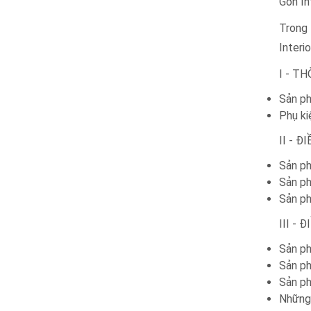
Gòn In
Trong 
Interi
I - T
Sản p
Phụ 
II - 
Sản ph
Sản ph
Sản ph
III -
Sản ph
Sản ph
Sản ph
Những 