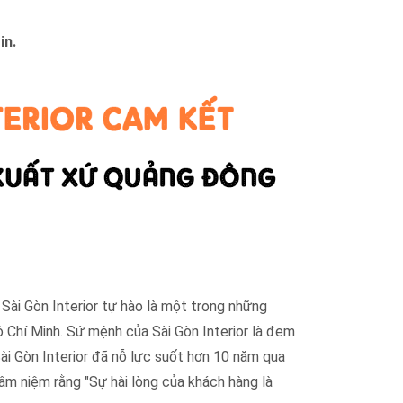
in.
 Sài Gòn Interior tự hào là một trong những
 Chí Minh. Sứ mệnh của Sài Gòn Interior là đem
Sài Gòn Interior đã nỗ lực suốt hơn 10 năm qua
âm niệm rằng "Sự hài lòng của khách hàng là