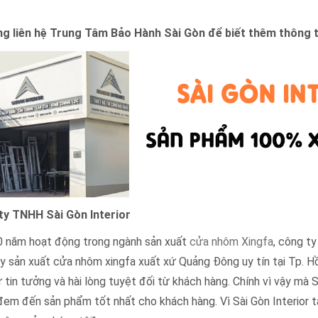
ng liên hệ Trung Tâm Bảo Hành Sài Gòn để biết thêm thông t
ty TNHH Sài Gòn Interior
 năm hoạt động trong ngành sản xuất
cửa nhôm Xingfa
, công ty
y sản xuất cửa nhôm xingfa xuất xứ Quảng Đông uy tín tại Tp. Hồ
 tin tưởng và hài lòng tuyệt đối từ khách hàng. Chính vì vậy mà 
em đến sản phẩm tốt nhất cho khách hàng. Vì Sài Gòn Interior t