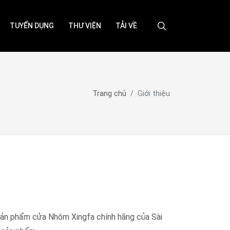
TUYỂN DỤNG
THƯ VIỆN
TẢI VỀ
Trang chủ
Giới thiệu
sản phẩm cửa Nhôm Xingfa chính hãng của Sài