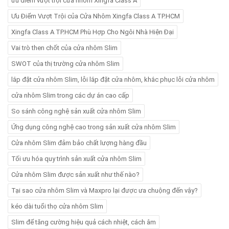
ưu điểm vượt trội cửa nhôm Xingfa Class A
Ưu Điểm Vượt Trội của Cửa Nhôm Xingfa Class A TP.HCM
Xingfa Class A TP.HCM Phù Hợp Cho Ngôi Nhà Hiện Đại
Vai trò then chốt của cửa nhôm Slim
SWOT của thị trường cửa nhôm Slim
lắp đặt cửa nhôm Slim, lỗi lắp đặt cửa nhôm, khắc phục lỗi cửa nhôm
cửa nhôm Slim trong các dự án cao cấp
So sánh công nghệ sản xuất cửa nhôm Slim
Ứng dụng công nghệ cao trong sản xuất cửa nhôm Slim
Cửa nhôm Slim đảm bảo chất lượng hàng đầu
Tối ưu hóa quy trình sản xuất cửa nhôm Slim
Cửa nhôm Slim được sản xuất như thế nào?
Tại sao cửa nhôm Slim và Maxpro lại được ưa chuộng đến vậy?
kéo dài tuổi thọ cửa nhôm Slim
Slim để tăng cường hiệu quả cách nhiệt, cách âm