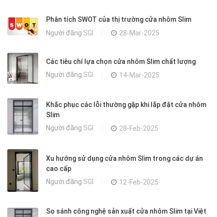
Phân tích SWOT của thị trường cửa nhôm Slim
Người đăng
SGI
28-Mar-2025
Các tiêu chí lựa chọn cửa nhôm Slim chất lượng
Người đăng
SGI
14-Mar-2025
Khắc phục các lỗi thường gặp khi lắp đặt cửa nhôm
Slim
Người đăng
SGI
28-Feb-2025
Xu hướng sử dụng cửa nhôm Slim trong các dự án
cao cấp
Người đăng
SGI
12-Feb-2025
So sánh công nghệ sản xuất cửa nhôm Slim tại Việt