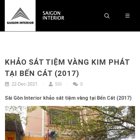
KHẢO SÁT TIỆM VÀNG KIM PHÁT
TẠI BẾN CÁT (2017)
22-Dec-2021
SGI
0
Sài Gòn Interior khảo sát tiệm vàng tại Bến Cát (2017)