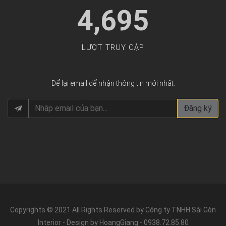
4,695
LƯỢT TRUY CẬP
Để lại email để nhận thông tin mới nhất.
Đăng ký
Copyrights © 2021 All Rights Reserved by Công ty TNHH Sài Gòn
Interior - Design by HoangGiang - 0938.72.85.80