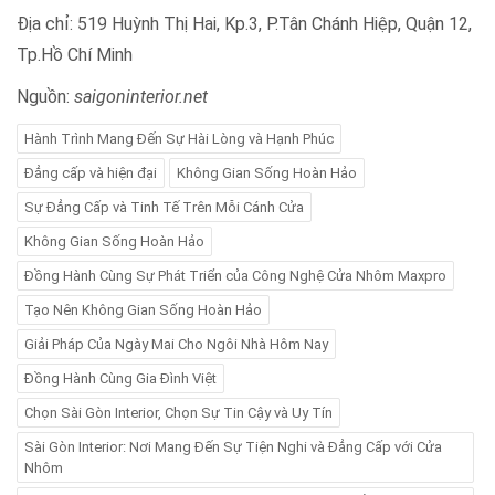
Địa chỉ: 519 Huỳnh Thị Hai, Kp.3, P.Tân Chánh Hiệp, Quận 12,
Tp.Hồ Chí Minh
Nguồn:
saigoninterior.net
Hành Trình Mang Đến Sự Hài Lòng và Hạnh Phúc
Đẳng cấp và hiện đại
Không Gian Sống Hoàn Hảo
Sự Đẳng Cấp và Tinh Tế Trên Mỗi Cánh Cửa
Không Gian Sống Hoàn Hảo
Đồng Hành Cùng Sự Phát Triển của Công Nghệ Cửa Nhôm Maxpro
Tạo Nên Không Gian Sống Hoàn Hảo
Giải Pháp Của Ngày Mai Cho Ngôi Nhà Hôm Nay
Đồng Hành Cùng Gia Đình Việt
Chọn Sài Gòn Interior, Chọn Sự Tin Cậy và Uy Tín
Sài Gòn Interior: Nơi Mang Đến Sự Tiện Nghi và Đẳng Cấp với Cửa
Nhôm