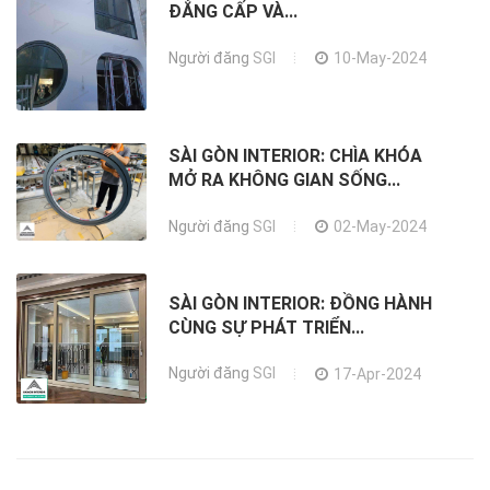
ĐẲNG CẤP VÀ...
Người đăng
SGI
10-May-2024
SÀI GÒN INTERIOR: CHÌA KHÓA
MỞ RA KHÔNG GIAN SỐNG...
Người đăng
SGI
02-May-2024
SÀI GÒN INTERIOR: ĐỒNG HÀNH
CÙNG SỰ PHÁT TRIỂN...
Người đăng
SGI
17-Apr-2024