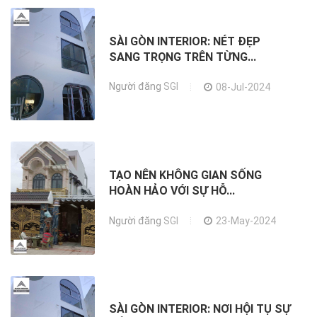
SÀI GÒN INTERIOR: NÉT ĐẸP
SANG TRỌNG TRÊN TỪNG...
Người đăng
SGI
08-Jul-2024
TẠO NÊN KHÔNG GIAN SỐNG
HOÀN HẢO VỚI SỰ HỖ...
Người đăng
SGI
23-May-2024
SÀI GÒN INTERIOR: NƠI HỘI TỤ SỰ