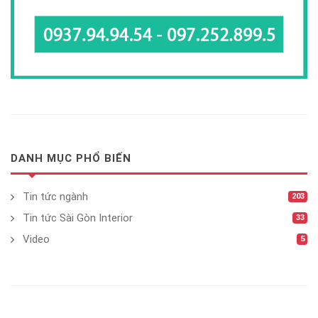
DANH MỤC PHỔ BIẾN
Tin tức ngành
203
Tin tức Sài Gòn Interior
33
Video
5