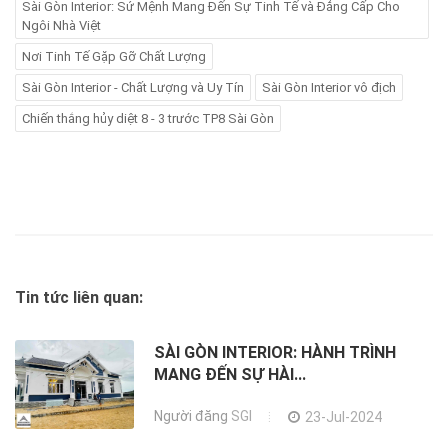
Sài Gòn Interior: Sứ Mệnh Mang Đến Sự Tinh Tế và Đẳng Cấp Cho
Ngôi Nhà Việt
Nơi Tinh Tế Gặp Gỡ Chất Lượng
Sài Gòn Interior - Chất Lượng và Uy Tín
Sài Gòn Interior vô địch
Chiến thắng hủy diệt 8 - 3 trước TP8 Sài Gòn
Tin tức liên quan:
SÀI GÒN INTERIOR: HÀNH TRÌNH
MANG ĐẾN SỰ HÀI...
Người đăng
SGI
23-Jul-2024