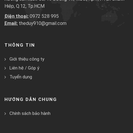
Hiệp, Q.12, Tp.HCM
Điện thoại:
0972 528 995
Email:
theduy910@gmail.com
THÔNG TIN
Giới thiệu công ty
Liên hệ / Góp ý
Tuyển dụng
HƯỚNG DẪN CHUNG
Chính sách bảo hành