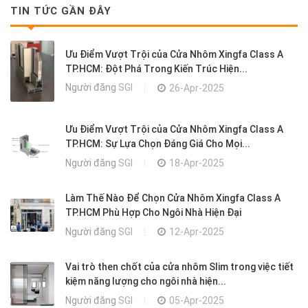
TIN TỨC GẦN ĐÂY
Ưu Điểm Vượt Trội của Cửa Nhôm Xingfa Class A
TP.HCM: Đột Phá Trong Kiến Trúc Hiện...
Người đăng
SGI
26-Apr-2025
Ưu Điểm Vượt Trội của Cửa Nhôm Xingfa Class A
TP.HCM: Sự Lựa Chọn Đáng Giá Cho Mọi...
Người đăng
SGI
18-Apr-2025
Làm Thế Nào Để Chọn Cửa Nhôm Xingfa Class A
TP.HCM Phù Hợp Cho Ngôi Nhà Hiện Đại
Người đăng
SGI
12-Apr-2025
Vai trò then chốt của cửa nhôm Slim trong việc tiết
kiệm năng lượng cho ngôi nhà hiện...
Người đăng
SGI
05-Apr-2025