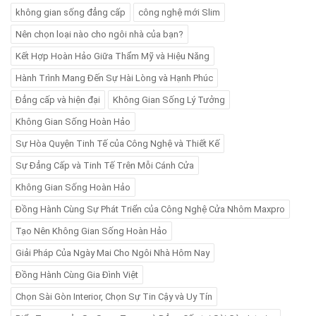
không gian sống đẳng cấp
công nghệ mới Slim
Nên chọn loại nào cho ngôi nhà của bạn?
Kết Hợp Hoàn Hảo Giữa Thẩm Mỹ và Hiệu Năng
Hành Trình Mang Đến Sự Hài Lòng và Hạnh Phúc
Đẳng cấp và hiện đại
Không Gian Sống Lý Tưởng
Không Gian Sống Hoàn Hảo
Sự Hòa Quyện Tinh Tế của Công Nghệ và Thiết Kế
Sự Đẳng Cấp và Tinh Tế Trên Mỗi Cánh Cửa
Không Gian Sống Hoàn Hảo
Đồng Hành Cùng Sự Phát Triển của Công Nghệ Cửa Nhôm Maxpro
Tạo Nên Không Gian Sống Hoàn Hảo
Giải Pháp Của Ngày Mai Cho Ngôi Nhà Hôm Nay
Đồng Hành Cùng Gia Đình Việt
Chọn Sài Gòn Interior, Chọn Sự Tin Cậy và Uy Tín