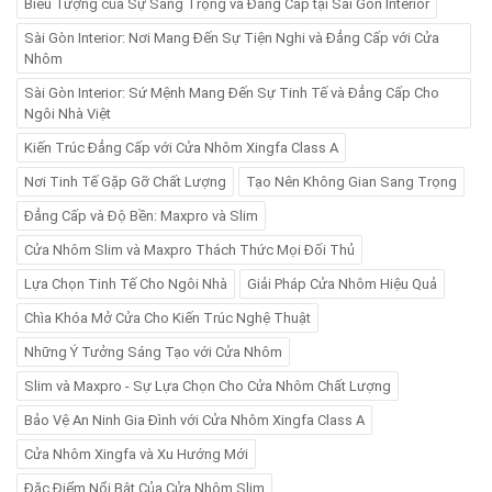
Biểu Tượng của Sự Sang Trọng và Đẳng Cấp tại Sài Gòn Interior
Sài Gòn Interior: Nơi Mang Đến Sự Tiện Nghi và Đẳng Cấp với Cửa
Nhôm
Sài Gòn Interior: Sứ Mệnh Mang Đến Sự Tinh Tế và Đẳng Cấp Cho
Ngôi Nhà Việt
Kiến Trúc Đẳng Cấp với Cửa Nhôm Xingfa Class A
Nơi Tinh Tế Gặp Gỡ Chất Lượng
Tạo Nên Không Gian Sang Trọng
Đẳng Cấp và Độ Bền: Maxpro và Slim
Cửa Nhôm Slim và Maxpro Thách Thức Mọi Đối Thủ
Lựa Chọn Tinh Tế Cho Ngôi Nhà
Giải Pháp Cửa Nhôm Hiệu Quả
Chìa Khóa Mở Cửa Cho Kiến Trúc Nghệ Thuật
Những Ý Tưởng Sáng Tạo với Cửa Nhôm
Slim và Maxpro - Sự Lựa Chọn Cho Cửa Nhôm Chất Lượng
Bảo Vệ An Ninh Gia Đình với Cửa Nhôm Xingfa Class A
Cửa Nhôm Xingfa và Xu Hướng Mới
Đặc Điểm Nổi Bật Của Cửa Nhôm Slim