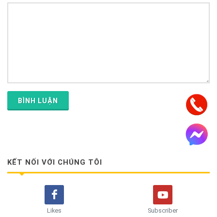
BÌNH LUẬN
KẾT NỐI VỚI CHÚNG TÔI
Likes
Subscriber