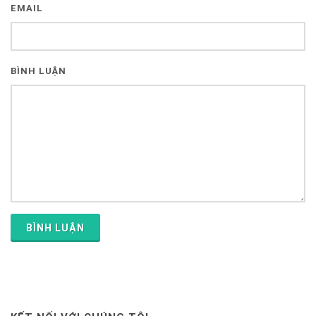
EMAIL
BÌNH LUẬN
BÌNH LUẬN