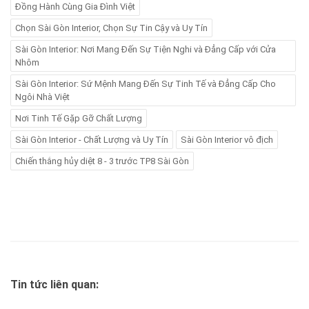
Đồng Hành Cùng Gia Đình Việt
Chọn Sài Gòn Interior, Chọn Sự Tin Cậy và Uy Tín
Sài Gòn Interior: Nơi Mang Đến Sự Tiện Nghi và Đẳng Cấp với Cửa
Nhôm
Sài Gòn Interior: Sứ Mệnh Mang Đến Sự Tinh Tế và Đẳng Cấp Cho
Ngôi Nhà Việt
Nơi Tinh Tế Gặp Gỡ Chất Lượng
Sài Gòn Interior - Chất Lượng và Uy Tín
Sài Gòn Interior vô địch
Chiến thắng hủy diệt 8 - 3 trước TP8 Sài Gòn
Tin tức liên quan: