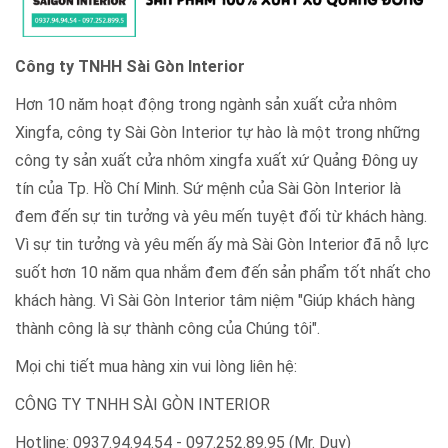
Công ty TNHH Sài Gòn Interior
Hơn 10 năm hoạt động trong ngành sản xuất cửa nhôm
Xingfa, công ty Sài Gòn Interior tự hào là một trong những
công ty sản xuất cửa nhôm xingfa xuất xứ Quảng Đông uy
tín của Tp. Hồ Chí Minh. Sứ mệnh của Sài Gòn Interior là
đem đến sự tin tưởng và yêu mến tuyệt đối từ khách hàng.
Vì sự tin tưởng và yêu mến ấy mà Sài Gòn Interior đã nỗ lực
suốt hơn 10 năm qua nhắm đem đến sản phẩm tốt nhất cho
khách hàng. Vì Sài Gòn Interior tâm niệm "Giúp khách hàng
thành công là sự thành công của Chúng tôi".
Mọi chi tiết mua hàng xin vui lòng liên hệ:
CÔNG TY TNHH SÀI GÒN INTERIOR
Hotline: 0937.94.94.54 - 097.252.89.95 (Mr. Duy)