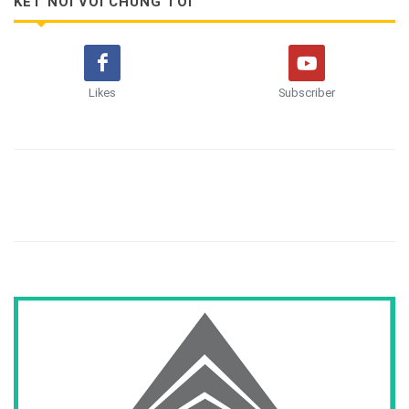
KẾT NỐI VỚI CHÚNG TÔI
Likes
Subscriber