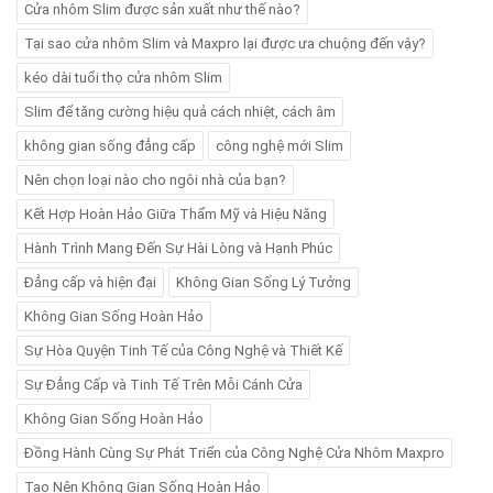
Cửa nhôm Slim được sản xuất như thế nào?
Tại sao cửa nhôm Slim và Maxpro lại được ưa chuộng đến vậy?
kéo dài tuổi thọ cửa nhôm Slim
Slim để tăng cường hiệu quả cách nhiệt, cách âm
không gian sống đẳng cấp
công nghệ mới Slim
Nên chọn loại nào cho ngôi nhà của bạn?
Kết Hợp Hoàn Hảo Giữa Thẩm Mỹ và Hiệu Năng
Hành Trình Mang Đến Sự Hài Lòng và Hạnh Phúc
Đẳng cấp và hiện đại
Không Gian Sống Lý Tưởng
Không Gian Sống Hoàn Hảo
Sự Hòa Quyện Tinh Tế của Công Nghệ và Thiết Kế
Sự Đẳng Cấp và Tinh Tế Trên Mỗi Cánh Cửa
Không Gian Sống Hoàn Hảo
Đồng Hành Cùng Sự Phát Triển của Công Nghệ Cửa Nhôm Maxpro
Tạo Nên Không Gian Sống Hoàn Hảo