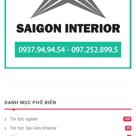
DANH MỤC PHỔ BIẾN
Tin tức ngành
203
Tin tức Sài Gòn Interior
33