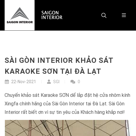
SÀI GÒN INTERIOR KHẢO SÁT
KARAOKE SƠN TẠI ĐÀ LẠT
22-Nov-2021
SGI
0
Chuyến khảo sát Karaoke SƠN dể lắp đặt hệ cửa nhôm kính
Xingfa chính hãng của Sài Gòn Interior tại Đà Lạt. Sài Gòn
Interior rất biết ơn vì sự tin yêu của Khách hàng khắp nơi!