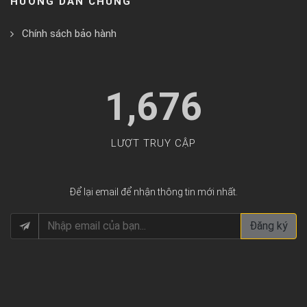
HƯỚNG DẪN CHUNG
Chính sách bảo hành
1,676
LƯỢT TRUY CẬP
Để lại email để nhận thông tin mới nhất.
Đăng ký