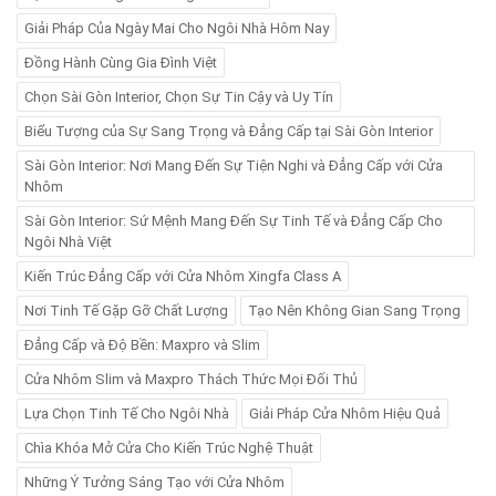
Giải Pháp Của Ngày Mai Cho Ngôi Nhà Hôm Nay
Đồng Hành Cùng Gia Đình Việt
Chọn Sài Gòn Interior, Chọn Sự Tin Cậy và Uy Tín
Biểu Tượng của Sự Sang Trọng và Đẳng Cấp tại Sài Gòn Interior
Sài Gòn Interior: Nơi Mang Đến Sự Tiện Nghi và Đẳng Cấp với Cửa
Nhôm
Sài Gòn Interior: Sứ Mệnh Mang Đến Sự Tinh Tế và Đẳng Cấp Cho
Ngôi Nhà Việt
Kiến Trúc Đẳng Cấp với Cửa Nhôm Xingfa Class A
Nơi Tinh Tế Gặp Gỡ Chất Lượng
Tạo Nên Không Gian Sang Trọng
Đẳng Cấp và Độ Bền: Maxpro và Slim
Cửa Nhôm Slim và Maxpro Thách Thức Mọi Đối Thủ
Lựa Chọn Tinh Tế Cho Ngôi Nhà
Giải Pháp Cửa Nhôm Hiệu Quả
Chìa Khóa Mở Cửa Cho Kiến Trúc Nghệ Thuật
Những Ý Tưởng Sáng Tạo với Cửa Nhôm