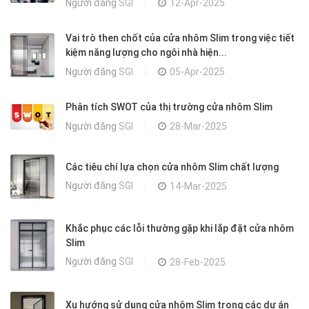
Người đăng
SGI
12-Apr-2025
Vai trò then chốt của cửa nhôm Slim trong việc tiết
kiệm năng lượng cho ngôi nhà hiện...
Người đăng
SGI
05-Apr-2025
Phân tích SWOT của thị trường cửa nhôm Slim
Người đăng
SGI
28-Mar-2025
Các tiêu chí lựa chọn cửa nhôm Slim chất lượng
Người đăng
SGI
14-Mar-2025
Khắc phục các lỗi thường gặp khi lắp đặt cửa nhôm
Slim
Người đăng
SGI
28-Feb-2025
Xu hướng sử dụng cửa nhôm Slim trong các dự án