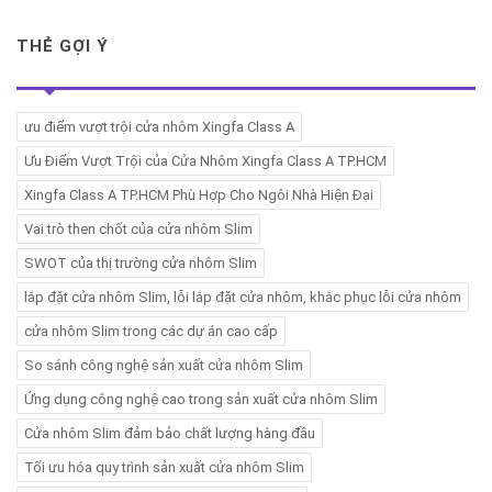
THẺ GỢI Ý
ưu điểm vượt trội cửa nhôm Xingfa Class A
Ưu Điểm Vượt Trội của Cửa Nhôm Xingfa Class A TP.HCM
Xingfa Class A TP.HCM Phù Hợp Cho Ngôi Nhà Hiện Đại
Vai trò then chốt của cửa nhôm Slim
SWOT của thị trường cửa nhôm Slim
lắp đặt cửa nhôm Slim, lỗi lắp đặt cửa nhôm, khắc phục lỗi cửa nhôm
cửa nhôm Slim trong các dự án cao cấp
So sánh công nghệ sản xuất cửa nhôm Slim
Ứng dụng công nghệ cao trong sản xuất cửa nhôm Slim
Cửa nhôm Slim đảm bảo chất lượng hàng đầu
Tối ưu hóa quy trình sản xuất cửa nhôm Slim