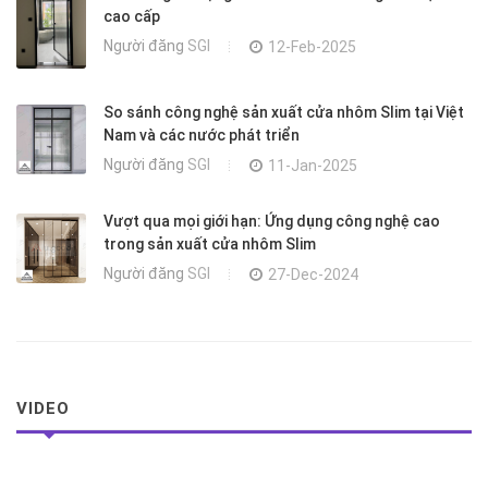
cao cấp
Người đăng
SGI
12-Feb-2025
So sánh công nghệ sản xuất cửa nhôm Slim tại Việt
Nam và các nước phát triển
Người đăng
SGI
11-Jan-2025
Vượt qua mọi giới hạn: Ứng dụng công nghệ cao
trong sản xuất cửa nhôm Slim
Người đăng
SGI
27-Dec-2024
VIDEO