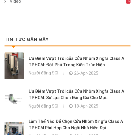
Video
5
TIN TỨC GẦN ĐÂY
Ưu Điểm Vượt Trội của Cửa Nhôm Xingfa Class A
TP.HCM: Đột Phá Trong Kiến Trúc Hiện...
Người đăng
SGI
26-Apr-2025
Ưu Điểm Vượt Trội của Cửa Nhôm Xingfa Class A
TP.HCM: Sự Lựa Chọn Đáng Giá Cho Mọi...
Người đăng
SGI
18-Apr-2025
Làm Thế Nào Để Chọn Cửa Nhôm Xingfa Class A
TP.HCM Phù Hợp Cho Ngôi Nhà Hiện Đại