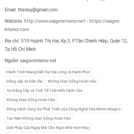
Email: theduy@gmail.com
Website:
http://www.saigoninterior.net
-
https://saigon-
interior.com
Địa chỉ: 519 Huỳnh Thị Hai, Kp.3, P.Tân Chánh Hiệp, Quận 12,
Tp.Hồ Chí Minh
Nguồn:
saigoninterior.net
Hành Trình Mang Đến Sự Hài Lòng và Hạnh Phúc
Đẳng cấp và hiện đại
Không Gian Sống Hoàn Hảo
Sự Đẳng Cấp và Tinh Tế Trên Mỗi Cánh Cửa
Không Gian Sống Hoàn Hảo
Đồng Hành Cùng Sự Phát Triển của Công Nghệ Cửa Nhôm Maxpro
Tạo Nên Không Gian Sống Hoàn Hảo
Giải Pháp Của Ngày Mai Cho Ngôi Nhà Hôm Nay