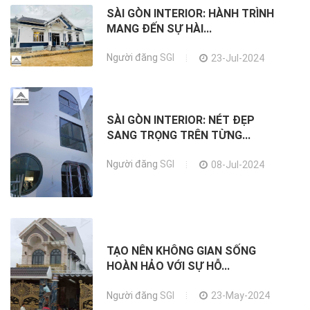
SÀI GÒN INTERIOR: HÀNH TRÌNH
MANG ĐẾN SỰ HÀI...
Người đăng
SGI
23-Jul-2024
SÀI GÒN INTERIOR: NÉT ĐẸP
SANG TRỌNG TRÊN TỪNG...
Người đăng
SGI
08-Jul-2024
TẠO NÊN KHÔNG GIAN SỐNG
HOÀN HẢO VỚI SỰ HỖ...
Người đăng
SGI
23-May-2024