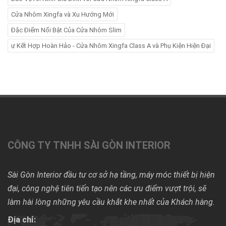
Cửa Nhôm Xingfa và Xu Hướng Mới
Đặc Điểm Nổi Bật Của Cửa Nhôm Slim
ự Kết Hợp Hoàn Hảo - Cửa Nhôm Xingfa Class A và Phụ Kiện Hiện Đại
CÔNG TY TNHH SÀI GÒN INTERIOR
Sài Gòn Interior đầu tư cơ sở hạ tầng, máy móc thiết bị hiện
đại, công nghệ tiên tiến tạo nên các ưu điểm vượt trội, sẽ
làm hài lòng những yêu cầu khắt khe nhất của Khách hàng.
Địa chỉ: