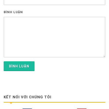
BÌNH LUẬN
BÌNH LUẬN
KẾT NỐI VỚI CHÚNG TÔI