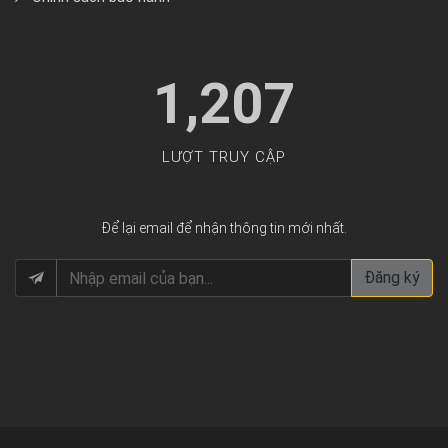
1,207
LƯỢT TRUY CẬP
Để lại email để nhận thông tin mới nhất.
Đăng ký