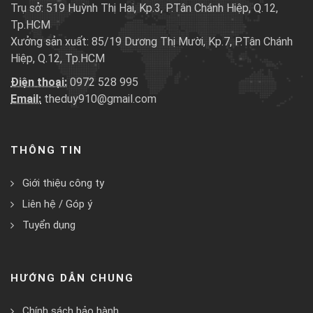
Trụ sở: 519 Huỳnh Thị Hai, Kp.3, P.Tân Chánh Hiệp, Q.12,
Tp.HCM
Xưởng sản xuất: 85/19 Dương Thị Mười, Kp.7, P.Tân Chánh
Hiệp, Q.12, Tp.HCM
Điện thoại:
0972 528 995
Email:
theduy910@gmail.com
THÔNG TIN
Giới thiệu công ty
Liên hệ / Góp ý
Tuyển dụng
HƯỚNG DẪN CHUNG
Chính sách bảo hành