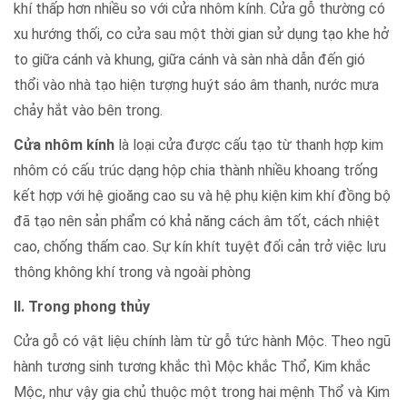
khí thấp hơn nhiều so với cửa nhôm kính. Cửa gỗ thường có
xu hướng thối, co cửa sau một thời gian sử dụng tạo khe hở
to giữa cánh và khung, giữa cánh và sàn nhà dẫn đến gió
thổi vào nhà tạo hiện tượng huýt sáo âm thanh, nước mưa
chảy hắt vào bên trong.
Cửa nhôm kính
là loại cửa được cấu tạo từ thanh hợp kim
nhôm có cấu trúc dạng hộp chia thành nhiều khoang trống
kết hợp với hệ gioăng cao su và hệ phụ kiện kim khí đồng bộ
đã tạo nên sản phẩm có khả năng cách âm tốt, cách nhiệt
cao, chống thấm cao. Sự kín khít tuyệt đối cản trở việc lưu
thông không khí trong và ngoài phòng
II. Trong phong thủy
Cửa gỗ có vật liệu chính làm từ gỗ tức hành Mộc. Theo ngũ
hành tương sinh tương khắc thì Mộc khắc Thổ, Kim khắc
Mộc, như vậy gia chủ thuộc một trong hai mệnh Thổ và Kim