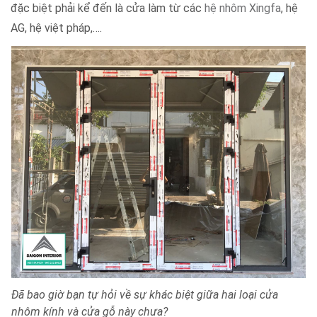
đặc biệt phải kể đến là cửa làm từ các
hệ nhôm Xingfa
, hệ
AG, hệ việt pháp,….
Đã bao giờ bạn tự hỏi về sự khác biệt giữa hai loại cửa
nhôm kính và cửa gỗ này chưa?