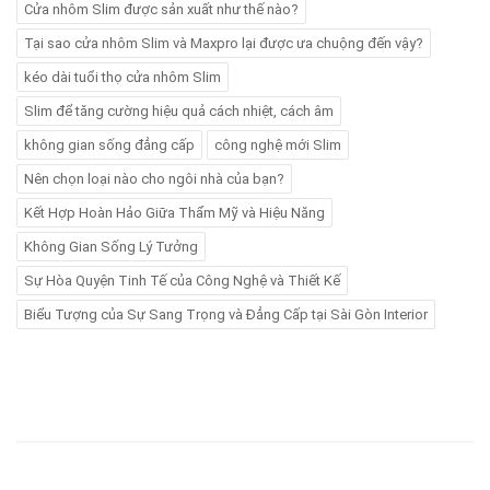
Cửa nhôm Slim được sản xuất như thế nào?
Tại sao cửa nhôm Slim và Maxpro lại được ưa chuộng đến vậy?
kéo dài tuổi thọ cửa nhôm Slim
Slim để tăng cường hiệu quả cách nhiệt, cách âm
không gian sống đẳng cấp
công nghệ mới Slim
Nên chọn loại nào cho ngôi nhà của bạn?
Kết Hợp Hoàn Hảo Giữa Thẩm Mỹ và Hiệu Năng
Không Gian Sống Lý Tưởng
Sự Hòa Quyện Tinh Tế của Công Nghệ và Thiết Kế
Biểu Tượng của Sự Sang Trọng và Đẳng Cấp tại Sài Gòn Interior