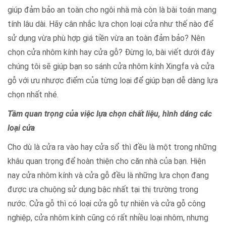
giúp đảm bảo an toàn cho ngôi nhà mà còn là bài toán mang
tính lâu dài. Hãy cân nhắc lựa chọn loại cửa như thế nào để
sử dụng vừa phù hợp giá tiền vừa an toàn đảm bảo? Nên
chọn cửa nhôm kính hay cửa gỗ? Đừng lo, bài viết dưới đây
chúng tôi sẽ giúp bạn so sánh cửa nhôm kính Xingfa và cửa
gỗ với ưu nhược điểm của từng loại để giúp bạn dễ dàng lựa
chọn nhất nhé.
Tầm quan trọng của việc lựa chọn chất liệu, hình dáng các
loại cửa
Cho dù là cửa ra vào hay cửa sổ thì đều là một trong những
khâu quan trọng để hoàn thiện cho căn nhà của bạn. Hiện
nay cửa nhôm kính và cửa gỗ đều là những lựa chọn đang
được ưa chuộng sử dụng bậc nhất tại thị trường trong
nước. Cửa gỗ thì có loại cửa gỗ tự nhiên và cửa gỗ công
nghiệp, cửa nhôm kính cũng có rất nhiều loại nhôm, nhưng