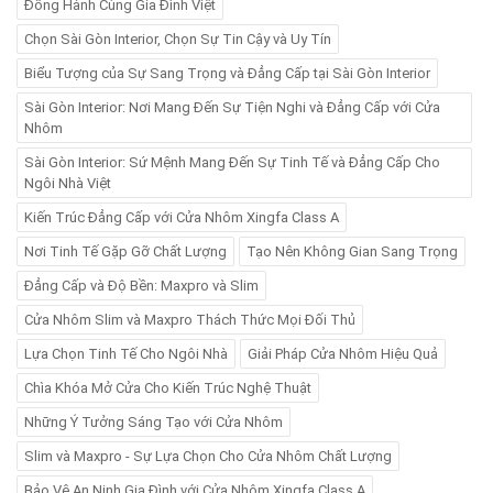
Đồng Hành Cùng Gia Đình Việt
Chọn Sài Gòn Interior, Chọn Sự Tin Cậy và Uy Tín
Biểu Tượng của Sự Sang Trọng và Đẳng Cấp tại Sài Gòn Interior
Sài Gòn Interior: Nơi Mang Đến Sự Tiện Nghi và Đẳng Cấp với Cửa
Nhôm
Sài Gòn Interior: Sứ Mệnh Mang Đến Sự Tinh Tế và Đẳng Cấp Cho
Ngôi Nhà Việt
Kiến Trúc Đẳng Cấp với Cửa Nhôm Xingfa Class A
Nơi Tinh Tế Gặp Gỡ Chất Lượng
Tạo Nên Không Gian Sang Trọng
Đẳng Cấp và Độ Bền: Maxpro và Slim
Cửa Nhôm Slim và Maxpro Thách Thức Mọi Đối Thủ
Lựa Chọn Tinh Tế Cho Ngôi Nhà
Giải Pháp Cửa Nhôm Hiệu Quả
Chìa Khóa Mở Cửa Cho Kiến Trúc Nghệ Thuật
Những Ý Tưởng Sáng Tạo với Cửa Nhôm
Slim và Maxpro - Sự Lựa Chọn Cho Cửa Nhôm Chất Lượng
Bảo Vệ An Ninh Gia Đình với Cửa Nhôm Xingfa Class A