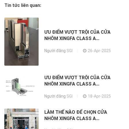
Tin tức liên quan:
ƯU ĐIỂM VƯỢT TRỘI CỦA CỬA
NHÔM XINGFA CLASS A...
Người đăng
SGI
26-Apr-2025
ƯU ĐIỂM VƯỢT TRỘI CỦA CỬA
NHÔM XINGFA CLASS A...
Người đăng
SGI
18-Apr-2025
LÀM THẾ NÀO ĐỂ CHỌN CỬA
NHÔM XINGFA CLASS A...