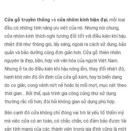
Cửa gỗ truyền thống
và
cửa nhôm kính hiện đại
, mỗi loại
đều có những tính năng ưu việt của nó. Nhưng nói chung,
cửa nhôm kính thích nghi tương đối tốt với điều kiện khí hậu
nhiệt đới như thông gió, lấy sáng, ngoài ra cách sử dụng, bảo
quản và bảo dưỡng cũng đơn giản hơn. Cửa gỗ thiên nhiên
nguyên là đẹp, bền, hợp với văn hóa của người Việt Nam.
Nhưng ở ta do điều kiện khí hậu nóng ẩm, thay đổi nhiệt độ,
hanh khô nên độ ổn định của cửa gỗ kém, hay bị biến dạng
do co giãn, cong vênh nứt nẻ hoặc bị mối mọt, mục nát theo
thời gian… Bởi thế, quá trình gia công cũng như sử dụng
thường rắc rối hơn, đòi hỏi không gian sử dụng phù hợp.
Bên cạnh đó cửa không chỉ đóng vai trò là yếu tố thẩm mỹ
mà việc cửa có an toàn, có chắc chắn, có đảm bảo được tài
sản tính mạng của các thành viên trong gia đình cũng là một