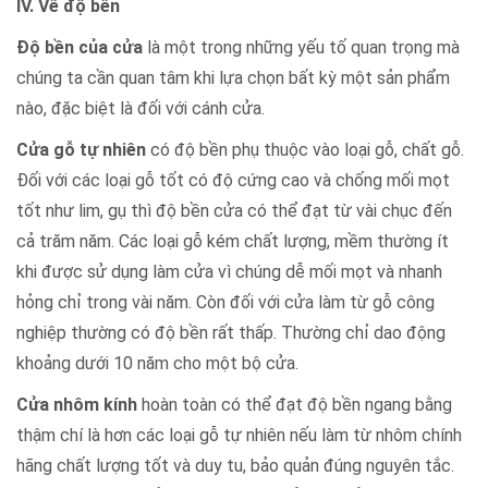
IV. Về độ bền
Độ bền của cửa
là một trong những yếu tố quan trọng mà
chúng ta cần quan tâm khi lựa chọn bất kỳ một sản phẩm
nào, đặc biệt là đối với cánh cửa.
Cửa gỗ tự nhiên
có độ bền phụ thuộc vào loại gỗ, chất gỗ.
Đối với các loại gỗ tốt có độ cứng cao và chống mối mọt
tốt như lim, gụ thì độ bền cửa có thể đạt từ vài chục đến
cả trăm năm. Các loại gỗ kém chất lượng, mềm thường ít
khi được sử dụng làm cửa vì chúng dễ mối mọt và nhanh
hỏng chỉ trong vài năm. Còn đối với cửa làm từ gỗ công
nghiệp thường có độ bền rất thấp. Thường chỉ dao động
khoảng dưới 10 năm cho một bộ cửa.
Cửa nhôm kính
hoàn toàn có thể đạt độ bền ngang bằng
thậm chí là hơn các loại gỗ tự nhiên nếu làm từ nhôm chính
hãng chất lượng tốt và duy tu, bảo quản đúng nguyên tắc.