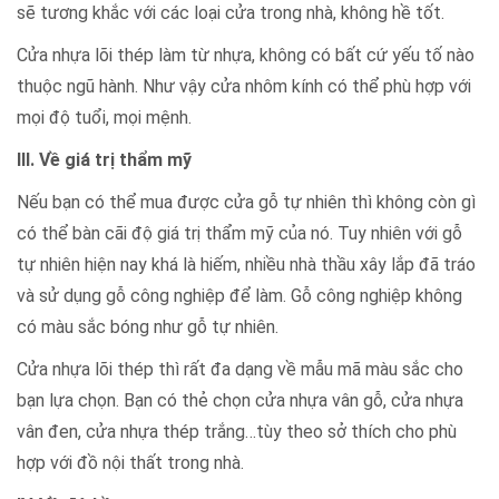
sẽ tương khắc với các loại cửa trong nhà, không hề tốt.
Cửa nhựa lõi thép làm từ nhựa, không có bất cứ yếu tố nào
thuộc ngũ hành. Như vậy cửa nhôm kính có thể phù hợp với
mọi độ tuổi, mọi mệnh.
III. Về giá trị thẩm mỹ
Nếu bạn có thể mua được cửa gỗ tự nhiên thì không còn gì
có thể bàn cãi độ giá trị thẩm mỹ của nó. Tuy nhiên với gỗ
tự nhiên hiện nay khá là hiếm, nhiều nhà thầu xây lắp đã tráo
và sử dụng gỗ công nghiệp để làm. Gỗ công nghiệp không
có màu sắc bóng như gỗ tự nhiên.
Cửa nhựa lõi thép thì rất đa dạng về mẫu mã màu sắc cho
bạn lựa chọn. Bạn có thẻ chọn cửa nhựa vân gỗ, cửa nhựa
vân đen, cửa nhựa thép trắng…tùy theo sở thích cho phù
hợp với đồ nội thất trong nhà.