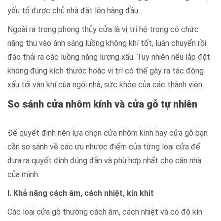
yếu tố được chủ nhà đặt lên hàng đầu.
Ngoài ra trong phong thủy cửa là vị trí hệ trọng có chức
năng thu vào ánh sáng luồng không khí tốt, luân chuyển rồi
đào thải ra các luồng năng lượng xấu. Tuy nhiên nếu lắp đặt
không đúng kích thước hoặc vị trí có thể gây ra tác động
xấu tới vận khí cùa ngôi nhà, sức khỏe của các thành viên.
So sánh cửa nhôm kính và cửa gỗ tự nhiên
Để quyết định nên lựa chọn cửa nhôm kính hay cửa gỗ bạn
cần so sánh về các ưu nhược điểm của từng loại cửa để
đưa ra quyết định đúng đắn và phù hợp nhất cho căn nhà
của mình.
I. Khả năng cách âm, cách nhiệt, kín khít
Các loại cửa gỗ thường cách âm, cách nhiệt và có độ kín