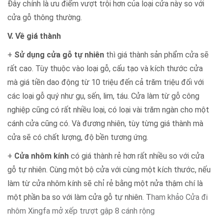
Đây chính là ưu điểm vượt trội hơn của loại cửa này so với
cửa gỗ thông thường.
V. Về giá thành
+
Sử dụng cửa gỗ tự nhiên
thì giá thành sản phẩm cửa sẽ
rất cao. Tùy thuộc vào loại gỗ, cấu tạo và kích thước cửa
mà giá tiền dao động từ 10 triệu đến cả trăm triệu đối với
các loại gỗ quý như gụ, sến, lim, táu. Cửa làm từ gỗ công
nghiệp cũng có rất nhiều loại, có loại vài trăm ngàn cho một
cánh cửa cũng có. Và đương nhiên, tùy từng giá thành mà
cửa sẽ có chất lượng, độ bền tương ứng.
+
Cửa nhôm kính
có giá thành rẻ hơn rất nhiều so với cửa
gỗ tự nhiên. Cùng một bộ cửa với cùng một kích thước, nếu
làm từ cửa nhôm kính sẽ chỉ rẻ bằng một nửa thậm chí là
một phần ba so với làm cửa gỗ tự nhiên. T
ham khảo Cửa đi
nhôm Xingfa mở xếp trượt gập 8 cánh rộng