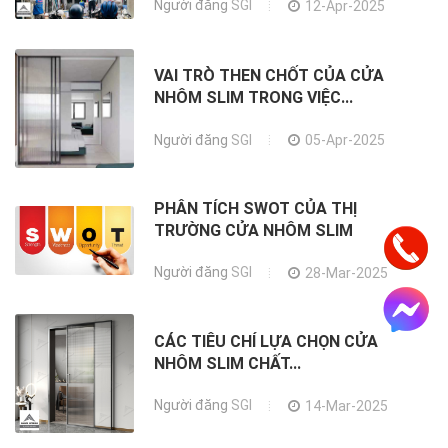
Người đăng
SGI
12-Apr-2025
VAI TRÒ THEN CHỐT CỦA CỬA
NHÔM SLIM TRONG VIỆC...
Người đăng
SGI
05-Apr-2025
PHÂN TÍCH SWOT CỦA THỊ
TRƯỜNG CỬA NHÔM SLIM
Người đăng
SGI
28-Mar-2025
CÁC TIÊU CHÍ LỰA CHỌN CỬA
NHÔM SLIM CHẤT...
Người đăng
SGI
14-Mar-2025