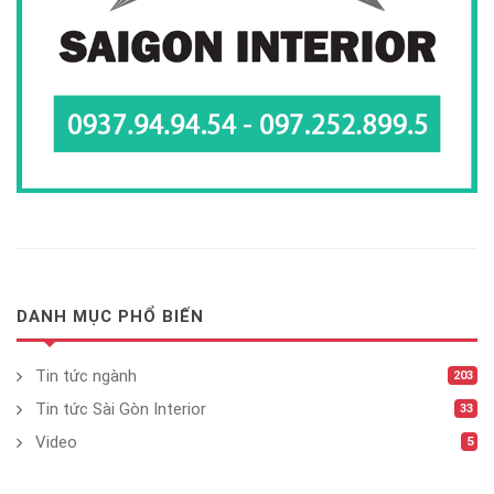
DANH MỤC PHỔ BIẾN
Tin tức ngành
203
Tin tức Sài Gòn Interior
33
Video
5