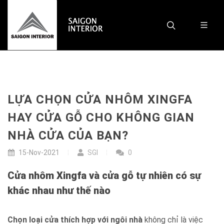
LỰA CHỌN CỬA NHÔM XINGFA
HAY CỬA GỖ CHO KHÔNG GIAN
NHÀ CỬA CỦA BẠN?
15-Nov-2021
SGI
0
Cửa nhôm Xingfa và cửa gỗ tự nhiên có sự
khác nhau như thế nào
Chọn loại cửa thích hợp với ngôi nhà
không chỉ là việc