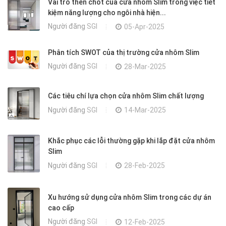
Vai trò then chốt của cửa nhôm Slim trong việc tiết
kiệm năng lượng cho ngôi nhà hiện...
Người đăng
SGI
05-Apr-2025
Phân tích SWOT của thị trường cửa nhôm Slim
Người đăng
SGI
28-Mar-2025
Các tiêu chí lựa chọn cửa nhôm Slim chất lượng
Người đăng
SGI
14-Mar-2025
Khắc phục các lỗi thường gặp khi lắp đặt cửa nhôm
Slim
Người đăng
SGI
28-Feb-2025
Xu hướng sử dụng cửa nhôm Slim trong các dự án
cao cấp
Người đăng
SGI
12-Feb-2025