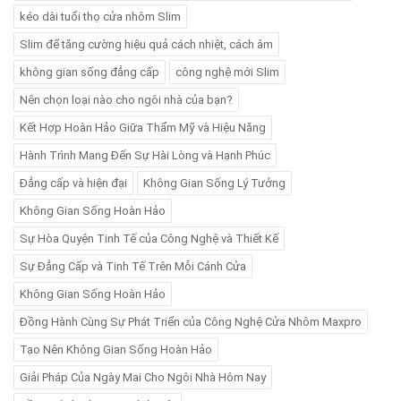
kéo dài tuổi thọ cửa nhôm Slim
Slim để tăng cường hiệu quả cách nhiệt, cách âm
không gian sống đẳng cấp
công nghệ mới Slim
Nên chọn loại nào cho ngôi nhà của bạn?
Kết Hợp Hoàn Hảo Giữa Thẩm Mỹ và Hiệu Năng
Hành Trình Mang Đến Sự Hài Lòng và Hạnh Phúc
Đẳng cấp và hiện đại
Không Gian Sống Lý Tưởng
Không Gian Sống Hoàn Hảo
Sự Hòa Quyện Tinh Tế của Công Nghệ và Thiết Kế
Sự Đẳng Cấp và Tinh Tế Trên Mỗi Cánh Cửa
Không Gian Sống Hoàn Hảo
Đồng Hành Cùng Sự Phát Triển của Công Nghệ Cửa Nhôm Maxpro
Tạo Nên Không Gian Sống Hoàn Hảo
Giải Pháp Của Ngày Mai Cho Ngôi Nhà Hôm Nay