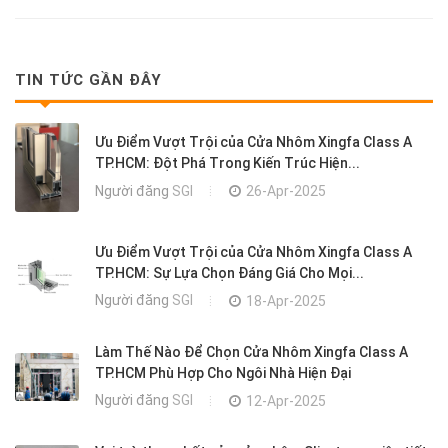
TIN TỨC GẦN ĐÂY
Ưu Điểm Vượt Trội của Cửa Nhôm Xingfa Class A
TP.HCM: Đột Phá Trong Kiến Trúc Hiện...
Người đăng
SGI
26-Apr-2025
Ưu Điểm Vượt Trội của Cửa Nhôm Xingfa Class A
TP.HCM: Sự Lựa Chọn Đáng Giá Cho Mọi...
Người đăng
SGI
18-Apr-2025
Làm Thế Nào Để Chọn Cửa Nhôm Xingfa Class A
TP.HCM Phù Hợp Cho Ngôi Nhà Hiện Đại
Người đăng
SGI
12-Apr-2025