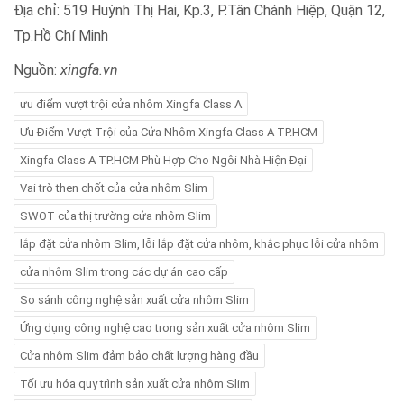
Địa chỉ: 519 Huỳnh Thị Hai, Kp.3, P.Tân Chánh Hiệp, Quận 12,
Tp.Hồ Chí Minh
Nguồn:
xingfa.vn
ưu điểm vượt trội cửa nhôm Xingfa Class A
Ưu Điểm Vượt Trội của Cửa Nhôm Xingfa Class A TP.HCM
Xingfa Class A TP.HCM Phù Hợp Cho Ngôi Nhà Hiện Đại
Vai trò then chốt của cửa nhôm Slim
SWOT của thị trường cửa nhôm Slim
lắp đặt cửa nhôm Slim, lỗi lắp đặt cửa nhôm, khắc phục lỗi cửa nhôm
cửa nhôm Slim trong các dự án cao cấp
So sánh công nghệ sản xuất cửa nhôm Slim
Ứng dụng công nghệ cao trong sản xuất cửa nhôm Slim
Cửa nhôm Slim đảm bảo chất lượng hàng đầu
Tối ưu hóa quy trình sản xuất cửa nhôm Slim