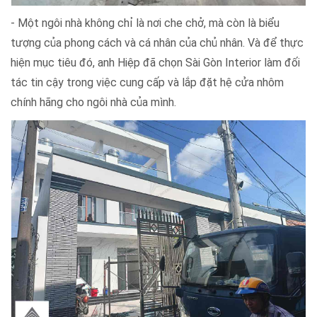
- Vai trò của Sài Gòn Interior không chỉ dừng lại ở việc cung
cấp các sản phẩm chất lượng. Điều quan trọng hơn, chúng
tôi luôn đặt lên hàng đầu sứ mệnh tạo ra những không gian
sống đẳng cấp và đầy tinh tế cho khách hàng của mình.