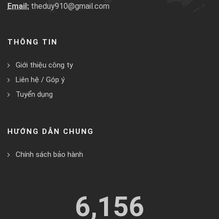
HƯỚNG DẪN CHUNG
Chính sách bảo hành
6,156
LƯỢT TRUY CẬP
Để lại email để nhận thông tin mới nhất.
Đăng ký