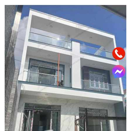
- Nhờ vào sự nỗ lực và sự chuyên nghiệp của đội ngũ kỹ
thuật viên, dự án căn nhà phố của anh Hiệp đã trở thành
một biểu tượng của sự chỉn chu và sang trọng. Đây là một
ngôi nhà ghi dấu ấn của Sài Gòn Interior trong lòng mỗi