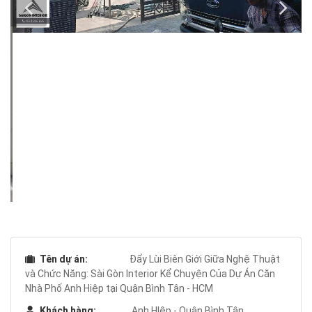
Tên dự án:
Đẩy Lùi Biên Giới Giữa Nghệ Thuật
và Chức Năng: Sài Gòn Interior Kể Chuyện Của Dự Án Căn
Nhà Phố Anh Hiệp tại Quận Bình Tân - HCM
Khách hàng:
Anh HIệp - Quận Bình Tân
Ngày khởi công:
27/03/2024
Thời gian:
1 tuần
Thông tin dự án:
- Trong thế giới xây dựng đương đại, không gì có thể so