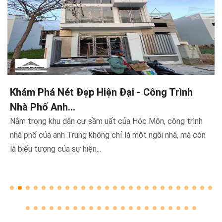
Nằm trong khu dân cư sầm uất của Hóc Môn, công trình
nhà phố của anh Trung không chỉ là một ngôi nhà, mà còn
là biểu tượng của sự hiện...
CÔNG TY TNHH SÀI GÒN INTERIOR
Sài Gòn Interior đầu tư cơ sở hạ tầng, máy móc thiết bị hiện