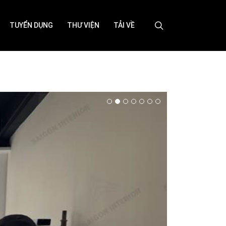
TUYỂN DỤNG
THƯ VIỆN
TẢI VỀ