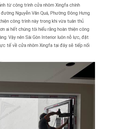
 ảnh từ công trình cửa nhôm Xingfa chính
666 đường Nguyễn Văn Quá, Phường Đông Hưng
hiện công trình này trong khi vừa tuân thủ
n ai hết chúng tôi hiểu rằng hoàn thiện công
àng. Vậy nên Sài Gòn Interior luôn nỗ lực, đặt
ực tế về cửa nhôm Xingfa tại đây sẽ tiếp nối