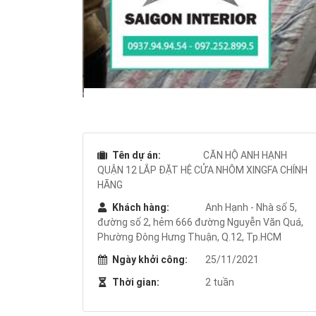
Tên dự án:
CĂN HỘ ANH HẠNH
QUẬN 12 LẮP ĐẶT HỆ CỬA NHÔM XINGFA CHÍNH
HÃNG
Khách hàng:
Anh Hạnh - Nhà số 5,
đường số 2, hẻm 666 đường Nguyễn Văn Quá,
Phường Đông Hưng Thuận, Q.12, Tp.HCM
Ngày khởi công:
25/11/2021
Thời gian:
2 tuần