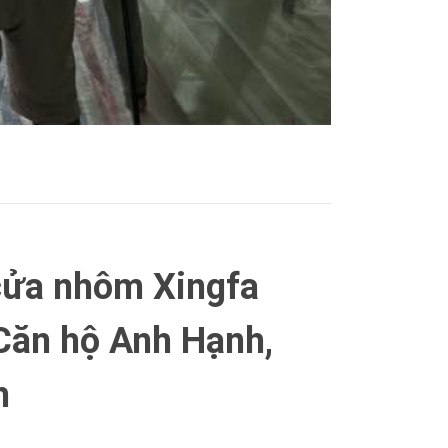
 cửa nhôm Xingfa
Căn hộ Anh Hạnh,
h