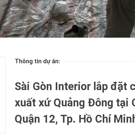
Thông tin dự án:
Sài Gòn Interior lắp đặt
xuất xứ Quảng Đông tại 
Quận 12, Tp. Hồ Chí Min