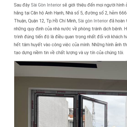
Sau đây
Sài Gòn Interior
sẽ giới thiệu đến mọi người hình
hãng tại Căn hộ Anh Hạnh, Nhà số 5, đường số 2, hẻm 
Thuận, Quận 12, Tp.Hồ Chí Minh,
Sài gòn Interior
đã hoàn t
những quy định của nhà nước về phòng tránh dịch bệnh. Hơ
trình đúng tiến độ là điều quan trọng nhất đối với khách h
hết tâm huyết vào công việc của mình. Những hình ảnh th
tạo dựng niềm tin về chất lượng và uy tín của chúng tôi.