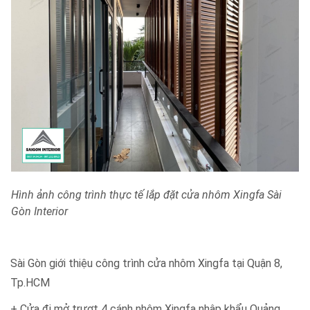
Hình ảnh công trình thực tế lắp đặt cửa nhôm Xingfa Sài
Gòn Interior
Sài Gòn giới thiệu công trình cửa nhôm Xingfa tại Quận 8,
Tp.HCM
+ Cửa đi mở trượt 4 cánh nhôm Xingfa nhập khẩu Quảng