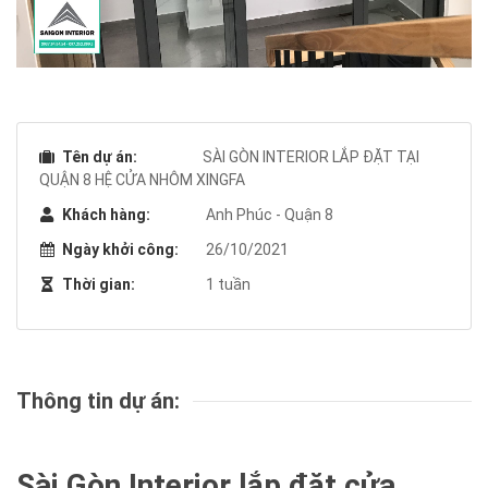
Tên dự án:
SÀI GÒN INTERIOR LẮP ĐẶT TẠI
QUẬN 8 HỆ CỬA NHÔM XINGFA
Khách hàng:
Anh Phúc - Quận 8
Ngày khởi công:
26/10/2021
Thời gian:
1 tuần
Thông tin dự án:
Sài Gòn Interior lắp đặt cửa