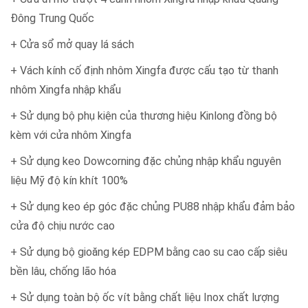
Đông Trung Quốc
+ Cửa sổ mở quay lá sách
+ Vách kính cố định nhôm Xingfa được cấu tạo từ thanh
nhôm Xingfa nhập khẩu
+ Sử dụng bộ phụ kiện của thương hiệu Kinlong đồng bộ
kèm với cửa nhôm Xingfa
+ Sử dụng keo Dowcorning đặc chủng nhập khẩu nguyên
liệu Mỹ độ kín khít 100%
+ Sử dụng keo ép góc đặc chủng PU88 nhập khẩu đảm bảo
cửa độ chịu nước cao
+ Sử dụng bộ gioăng kép EDPM bằng cao su cao cấp siêu
bền lâu, chống lão hóa
+ Sử dụng toàn bộ ốc vít bằng chất liệu Inox chất lượng