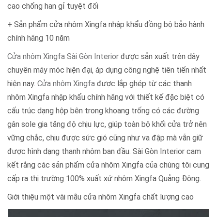
cao chống han gỉ tuyệt đối
+ Sản phẩm cửa nhôm Xingfa nhập khẩu đồng bộ bảo hành
chính hãng 10 năm
Cửa nhôm Xingfa Sài Gòn Interior
được sản xuất trên dây
chuyên máy móc hiện đại, áp dụng công nghệ tiên tiến nhất
hiện nay.
Cửa nhôm Xingfa
được lắp ghép từ các thanh
nhôm Xingfa nhập khẩu chính hãng với thiết kế đặc biệt có
cấu trúc dạng hộp bên trong khoang trống có các đường
gân sole gia tăng độ chịu lực, giúp toàn bộ khối cửa trở nên
vững chắc, chịu được sức gió cũng như va đập mà vẫn giữ
được hình dạng thanh nhôm ban đầu. Sài Gòn Interior cam
kết rằng các sản phẩm cửa nhôm Xingfa của chúng tôi cung
cấp ra thị trường 100% xuất xứ nhôm Xingfa Quảng Đông.
Giới thiệu một vài mẫu cửa nhôm Xingfa chất lượng cao