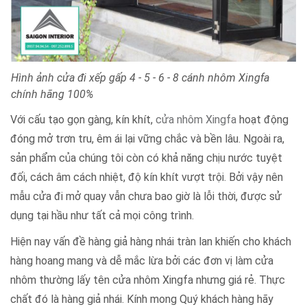
Hình ảnh cửa đi xếp gấp 4 - 5 - 6 - 8 cánh nhôm Xingfa
chính hãng 100%
Với cấu tạo gọn gàng, kín khít,
cửa nhôm Xingfa
hoạt động
đóng mở trơn tru, êm ái lại vững chắc và bền lâu. Ngoài ra,
sản phẩm của chúng tôi còn có khả năng chịu nước tuyệt
đối, cách âm cách nhiệt, độ kín khít vượt trội. Bởi vậy nên
mẫu cửa đi mở quay vẫn chưa bao giờ là lỗi thời, được sử
dụng tại hầu như tất cả mọi công trình.
Hiện nay vấn đề hàng giả hàng nhái tràn lan khiến cho khách
hàng hoang mang và dễ mắc lừa bởi các đơn vị làm cửa
nhôm thường lấy tên cửa nhôm Xingfa nhưng giá rẻ. Thực
chất đó là hàng giả nhái. Kính mong Quý khách hàng hãy