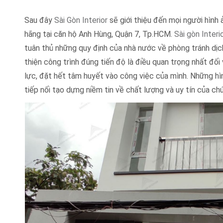
Sau đây
Sài Gòn Interior
sẽ giới thiệu đến mọi người hình
hãng tại căn hộ Anh Hùng, Quận 7, Tp.HCM.
Sài gòn Interi
tuân thủ những quy định của nhà nước về phòng tránh dịch
thiện công trình đúng tiến độ là điều quan trọng nhất đối 
lực, đặt hết tâm huyết vào công việc của mình. Những hì
tiếp nối tạo dựng niềm tin về chất lượng và uy tín của chú