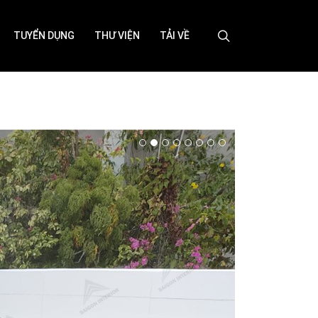
TUYỂN DỤNG
THƯ VIỆN
TẢI VỀ