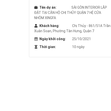
Tên dự án:
SÀI GÒN INTERIOR LẮP
ĐẶT TẠI CĂN HỘ CHỊ THỦY QUẬN 7 HỆ CỬA
NHÔM XINGFA
Khách hàng:
Chị Thủy - 861/51A Trần
Xuân Soạn, Phường Tân Hưng, Quận 7
Ngày khởi công:
25/10/2021
Thời gian:
10 ngày