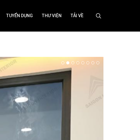
TUYỂN DỤNG
THƯ VIỆN
TẢI VỀ