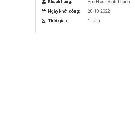
Khách hàng:
Anh Hiếu - Bình Thạnh
Ngày khởi công:
20-10-2022
Thời gian:
1 tuần