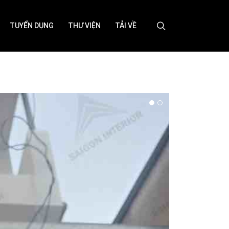
TUYỂN DỤNG
THƯ VIỆN
TẢI VỀ