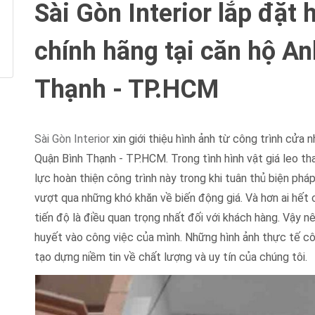
Sài Gòn Interior lắp đặt
chính hãng tại căn hộ An
Thạnh - TP.HCM
Sài Gòn Interior
xin giới thiệu hình ảnh từ công trình cửa 
Quận Bình Thạnh - TP.HCM. Trong tình hình vật giá leo th
lực hoàn thiện công trình này trong khi tuân thủ biện phá
vượt qua những khó khăn về biến động giá. Và hơn ai hết 
tiến độ là điều quan trọng nhất đối với khách hàng. Vậy nê
huyết vào công việc của mình. Những hình ảnh thực tế côn
tạo dựng niềm tin về chất lượng và uy tín của chúng tôi.