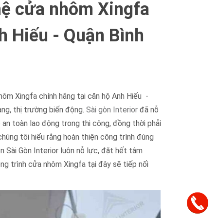
 hệ cửa nhôm Xingfa
h Hiếu - Quận Bình
nhôm Xingfa chính hãng tại căn hộ Anh Hiếu -
ang, thị trường biến động.
Sài gòn Interior
đã nỗ
p an toàn lao động trong thi công, đồng thời phải
chúng tôi hiểu rằng hoàn thiện công trình đúng
n Sài Gòn Interior luôn nỗ lực, đặt hết tâm
g trình cửa nhôm Xingfa tại đây sẽ tiếp nối