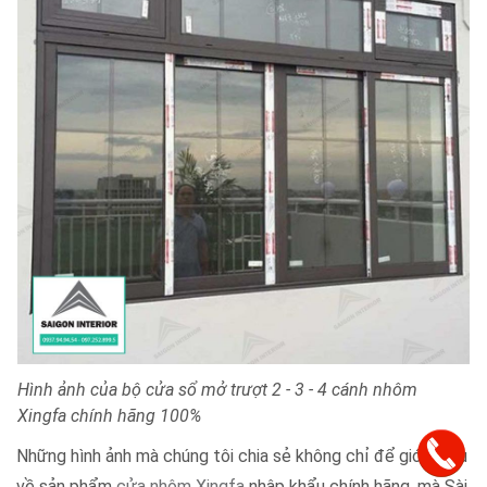
Hình ảnh của bộ cửa sổ mở trượt 2 - 3 - 4 cánh nhôm
Xingfa chính hãng 100%
Những hình ảnh mà chúng tôi chia sẻ không chỉ để giới thiệu
về sản phẩm
cửa nhôm Xingfa
nhập khẩu chính hãng, mà Sài