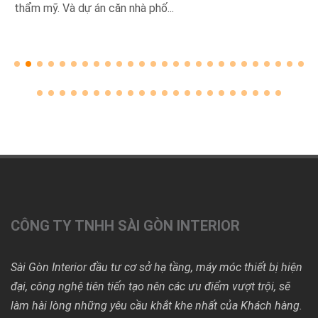
là biểu tượng của sự hiện...
CÔNG TY TNHH SÀI GÒN INTERIOR
Sài Gòn Interior đầu tư cơ sở hạ tầng, máy móc thiết bị hiện
đại, công nghệ tiên tiến tạo nên các ưu điểm vượt trội, sẽ
làm hài lòng những yêu cầu khắt khe nhất của Khách hàng.