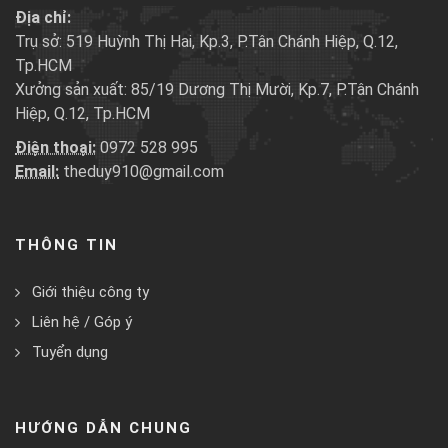
Địa chỉ:
Trụ sở: 519 Huỳnh Thị Hai, Kp.3, P.Tân Chánh Hiệp, Q.12,
Tp.HCM
Xưởng sản xuất: 85/19 Dương Thị Mười, Kp.7, P.Tân Chánh
Hiệp, Q.12, Tp.HCM
Điện thoại:
0972 528 995
Email:
theduy910@gmail.com
THÔNG TIN
Giới thiệu công ty
Liên hệ / Góp ý
Tuyển dụng
HƯỚNG DẪN CHUNG