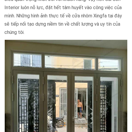
Interior luôn nỗ lực, đặt hết tâm huyết vào công việc của
mình. Những hình ảnh thực tế về cửa nhôm Xingfa tại đây
sẽ tiếp nối tạo dựng niềm tin về chất lượng và uy tín của
chúng tôi.