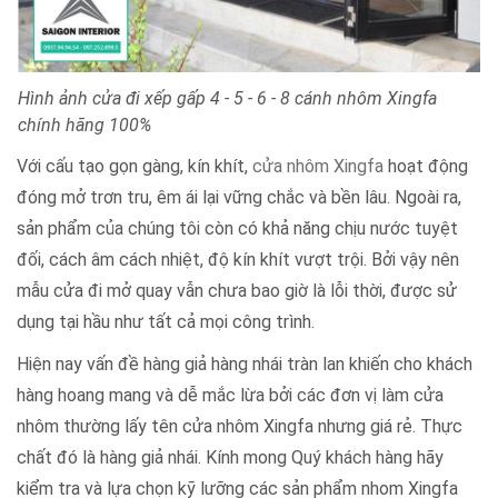
Hình ảnh cửa đi xếp gấp 4 - 5 - 6 - 8 cánh nhôm Xingfa
chính hãng 100%
Với cấu tạo gọn gàng, kín khít,
cửa nhôm Xingfa
hoạt động
đóng mở trơn tru, êm ái lại vững chắc và bền lâu. Ngoài ra,
sản phẩm của chúng tôi còn có khả năng chịu nước tuyệt
đối, cách âm cách nhiệt, độ kín khít vượt trội. Bởi vậy nên
mẫu cửa đi mở quay vẫn chưa bao giờ là lỗi thời, được sử
dụng tại hầu như tất cả mọi công trình.
Hiện nay vấn đề hàng giả hàng nhái tràn lan khiến cho khách
hàng hoang mang và dễ mắc lừa bởi các đơn vị làm cửa
nhôm thường lấy tên cửa nhôm Xingfa nhưng giá rẻ. Thực
chất đó là hàng giả nhái. Kính mong Quý khách hàng hãy
kiểm tra và lựa chọn kỹ lưỡng các sản phẩm nhom Xingfa