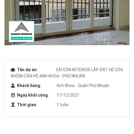
Tên dự án:
SÀI GÒN INTERIOR LẮP ĐẶT HỆ CỬA
NHÔM CĂN HỘ ANH KHOA - PHÚ NHUẬN
Khách hàng:
Anh Khoa - Quận Phú Nhuận
Ngày khởi công:
17/12/2021
Thời gian:
1 tuần