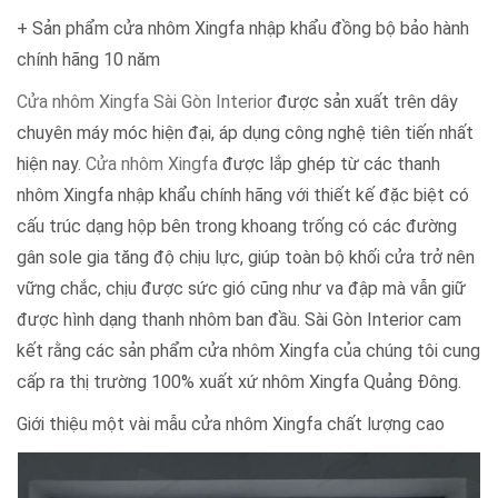
+ Sản phẩm cửa nhôm Xingfa nhập khẩu đồng bộ bảo hành
chính hãng 10 năm
Cửa nhôm Xingfa Sài Gòn Interior
được sản xuất trên dây
chuyên máy móc hiện đại, áp dụng công nghệ tiên tiến nhất
hiện nay.
Cửa nhôm Xingfa
được lắp ghép từ các thanh
nhôm Xingfa nhập khẩu chính hãng với thiết kế đặc biệt có
cấu trúc dạng hộp bên trong khoang trống có các đường
gân sole gia tăng độ chịu lực, giúp toàn bộ khối cửa trở nên
vững chắc, chịu được sức gió cũng như va đập mà vẫn giữ
được hình dạng thanh nhôm ban đầu. Sài Gòn Interior cam
kết rằng các sản phẩm cửa nhôm Xingfa của chúng tôi cung
cấp ra thị trường 100% xuất xứ nhôm Xingfa Quảng Đông.
Giới thiệu một vài mẫu cửa nhôm Xingfa chất lượng cao