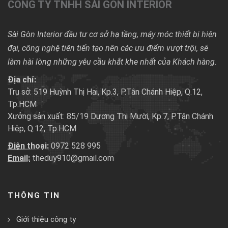
CÔNG TY TNHH SÀI GÒN INTERIOR
Sài Gòn Interior đầu tư cơ sở hạ tầng, máy móc thiết bị hiện
đại, công nghệ tiên tiến tạo nên các ưu điểm vượt trội, sẽ
làm hài lòng những yêu cầu khắt khe nhất của Khách hàng.
Địa chỉ:
Trụ sở: 519 Huỳnh Thị Hai, Kp.3, P.Tân Chánh Hiệp, Q.12,
Tp.HCM
Xưởng sản xuất: 85/19 Dương Thị Mười, Kp.7, P.Tân Chánh
Hiệp, Q.12, Tp.HCM
Điện thoại:
0972 528 995
Email:
theduy910@gmail.com
THÔNG TIN
Giới thiệu công ty