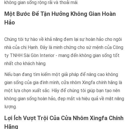
không gian sống rộng rãi và thoải mái.
Một Bước Để Tận Hưởng Không Gian Hoàn
Hảo
Chúng tôi tự hào về khả năng đem lại sự hoàn hảo cho ngôi
nhà của chị Hạnh. Đây là minh chứng cho sứ mệnh của Công
ty TNHH Sài Gòn Interior - mang đến không gian sống tốt
nhất cho khách hàng.
Nếu bạn đang tìm kiếm một giải pháp để nâng cao không
gian sống của gia đình mình, cửa nhôm Xingfa chính hãng là
một lựa chọn xuất sắc. Hãy để chúng tôi giúp bạn tạo nên
không gian sống hoàn hảo, đẹp mắt và hiệu quả về mặt năng
lượng.
Lợi Ích Vượt Trội Của Cửa Nhôm Xingfa Chính
Hãng