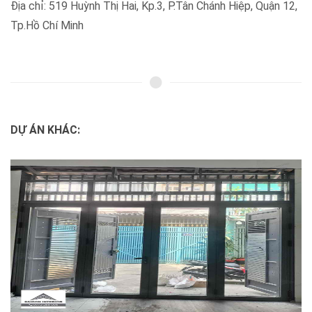
Địa chỉ: 519 Huỳnh Thị Hai, Kp.3, P.Tân Chánh Hiệp, Quận 12,
Tp.Hồ Chí Minh
DỰ ÁN KHÁC: