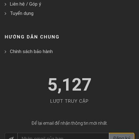
Liên hệ / Góp ý
Tuyển dụng
HƯỚNG DẪN CHUNG
Chính sách bảo hành
5,127
LƯỢT TRUY CẬP
Để lại email để nhận thông tin mới nhất.
Đăng ký