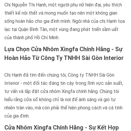
Chị Nguyễn Thị Hạnh, một người phụ nữ hiện đại, yêu thích
thiết kế nội thất và mong muốn tạo nên một không gian
sống hoàn hảo cho gia đình mình. Ngôi nhà của chị Hạnh tọa
lạc tại Quận Bình Tân, một vùng đang phát triển sầm uất
của thành phố Hồ Chí Minh.
Lựa Chọn Cửa Nhôm Xingfa Chính Hãng - Sự
Hoàn Hảo Từ Công Ty TNHH Sài Gòn Interior
Chị Hạnh đã tìm đến chúng tôi, Công ty TNHH Sài Gòn
Interior - một đối tác đáng tin cậy trong lĩnh vực sản xuất,
tư vấn và lắp đặt cửa nhôm Xingfa chính hãng. Chúng tôi
hiểu rằng cửa sổ không chỉ là nơi để ánh sáng và gió tự
nhiên tràn vào, mà còn phải thể hiện phong cách và cá tính
của gia đình.
Cửa Nhôm Xingfa Chính Hãng - Sự Kết Hợp