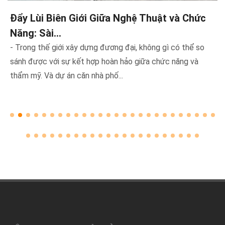
Đẩy Lùi Biên Giới Giữa Nghệ Thuật và Chức
Năng: Sài...
- Trong thế giới xây dựng đương đại, không gì có thể so
sánh được với sự kết hợp hoàn hảo giữa chức năng và
thẩm mỹ. Và dự án căn nhà phố...