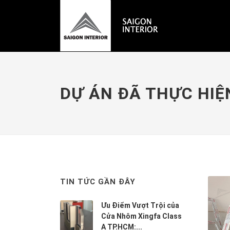
DỰ ÁN ĐÃ THỰC HIỆ
TIN TỨC GẦN ĐÂY
Ưu Điểm Vượt Trội của
Cửa Nhôm Xingfa Class
A TP.HCM:...