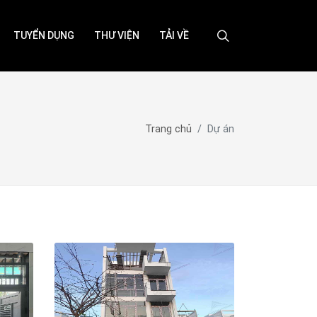
TUYỂN DỤNG
THƯ VIỆN
TẢI VỀ
Trang chủ
Dự án