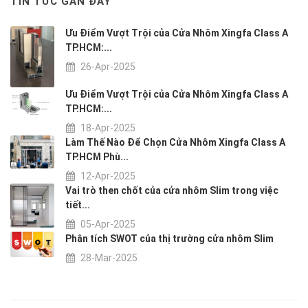
TIN TỨC GẦN ĐÂY
Ưu Điểm Vượt Trội của Cửa Nhôm Xingfa Class A
TP.HCM:...
26-Apr-2025
Ưu Điểm Vượt Trội của Cửa Nhôm Xingfa Class A
TP.HCM:...
18-Apr-2025
Làm Thế Nào Để Chọn Cửa Nhôm Xingfa Class A
TP.HCM Phù...
12-Apr-2025
Vai trò then chốt của cửa nhôm Slim trong việc
tiết...
05-Apr-2025
Phân tích SWOT của thị trường cửa nhôm Slim
28-Mar-2025