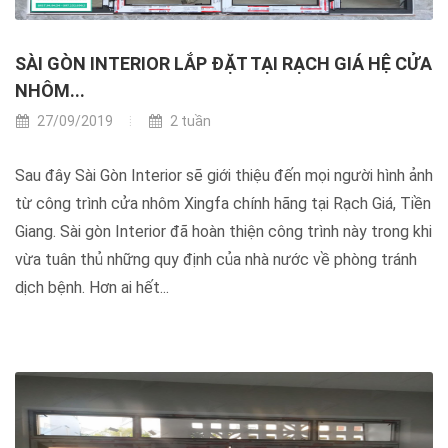
SÀI GÒN INTERIOR LẮP ĐẶT TẠI RẠCH GIÁ HỆ CỬA
NHÔM...
27/09/2019
2 tuần
Sau đây Sài Gòn Interior sẽ giới thiệu đến mọi người hình ảnh
từ công trình cửa nhôm Xingfa chính hãng tại Rạch Giá, Tiền
Giang. Sài gòn Interior đã hoàn thiện công trình này trong khi
vừa tuân thủ những quy định của nhà nước về phòng tránh
dịch bệnh. Hơn ai hết...