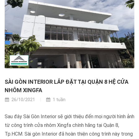
SÀI GÒN INTERIOR LẮP ĐẶT TẠI QUẬN 8 HỆ CỬA
NHÔM XINGFA
26/10/2021
1 tuần
Sau đây Sài Gòn Interior sẽ giới thiệu đến mọi người hình ảnh
từ công trình cửa nhôm Xingfa chính hãng tại Quận 8,
Tp.HCM. Sài gòn Interior đã hoàn thiện công trình này trong