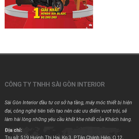
CÔNG TY TNHH SÀI GÒN INTERIOR
Sài Gòn Interior đầu tư cơ sở hạ tầng, máy móc thiết bị hiện
đại, công nghệ tiên tiến tạo nên các ưu điểm vượt trội, sẽ
làm hài lòng những yêu cầu khắt khe nhất của Khách hàng.
Địa chỉ:
Trụ sở: 519 Huỳnh Thị Hai, Kp.3, P.Tân Chánh Hiệp, Q.12,