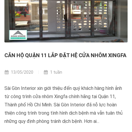
CĂN HỘ QUẬN 11 LẮP ĐẶT HỆ CỬA NHÔM XINGFA
13/05/2020
1 tuần
Sài Gòn Interior xin giới thiệu đến quý khách hàng hình ảnh
từ công trình cửa nhôm Xingfa chính hãng tại Quận 11,
Thành phố Hồ Chí Minh. Sài Gòn Interior đã nỗ lực hoàn
thiện công trình trong tình hình dịch bệnh mà vẫn tuân thủ
những quy định phòng tránh dịch bệnh. Hơn ai...