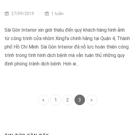
27/09/2019
1 tuần
Sài Gòn Interior xin giới thiệu đến quý khách hàng hình ảnh
từ công trình cửa nhôm Xingfa chính hãng tại Quận 4, Thành
phố Hồ Chí Minh. Sài Gòn Interior đã nỗ lực hoàn thiện công
trình trong tình hình dịch bệnh mà vẫn tuân thủ những quy
định phòng tránh dịch bệnh. Hơn ai...
«
1
2
3
»