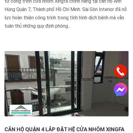
từ công trình cửa nhôm Xingfa chính hãng tại căn hộ Anh
Hùng Quận 7, Thành phố Hồ Chí Minh. Sài Gòn Interior đã nỗ
lực hoàn thiện công trình trong tình hình dịch bệnh mà vẫn
tuân thủ những quy định phòng...
CĂN HỘ QUẬN 4 LẮP ĐẶT HỆ CỬA NHÔM XINGFA