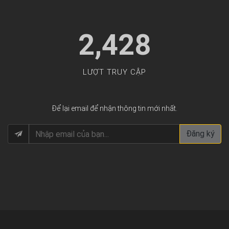
2,428
LƯỢT TRUY CẬP
Để lại email để nhận thông tin mới nhất.
Đăng ký