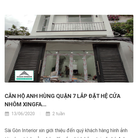
CĂN HỘ ANH HÙNG QUẬN 7 LẮP ĐẶT HỆ CỬA
NHÔM XINGFA...
13/06/2020
2 tuần
Sài Gòn Interior xin giới thiệu đến quý khách hàng hình ảnh