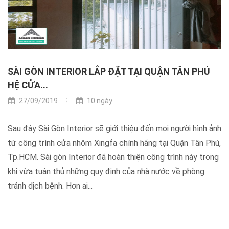
SÀI GÒN INTERIOR LẮP ĐẶT TẠI QUẬN TÂN PHÚ
HỆ CỬA...
27/09/2019
10 ngày
Sau đây Sài Gòn Interior sẽ giới thiệu đến mọi người hình ảnh
từ công trình cửa nhôm Xingfa chính hãng tại Quận Tân Phú,
Tp.HCM. Sài gòn Interior đã hoàn thiện công trình này trong
khi vừa tuân thủ những quy định của nhà nước về phòng
tránh dịch bệnh. Hơn ai...