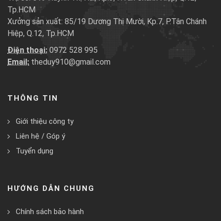
Tp.HCM
Xưởng sản xuất: 85/19 Dương Thị Mười, Kp.7, P.Tân Chánh
Hiệp, Q.12, Tp.HCM
Điện thoại:
0972 528 995
Email:
theduy910@gmail.com
THÔNG TIN
Giới thiệu công ty
Liên hệ / Góp ý
Tuyển dụng
HƯỚNG DẪN CHUNG
Chính sách bảo hành