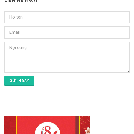
LIÊN HỆ NGAY
GỬI NGAY