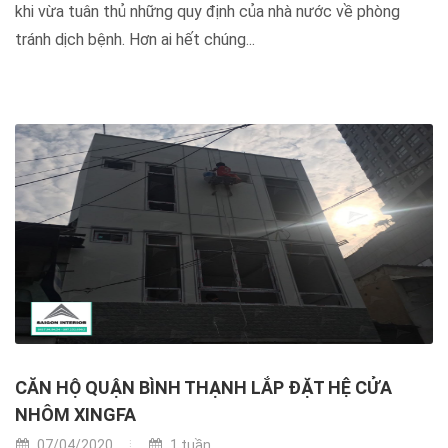
khi vừa tuân thủ những quy định của nhà nước về phòng
tránh dịch bệnh. Hơn ai hết chúng...
CĂN HỘ QUẬN BÌNH THẠNH LẮP ĐẶT HỆ CỬA
NHÔM XINGFA
07/04/2020
1 tuần