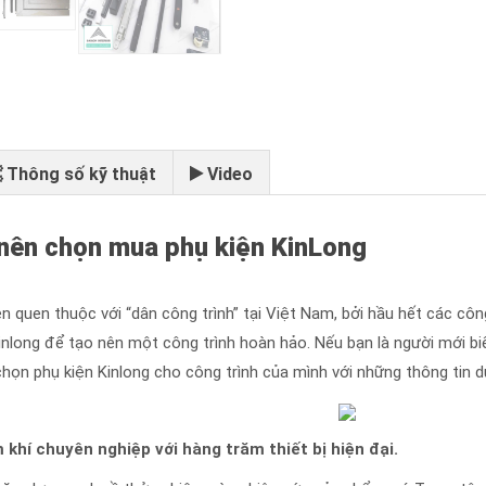
Thông số kỹ thuật
Video
 nên chọn mua phụ kiện KinLong
n quen thuộc với “dân công trình” tại Việt Nam, bởi hầu hết các côn
nlong để tạo nên một công trình hoàn hảo. Nếu bạn là người mới biế
chọn phụ kiện Kinlong cho công trình của mình với những thông tin 
 khí chuyên nghiệp với hàng trăm thiết bị hiện đại.