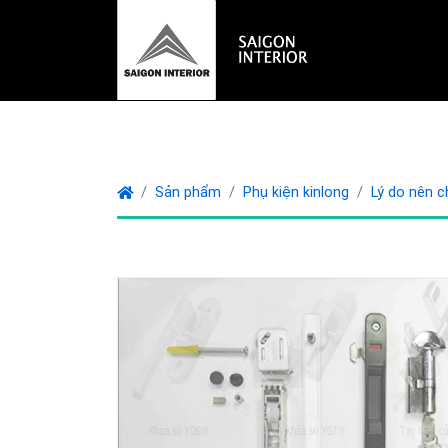
Sản phẩm
Phụ kiện kinlong
Lý do nên c