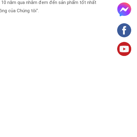
 hơn 10 năm qua nhắm đem đến sản phẩm tốt nhất
công của Chúng tôi".