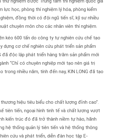
âm thử nghiệm được Trung tâm thí nghiệm quốc gia
 lực học, phòng thí nghiệm lý hóa, phòng kiểm
hiệm, đồng thời có đội ngũ tiến sĩ, kỹ sư nhiều
huật chuyên môn cho các nhân viên thí nghiệm.
ền kéo 600 tấn do công ty tự nghiên cứu chế tạo
ây dựng cơ chế nghiên cứu phát triển sản phẩm
 đã độc lập phát triển hàng trăm sản phẩm mới
gành “Chỉ có chuyên nghiệp mới tạo nên giá trị
o trong nhiều năm, tính đến nay, KIN LONG đã tạo
thương hiệu tiêu biểu cho chất lượng đỉnh cao”.
tiên tiến, ngoại hình tinh tế và chất lượng vượt
nh kiến trúc đó đã trở thành niềm tự hào, hãnh
ng hệ thống quản lý tiên tiến và hệ thống thông
hiên cứu và phát triển, diễn đàn học tập E-