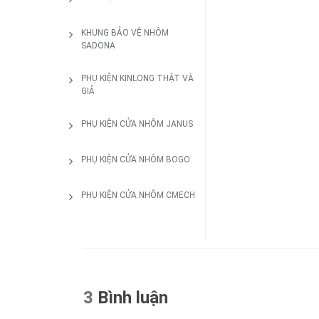
KHUNG BẢO VỆ NHÔM
SADONA
PHỤ KIỆN KINLONG THẬT VÀ
GIẢ
PHỤ KIỆN CỬA NHÔM JANUS
PHỤ KIỆN CỬA NHÔM BOGO
PHỤ KIỆN CỬA NHÔM CMECH
3
Bình luận