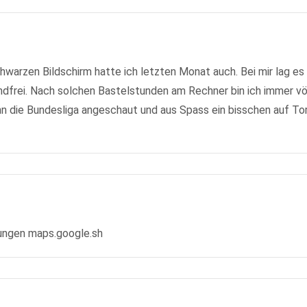
warzen Bildschirm hatte ich letzten Monat auch. Bei mir lag es 
ndfrei. Nach solchen Bastelstunden am Rechner bin ich immer völ
nn die Bundesliga angeschaut und aus Spass ein bisschen auf To
rungen maps.google.sh