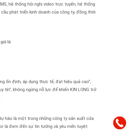
KMS, hệ thống hội nghị video trực tuyến, hệ thống
cầu phát triển kinh doanh của công ty, đồng thời
iá là:
ng ổn định, áp dụng thực tế, đạt hiệu quả cao”,
 uy tín”, không ngừng nỗ lực để khiến KIN LONG trở
.
r tự hào là một trong những công ty sản xuất cửa
or là đem đến sự tin tưởng và yêu mến tuyệt