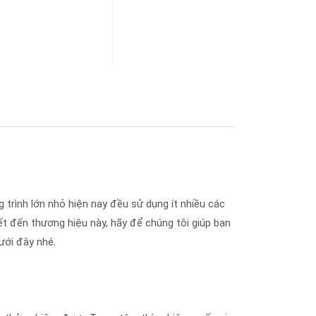
g trình lớn nhỏ hiện nay đều sử dụng ít nhiều các
t đến thương hiệu này, hãy để chúng tôi giúp bạn
dưới đây nhé.