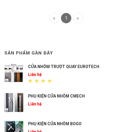
«
1
»
SẢN PHẨM GẦN ĐÂY
CỬA NHÔM TRƯỢT QUAY EUROTECH
Liên hệ
PHỤ KIỆN CỬA NHÔM CMECH
Liên hệ
PHỤ KIỆN CỬA NHÔM BOGO
Liên hệ