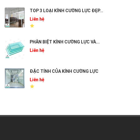
TOP 3 LOẠI KÍNH CƯỜNG LỰC ĐẸP...
Liên hệ
PHÂN BIỆT KÍNH CƯỜNG LỰC VÀ...
Liên hệ
ĐẶC TÍNH CỦA KÍNH CƯỜNG LỰC
Liên hệ