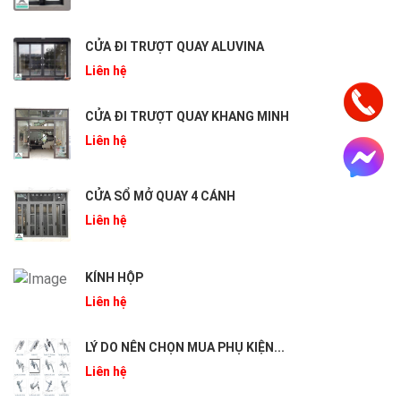
CỬA ĐI TRƯỢT QUAY ALUVINA
Liên hệ
CỬA ĐI TRƯỢT QUAY KHANG MINH
Liên hệ
CỬA SỔ MỞ QUAY 4 CÁNH
Liên hệ
KÍNH HỘP
Liên hệ
LÝ DO NÊN CHỌN MUA PHỤ KIỆN...
Liên hệ