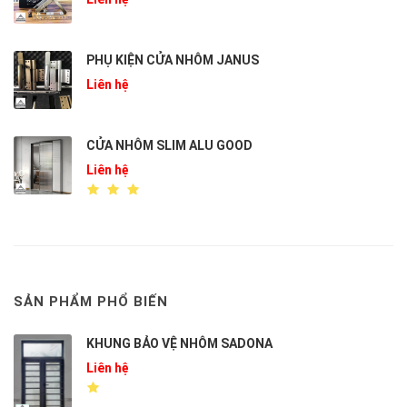
PHỤ KIỆN CỬA NHÔM JANUS
Liên hệ
CỬA NHÔM SLIM ALU GOOD
Liên hệ
SẢN PHẨM PHỔ BIẾN
KHUNG BẢO VỆ NHÔM SADONA
Liên hệ