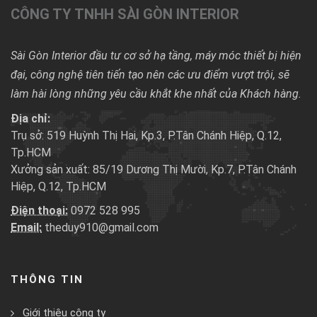
CÔNG TY TNHH SÀI GÒN INTERIOR
Sài Gòn Interior đầu tư cơ sở hạ tầng, máy móc thiết bị hiện
đại, công nghệ tiên tiến tạo nên các ưu điểm vượt trội, sẽ
làm hài lòng những yêu cầu khắt khe nhất của Khách hàng.
Địa chỉ:
Trụ sở: 519 Huỳnh Thị Hai, Kp.3, P.Tân Chánh Hiệp, Q.12,
Tp.HCM
Xưởng sản xuất: 85/19 Dương Thị Mười, Kp.7, P.Tân Chánh
Hiệp, Q.12, Tp.HCM
Điện thoại:
0972 528 995
Email:
theduy910@gmail.com
THÔNG TIN
Giới thiệu công ty