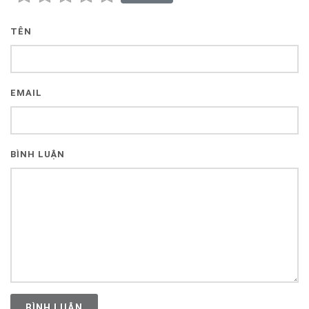
TÊN
EMAIL
BÌNH LUẬN
BÌNH LUẬN