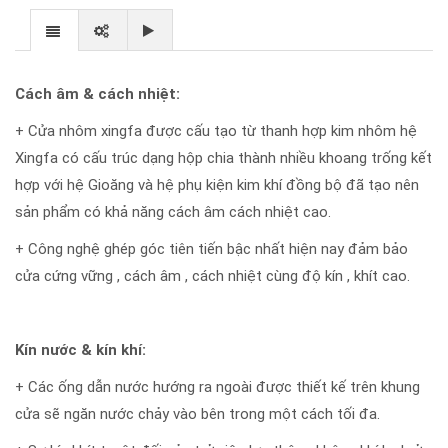
Cách âm & cách nhiệt:
+ Cửa nhôm xingfa được cấu tạo từ thanh hợp kim nhôm hệ
Xingfa có cấu trúc dạng hộp chia thành nhiều khoang trống kết
hợp với hệ Gioăng và hệ phụ kiện kim khí đồng bộ đã tạo nên
sản phẩm có khả năng cách âm cách nhiệt cao.
+ Công nghệ ghép góc tiên tiến bậc nhất hiện nay đảm bảo
cửa cứng vững , cách âm , cách nhiệt cùng độ kín , khít cao.
Kín nước & kín khí:
+ Các ống dẫn nước hướng ra ngoài được thiết kế trên khung
cửa sẽ ngăn nước chảy vào bên trong một cách tối đa.