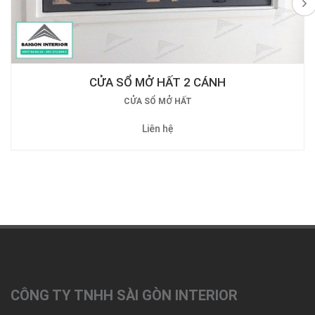
CỬA SỔ MỞ HẤT 1 CÁNH
CỬA SỔ MỞ HẤT
Liên hệ
CÔNG TY TNHH SÀI GÒN INTERIOR