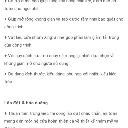
+ Có độ cứng cao giúp tăng khả năng chịu lực, đảm bảo an
toàn cho ngôi nhà.
+ Giúp mở rộng không gian và tạo được tầm nhìn bao quát cho
công trình.
+ Vật liệu cửa nhôm Xingfa nhẹ góp phần làm giảm tải trọng
của công trình.
+ Với quy cách cửa mở quay sẽ mang lại nhiều lựa chọn về
không gian mở cho người sử dụng.
+ Đa dạng kích thước, kiểu dáng, phù hợp với nhiều kiếu kiến
trúc.
Lắp đặt & bảo dưỡng
+ Thuận tiện trong việc thi công lắp đặt chắc chắn, an toàn
mang đến một hệ cửa hoàn thiện cả về thiết kế thẩm mỹ và