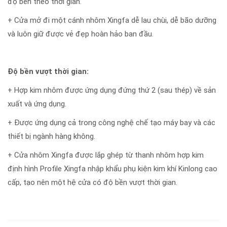
độ bền theo thời gian.
+ Cửa mở đi một cánh nhôm Xingfa dễ lau chùi, dễ bão dưỡng
và luôn giữ được vẻ đẹp hoàn hảo ban đầu.
Độ bền vượt thời gian:
+ Hợp kim nhôm được ứng dụng đứng thứ 2 (sau thép) về sản
xuất và ứng dụng.
+ Được ứng dụng cả trong công nghệ chế tạo máy bay và các
thiết bị ngành hàng không.
+ Cửa nhôm Xingfa được lắp ghép từ thanh nhôm hợp kim
định hình Profile Xingfa nhập khẩu phụ kiện kim khí Kinlong cao
cấp, tạo nên một hệ cửa có độ bền vượt thời gian.