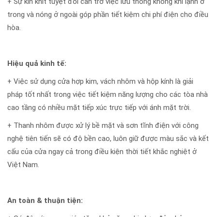
+ Sự kín khít tuyệt đối cản trở việc lưu thông không khí lạnh ở
trong và nóng ở ngoài góp phần tiết kiệm chi phí điện cho điều
hòa.
Hiệu quả kinh tế:
+ Việc sử dụng cửa hợp kim, vách nhôm và hộp kính là giải
pháp tốt nhất trong việc tiết kiệm năng lượng cho các tòa nhà
cao tầng có nhiều mặt tiếp xúc trực tiếp với ánh mặt trời.
+ Thanh nhôm được xử lý bề mặt và sơn tĩnh điện với công
nghệ tiên tiến sẽ có độ bền cao, luôn giữ được màu sắc và kết
cấu của cửa ngay cả trong điều kiện thời tiết khắc nghiệt ở
Việt Nam.
An toàn & thuận tiện: