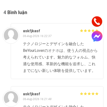
4
Bình luận
askfjkasf
06-Aug-2026 16:22:37
テクノロジーとデザインを融合した
BeYourLoverの
オナホ
は、使う人の視点から
考えられています。魅力的なフォルム、快
適な使用感、革新的な機能を追求し、これ
までにない新しい体験を提供しています。
askfjkasf
06-Aug-2026 16:21:48
テクノロジーとデザインを融合した