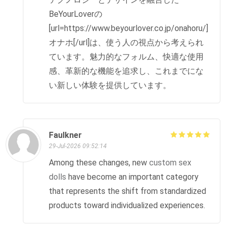
BeYourLoverの
[url=https://www.beyourlover.co.jp/onahoru/]
オナホ[/url]は、使う人の視点から考えられ
ています。魅力的なフォルム、快適な使用
感、革新的な機能を追求し、これまでにな
い新しい体験を提供しています。
Faulkner
29-Jul-2026 09:52:14
Among these changes, new
custom sex
dolls
have become an important category
that represents the shift from standardized
products toward individualized experiences.