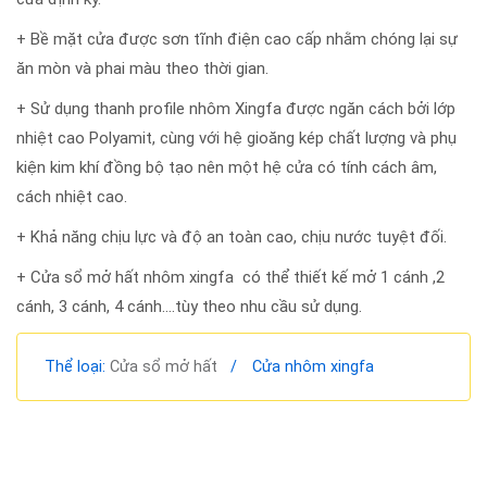
+ Bề mặt cửa được sơn tĩnh điện cao cấp nhằm chóng lại sự
ăn mòn và phai màu theo thời gian.
+ Sử dụng thanh profile nhôm Xingfa được ngăn cách bởi lớp
nhiệt cao Polyamit, cùng với hệ gioăng kép chất lượng và phụ
kiện kim khí đồng bộ tạo nên một hệ cửa có tính cách âm,
cách nhiệt cao.
+ Khả năng chịu lực và độ an toàn cao, chịu nước tuyệt đối.
+ Cửa sổ mở hất nhôm xingfa có thể thiết kế mở 1 cánh ,2
cánh, 3 cánh, 4 cánh….tùy theo nhu cầu sử dụng.
Thể loại:
Cửa sổ mở hất
/
Cửa nhôm xingfa