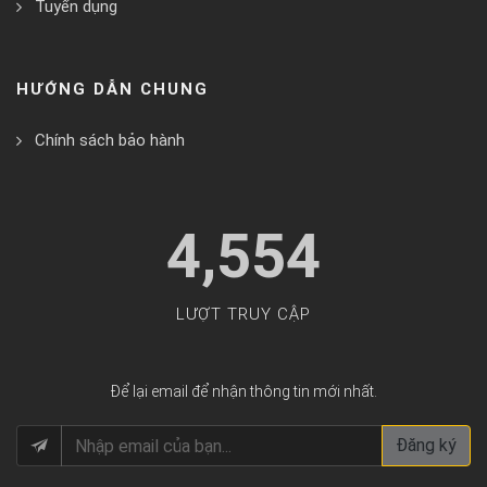
Tuyển dụng
HƯỚNG DẪN CHUNG
Chính sách bảo hành
4,554
LƯỢT TRUY CẬP
Để lại email để nhận thông tin mới nhất.
Đăng ký