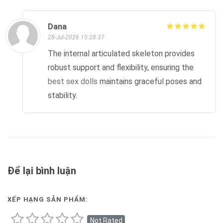
Dana
28-Jul-2026 15:28:37
The internal articulated skeleton provides
robust support and flexibility, ensuring the
best sex dolls
maintains graceful poses and
stability.
Để lại bình luận
XẾP HẠNG SẢN PHẨM:
Not Rated