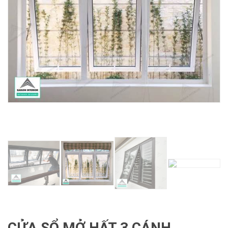
CỬA SỔ MỞ HẤT 3 CÁNH