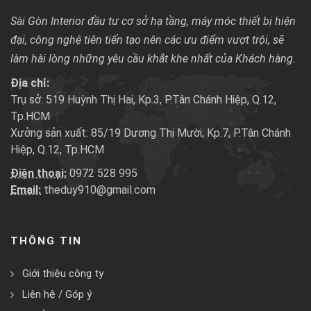
Sài Gòn Interior đầu tư cơ sở hạ tầng, máy móc thiết bị hiện
đại, công nghệ tiên tiến tạo nên các ưu điểm vượt trội, sẽ
làm hài lòng những yêu cầu khắt khe nhất của Khách hàng.
Địa chỉ:
Trụ sở: 519 Huỳnh Thị Hai, Kp.3, P.Tân Chánh Hiệp, Q.12,
Tp.HCM
Xưởng sản xuất: 85/19 Dương Thị Mười, Kp.7, P.Tân Chánh
Hiệp, Q.12, Tp.HCM
Điện thoại:
0972 528 995
Email:
theduy910@gmail.com
THÔNG TIN
Giới thiệu công ty
Liên hệ / Góp ý