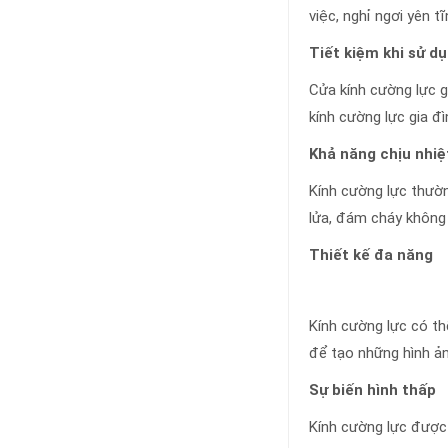
việc, nghỉ ngơi yên t
Tiết kiệm khi sử d
Cửa kính cường lực g
kính cường lực gia đ
Khả năng chịu nhiệ
Kính cường lực thườn
lửa, đám cháy không 
Thiết kế đa năng
Kính cường lực có th
để tạo những hình ản
Sự biến hình thấp
Kính cường lực được 