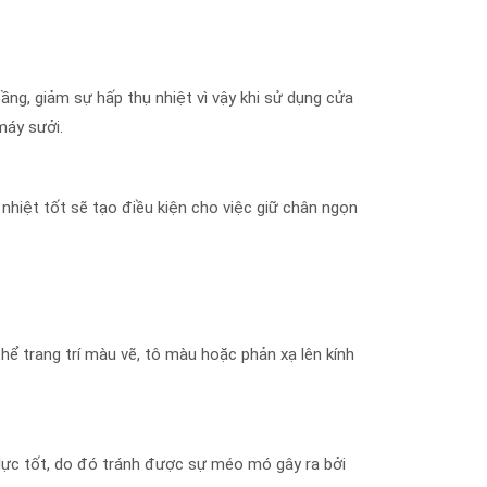
ầng, giảm sự hấp thụ nhiệt vì vậy khi sử dụng cửa
máy sưởi.
hiệt tốt sẽ tạo điều kiện cho việc giữ chân ngọn
hể trang trí màu vẽ, tô màu hoặc phản xạ lên kính
 lực tốt, do đó tránh được sự méo mó gây ra bởi