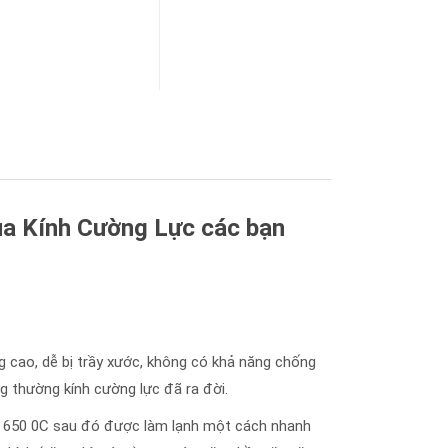
của Kính Cường Lực các bạn
g cao, dễ bị trầy xước, không có khả năng chống
g thường kính cường lực đã ra đời.
g 650 ­0C sau đó được làm lạnh một cách nhanh