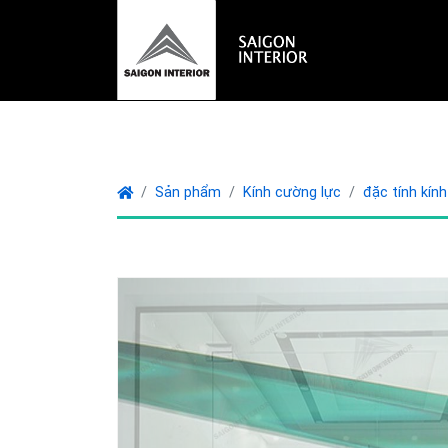
Sản phẩm
Kính cường lực
đặc tính kín