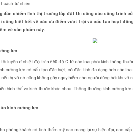
t cách tự nhiên
 dần chiếm lĩnh thị trường lắp đặt thi công các công trình cử
i cũng biết hết về các ưu điểm vượt trội và cấu tạo hoạt độn
thêm về sản phẩm này.
ường lực
tôi luyện ở nhiệt độ trên 650 độ C từ các loại phôi kính thông thư
nh cường lực có cấu tạo đặc biệt, có đặc tính đa dạng hơn các loại
 nếu bị vỡ nó cũng không gây nguy hiểm cho người dùng bởi khi vỡ 
hiều hình thể và kích thước khác nhau. Thông thường kính cường 
của kính cường lực
ho phòng khách có tính thẩm mỹ cao mang lại sự hiện đại, cao cấp 