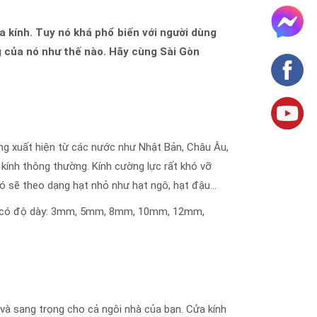
a kính. Tuy nó khá phổ biến với người dùng
g của nó như thế nào. Hãy cùng Sài Gòn
ờng xuất hiện từ các nước như Nhật Bản, Châu Âu,
 kính thông thường. Kính cường lực rất khó vỡ
nó sẽ theo dạng hạt nhỏ như hạt ngô, hạt đậu…
lực có độ dày: 3mm, 5mm, 8mm, 10mm, 12mm,
và sang trọng cho cả ngôi nhà của bạn. Cửa kính