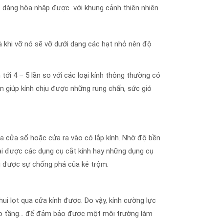
 dàng hòa nhập được với khung cảnh thiên nhiên.
à khi vỡ nó sẽ vỡ dưới dạng các hạt nhỏ nên độ
tới 4 – 5 lần so với các loại kính thông thường có
n giúp kính chịu được những rung chấn, sức gió
a cửa sổ hoặc cửa ra vào có lắp kính. Nhờ độ bền
lại được các dụng cụ cắt kính hay những dụng cụ
g được sự chống phá của kẻ trộm.
i lọt qua cửa kính được. Do vậy, kính cường lực
 cao tầng… để đảm bảo được một môi trường làm