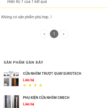
Hiển thị 1
của 1 kết quả
Không có sản phẩm phù hợp...!
«
1
»
SẢN PHẨM GẦN ĐÂY
CỬA NHÔM TRƯỢT QUAY EUROTECH
Liên hệ
PHỤ KIỆN CỬA NHÔM CMECH
Liên hệ