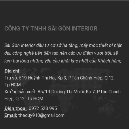
CÔNG TY TNHH SÀI GÒN INTERIOR
Sài Gòn Interior đầu tư cơ sở hạ tầng, máy móc thiết bị hiện
đại, công nghệ tiên tiến tạo nên các ưu điểm vượt trội, sẽ
làm hài lòng những yêu cầu khắt khe nhất của Khách hàng.
Địa chỉ:
Trụ sở: 519 Huỳnh Thị Hai, Kp.3, P.Tân Chánh Hiệp, Q.12,
Tp.HCM
Xưởng sản xuất: 85/19 Dương Thị Mười, Kp.7, P.Tân Chánh
Hiệp, Q.12, Tp.HCM
Điện thoại:
0972 528 995
Email:
theduy910@gmail.com