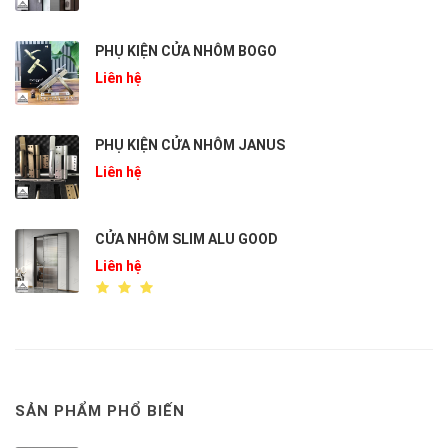
PHỤ KIỆN CỬA NHÔM BOGO
Liên hệ
PHỤ KIỆN CỬA NHÔM JANUS
Liên hệ
CỬA NHÔM SLIM ALU GOOD
Liên hệ
SẢN PHẨM PHỔ BIẾN