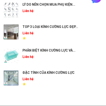
LÝ DO NÊN CHỌN MUA PHỤ KIỆN...
Liên hệ
TOP 3 LOẠI KÍNH CƯỜNG LỰC ĐẸP...
Liên hệ
PHÂN BIỆT KÍNH CƯỜNG LỰC VÀ...
Liên hệ
ĐẶC TÍNH CỦA KÍNH CƯỜNG LỰC
Liên hệ