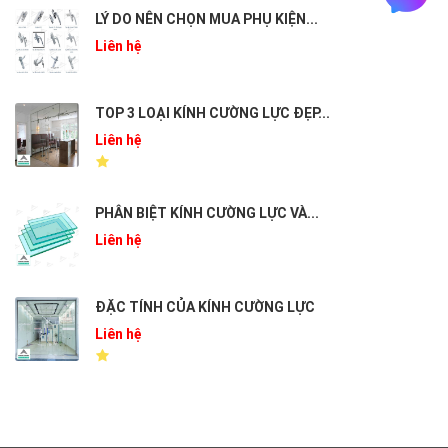
LÝ DO NÊN CHỌN MUA PHỤ KIỆN...
Liên hệ
TOP 3 LOẠI KÍNH CƯỜNG LỰC ĐẸP...
Liên hệ
PHÂN BIỆT KÍNH CƯỜNG LỰC VÀ...
Liên hệ
ĐẶC TÍNH CỦA KÍNH CƯỜNG LỰC
Liên hệ