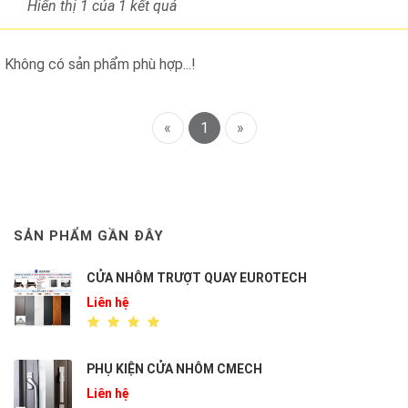
Hiển thị 1
của 1 kết quả
Không có sản phẩm phù hợp...!
«
1
»
SẢN PHẨM GẦN ĐÂY
CỬA NHÔM TRƯỢT QUAY EUROTECH
Liên hệ
PHỤ KIỆN CỬA NHÔM CMECH
Liên hệ