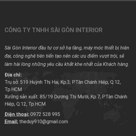
CÔNG TY TNHH SÀI GÒN INTERIOR
Sài Gòn Interior đầu tư cơ sở hạ tầng, máy móc thiết bị hiện
đại, công nghệ tiên tiến tạo nên các ưu điểm vượt trội, sẽ
làm hài lòng những yêu cầu khắt khe nhất của Khách hàng.
Địa chỉ:
Trụ sở: 519 Huỳnh Thị Hai, Kp.3, P.Tân Chánh Hiệp, Q.12,
Tp.HCM
Xưởng sản xuất: 85/19 Dương Thị Mười, Kp.7, P.Tân Chánh
Hiệp, Q.12, Tp.HCM
Điện thoại:
0972 528 995
Email:
theduy910@gmail.com