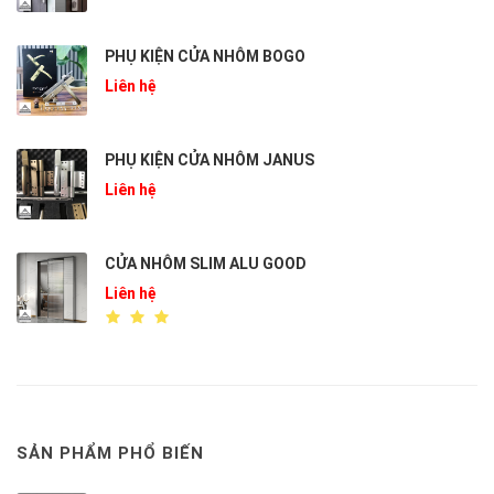
PHỤ KIỆN CỬA NHÔM BOGO
Liên hệ
PHỤ KIỆN CỬA NHÔM JANUS
Liên hệ
CỬA NHÔM SLIM ALU GOOD
Liên hệ
SẢN PHẨM PHỔ BIẾN