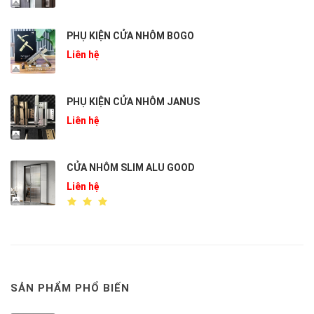
PHỤ KIỆN CỬA NHÔM BOGO
Liên hệ
PHỤ KIỆN CỬA NHÔM JANUS
Liên hệ
CỬA NHÔM SLIM ALU GOOD
Liên hệ
SẢN PHẨM PHỔ BIẾN