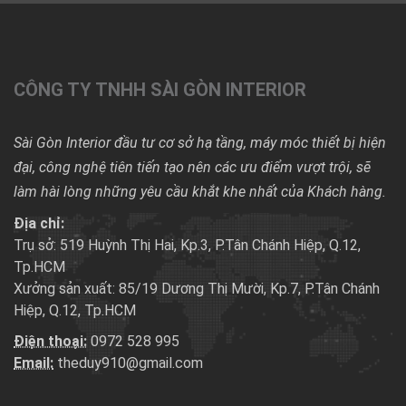
CÔNG TY TNHH SÀI GÒN INTERIOR
Sài Gòn Interior đầu tư cơ sở hạ tầng, máy móc thiết bị hiện
đại, công nghệ tiên tiến tạo nên các ưu điểm vượt trội, sẽ
làm hài lòng những yêu cầu khắt khe nhất của Khách hàng.
Địa chỉ:
Trụ sở: 519 Huỳnh Thị Hai, Kp.3, P.Tân Chánh Hiệp, Q.12,
Tp.HCM
Xưởng sản xuất: 85/19 Dương Thị Mười, Kp.7, P.Tân Chánh
Hiệp, Q.12, Tp.HCM
Điện thoại:
0972 528 995
Email:
theduy910@gmail.com