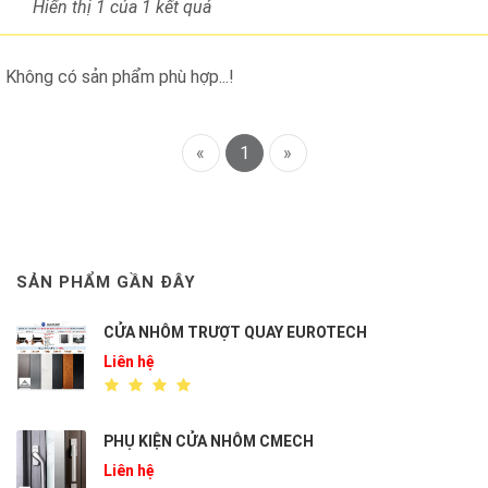
Hiển thị 1
của 1 kết quả
Không có sản phẩm phù hợp...!
«
1
»
SẢN PHẨM GẦN ĐÂY
CỬA NHÔM TRƯỢT QUAY EUROTECH
Liên hệ
PHỤ KIỆN CỬA NHÔM CMECH
Liên hệ