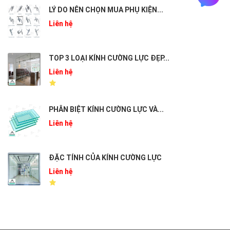
LÝ DO NÊN CHỌN MUA PHỤ KIỆN...
Liên hệ
TOP 3 LOẠI KÍNH CƯỜNG LỰC ĐẸP...
Liên hệ
PHÂN BIỆT KÍNH CƯỜNG LỰC VÀ...
Liên hệ
ĐẶC TÍNH CỦA KÍNH CƯỜNG LỰC
Liên hệ