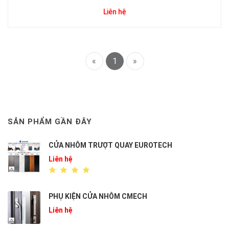
Liên hệ
«
1
»
SẢN PHẨM GẦN ĐÂY
CỬA NHÔM TRƯỢT QUAY EUROTECH
Liên hệ
PHỤ KIỆN CỬA NHÔM CMECH
Liên hệ