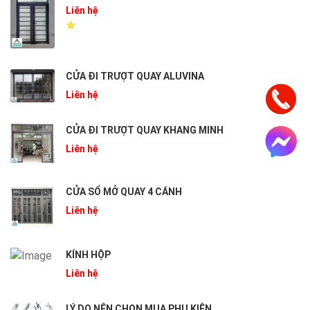
Liên hệ
CỬA ĐI TRƯỢT QUAY ALUVINA
Liên hệ
CỬA ĐI TRƯỢT QUAY KHANG MINH
Liên hệ
CỬA SỔ MỞ QUAY 4 CÁNH
Liên hệ
KÍNH HỘP
Liên hệ
LÝ DO NÊN CHỌN MUA PHỤ KIỆN...