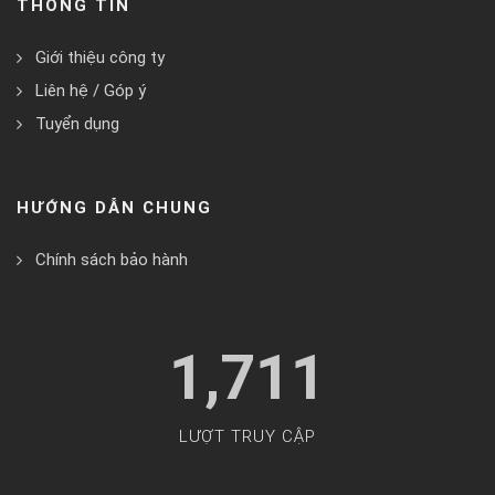
THÔNG TIN
Giới thiệu công ty
Liên hệ / Góp ý
Tuyển dụng
HƯỚNG DẪN CHUNG
Chính sách bảo hành
1,711
LƯỢT TRUY CẬP