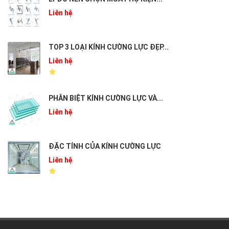
Liên hệ
TOP 3 LOẠI KÍNH CƯỜNG LỰC ĐẸP...
Liên hệ
PHÂN BIỆT KÍNH CƯỜNG LỰC VÀ...
Liên hệ
ĐẶC TÍNH CỦA KÍNH CƯỜNG LỰC
Liên hệ