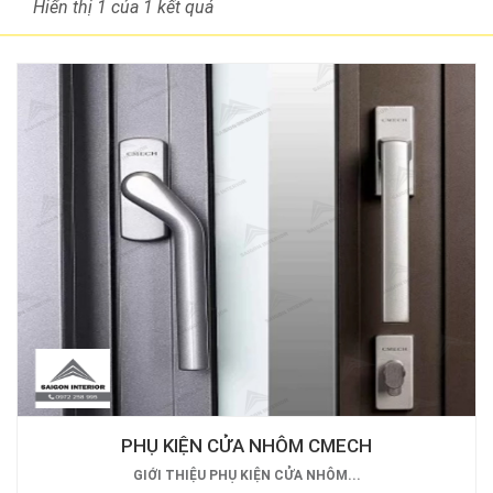
Hiển thị 1
của 1 kết quả
PHỤ KIỆN CỬA NHÔM CMECH
GIỚI THIỆU PHỤ KIỆN CỬA NHÔM...