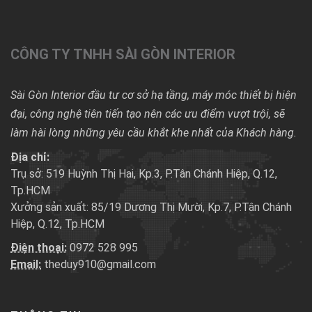
CÔNG TY TNHH SÀI GÒN INTERIOR
Sài Gòn Interior đầu tư cơ sở hạ tầng, máy móc thiết bị hiện
đại, công nghệ tiên tiến tạo nên các ưu điểm vượt trội, sẽ
làm hài lòng những yêu cầu khắt khe nhất của Khách hàng.
Địa chỉ:
Trụ sở: 519 Huỳnh Thị Hai, Kp.3, P.Tân Chánh Hiệp, Q.12,
Tp.HCM
Xưởng sản xuất: 85/19 Dương Thị Mười, Kp.7, P.Tân Chánh
Hiệp, Q.12, Tp.HCM
Điện thoại:
0972 528 995
Email:
theduy910@gmail.com