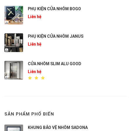
PHỤ KIỆN CỬA NHÔM BOGO
Liên hệ
PHỤ KIỆN CỬA NHÔM JANUS
Liên hệ
CỬA NHÔM SLIM ALU GOOD
Liên hệ
SẢN PHẨM PHỔ BIẾN
KHUNG BẢO VỆ NHÔM SADONA