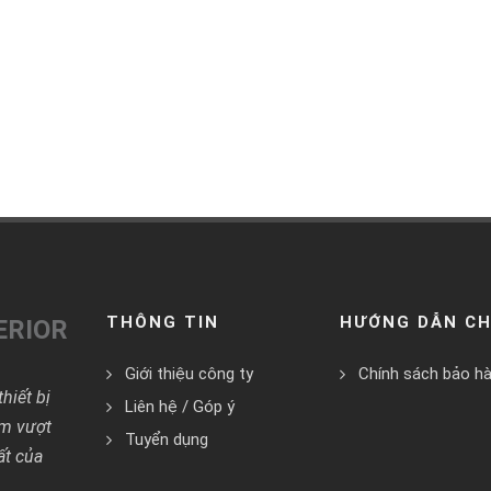
THÔNG TIN
HƯỚNG DẪN C
ERIOR
Giới thiệu công ty
Chính sách bảo h
hiết bị
Liên hệ / Góp ý
ểm vượt
Tuyển dụng
ất của