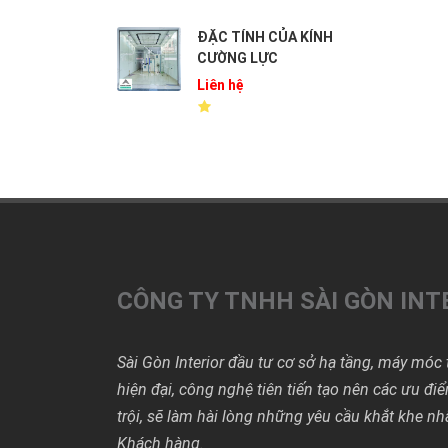
ĐẶC TÍNH CỦA KÍNH
CƯỜNG LỰC
Liên hệ
CÔNG TY TNHH SÀI GÒN INT
Sài Gòn Interior đầu tư cơ sở hạ tầng, máy móc t
hiện đại, công nghệ tiên tiến tạo nên các ưu đi
trội, sẽ làm hài lòng những yêu cầu khắt khe nh
Khách hàng.