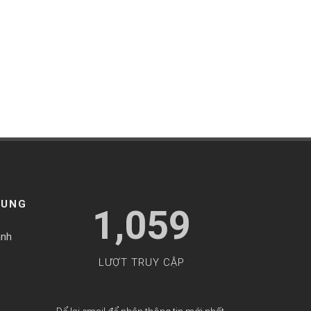
HUNG
1,059
ành
LƯỢT TRUY CẬP