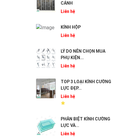
CÁNH
Liên hệ
KÍNH HỘP
Liên hệ
LÝ DO NÊN CHỌN MUA
PHỤ KIỆN...
Liên hệ
TOP 3 LOẠI KÍNH CƯỜNG
LỰC ĐẸP...
Liên hệ
PHÂN BIỆT KÍNH CƯỜNG
LỰC VÀ...
Liên hệ