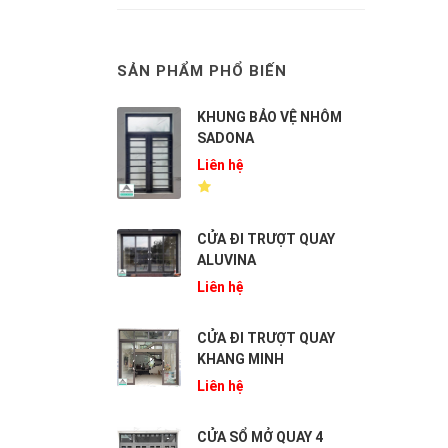
SẢN PHẨM PHỔ BIẾN
KHUNG BẢO VỆ NHÔM
SADONA
Liên hệ
CỬA ĐI TRƯỢT QUAY
ALUVINA
Liên hệ
CỬA ĐI TRƯỢT QUAY
KHANG MINH
Liên hệ
CỬA SỔ MỞ QUAY 4