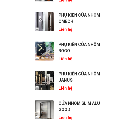
Liên hệ
PHỤ KIỆN CỬA NHÔM
CMECH
Liên hệ
PHỤ KIỆN CỬA NHÔM
BOGO
Liên hệ
PHỤ KIỆN CỬA NHÔM
JANUS
Liên hệ
CỬA NHÔM SLIM ALU
GOOD
Liên hệ