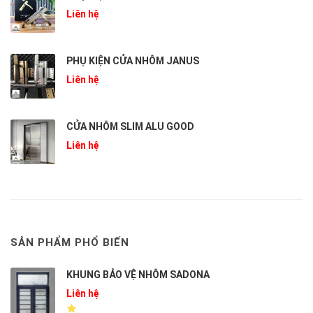
Liên hệ
PHỤ KIỆN CỬA NHÔM JANUS
Liên hệ
CỬA NHÔM SLIM ALU GOOD
Liên hệ
SẢN PHẨM PHỔ BIẾN
KHUNG BẢO VỆ NHÔM SADONA
Liên hệ