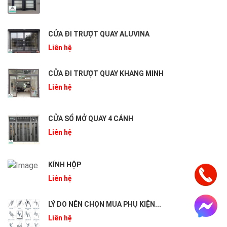
CỬA ĐI TRƯỢT QUAY ALUVINA
Liên hệ
CỬA ĐI TRƯỢT QUAY KHANG MINH
Liên hệ
CỬA SỔ MỞ QUAY 4 CÁNH
Liên hệ
KÍNH HỘP
Liên hệ
LÝ DO NÊN CHỌN MUA PHỤ KIỆN...
Liên hệ