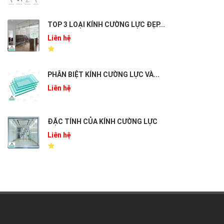
TOP 3 LOẠI KÍNH CƯỜNG LỰC ĐẸP...
Liên hệ
PHÂN BIỆT KÍNH CƯỜNG LỰC VÀ...
Liên hệ
ĐẶC TÍNH CỦA KÍNH CƯỜNG LỰC
Liên hệ