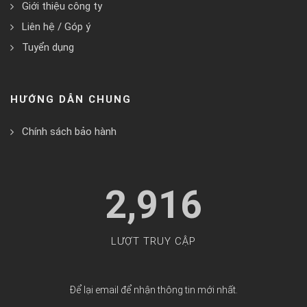
Giới thiệu công ty
Liên hệ / Góp ý
Tuyển dụng
HƯỚNG DẪN CHUNG
Chính sách bảo hành
2,916
LƯỢT TRUY CẬP
Để lại email để nhận thông tin mới nhất.