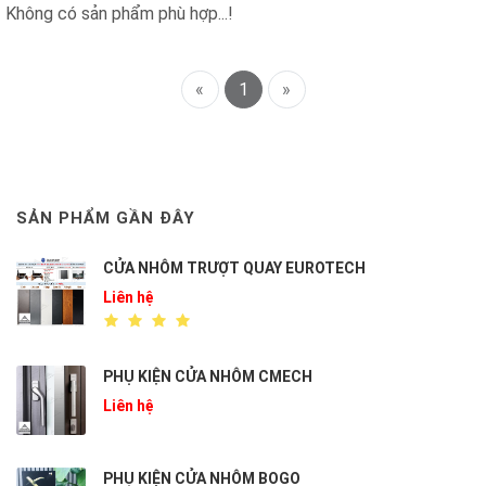
Không có sản phẩm phù hợp...!
«
1
»
SẢN PHẨM GẦN ĐÂY
CỬA NHÔM TRƯỢT QUAY EUROTECH
Liên hệ
PHỤ KIỆN CỬA NHÔM CMECH
Liên hệ
PHỤ KIỆN CỬA NHÔM BOGO