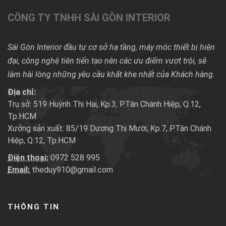
CÔNG TY TNHH SÀI GÒN INTERIOR
Sài Gòn Interior đầu tư cơ sở hạ tầng, máy móc thiết bị hiện
đại, công nghệ tiên tiến tạo nên các ưu điểm vượt trội, sẽ
làm hài lòng những yêu cầu khắt khe nhất của Khách hàng.
Địa chỉ:
Trụ sở: 519 Huỳnh Thị Hai, Kp.3, P.Tân Chánh Hiệp, Q.12,
Tp.HCM
Xưởng sản xuất: 85/19 Dương Thị Mười, Kp.7, P.Tân Chánh
Hiệp, Q.12, Tp.HCM
Điện thoại:
0972 528 995
Email:
theduy910@gmail.com
THÔNG TIN