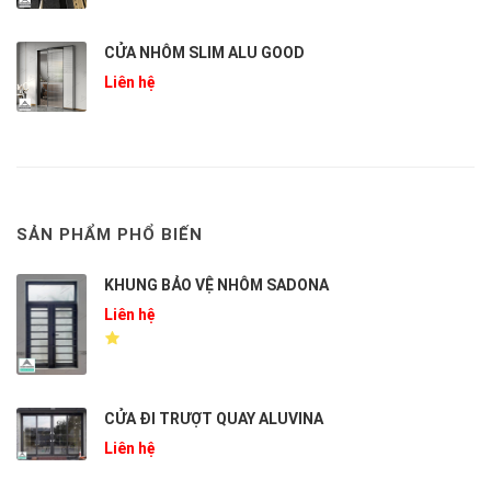
CỬA NHÔM SLIM ALU GOOD
Liên hệ
SẢN PHẨM PHỔ BIẾN
KHUNG BẢO VỆ NHÔM SADONA
Liên hệ
CỬA ĐI TRƯỢT QUAY ALUVINA
Liên hệ