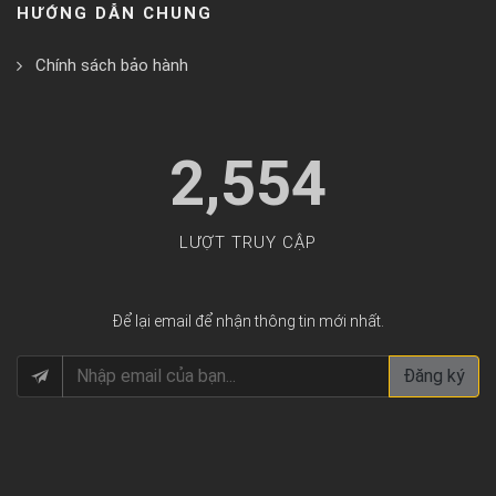
HƯỚNG DẪN CHUNG
Chính sách bảo hành
2,554
LƯỢT TRUY CẬP
Để lại email để nhận thông tin mới nhất.
Đăng ký