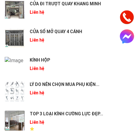
CỬA ĐI TRƯỢT QUAY KHANG MINH
Liên hệ
CỬA SỔ MỞ QUAY 4 CÁNH
Liên hệ
KÍNH HỘP
Liên hệ
LÝ DO NÊN CHỌN MUA PHỤ KIỆN...
Liên hệ
TOP 3 LOẠI KÍNH CƯỜNG LỰC ĐẸP...
Liên hệ