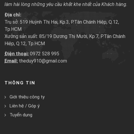
làm hài lòng những yêu cầu khắt khe nhất của Khách hàng.
Địa chỉ:
Trụ sở: 519 Huỳnh Thị Hai, Kp.3, P.Tân Chánh Hiệp, Q.12,
Tp.HCM
Xưởng sản xuất: 85/19 Dương Thị Mười, Kp.7, P.Tân Chánh
Hiệp, Q.12, Tp.HCM
Điện thoại:
0972 528 995
Email:
theduy910@gmail.com
THÔNG TIN
Giới thiệu công ty
Liên hệ / Góp ý
Tuyển dụng