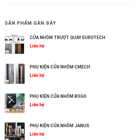
SẢN PHẨM GẦN ĐÂY
CỬA NHÔM TRƯỢT QUAY EUROTECH
Liên hệ
PHỤ KIỆN CỬA NHÔM CMECH
Liên hệ
PHỤ KIỆN CỬA NHÔM BOGO
Liên hệ
PHỤ KIỆN CỬA NHÔM JANUS
Liên hệ