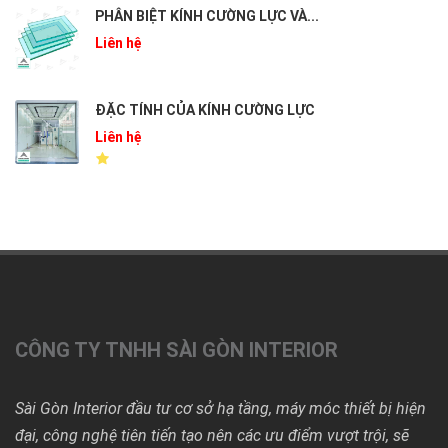
PHÂN BIỆT KÍNH CƯỜNG LỰC VÀ...
Liên hệ
ĐẶC TÍNH CỦA KÍNH CƯỜNG LỰC
Liên hệ
CÔNG TY TNHH SÀI GÒN INTERIOR
Sài Gòn Interior đầu tư cơ sở hạ tầng, máy móc thiết bị hiện
đại, công nghệ tiên tiến tạo nên các ưu điểm vượt trội, sẽ