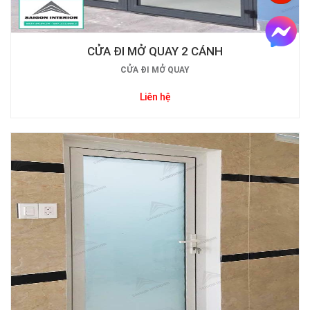
CỬA ĐI MỞ QUAY 2 CÁNH
CỬA ĐI MỞ QUAY
Liên hệ