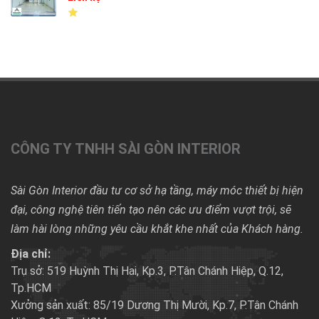
CÔNG TY TNHH SÀI GÒN INTERIOR
Sài Gòn Interior đầu tư cơ sở hạ tầng, máy móc thiết bị hiện
đại, công nghệ tiên tiến tạo nên các ưu điểm vượt trội, sẽ
làm hài lòng những yêu cầu khắt khe nhất của Khách hàng.
Địa chỉ:
Trụ sở: 519 Huỳnh Thị Hai, Kp.3, P.Tân Chánh Hiệp, Q.12,
Tp.HCM
Xưởng sản xuất: 85/19 Dương Thị Mười, Kp.7, P.Tân Chánh