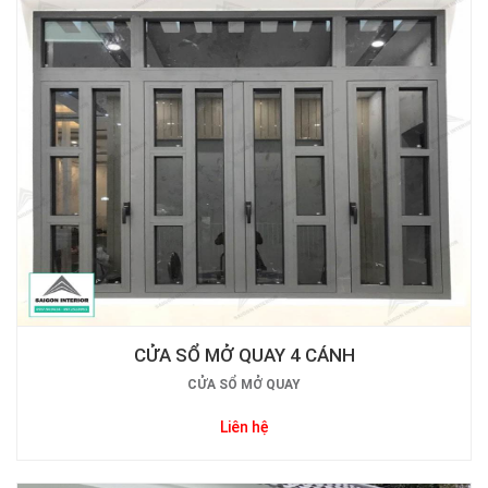
CỬA SỔ MỞ QUAY 4 CÁNH
CỬA SỔ MỞ QUAY
Liên hệ