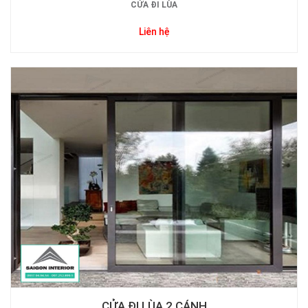
CỬA ĐI LÙA
Liên hệ
CỬA ĐI LÙA 2 CÁNH