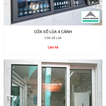
CỬA SỔ LÙA 4 CÁNH
CỬA SỔ LÙA
Liên hệ