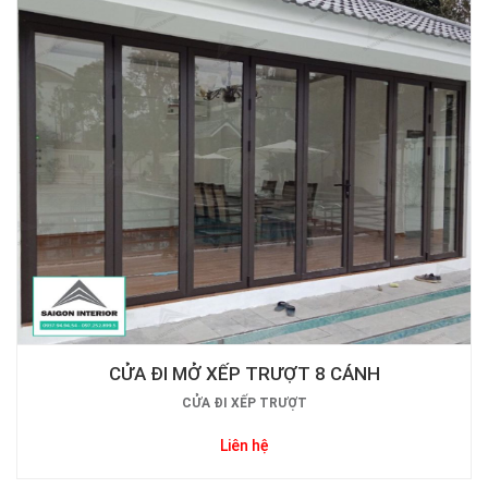
CỬA ĐI MỞ XẾP TRƯỢT 8 CÁNH
CỬA ĐI XẾP TRƯỢT
Liên hệ