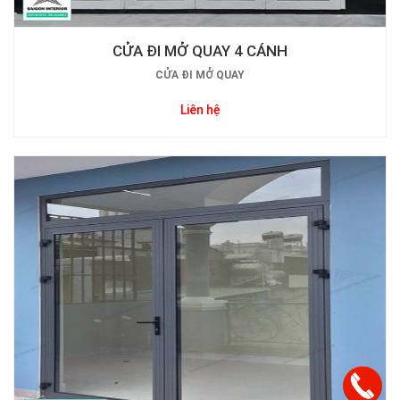
CỬA ĐI MỞ QUAY 4 CÁNH
CỬA ĐI MỞ QUAY
Liên hệ