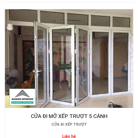
CỬA ĐI MỞ XẾP TRƯỢT 5 CÁNH
CỬA ĐI XẾP TRƯỢT
Liên hệ