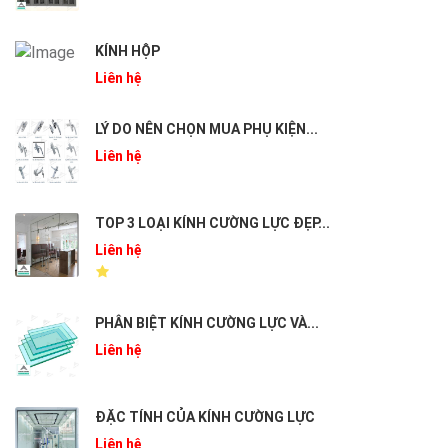
KÍNH HỘP
Liên hệ
LÝ DO NÊN CHỌN MUA PHỤ KIỆN...
Liên hệ
TOP 3 LOẠI KÍNH CƯỜNG LỰC ĐẸP...
Liên hệ
PHÂN BIỆT KÍNH CƯỜNG LỰC VÀ...
Liên hệ
ĐẶC TÍNH CỦA KÍNH CƯỜNG LỰC
Liên hệ