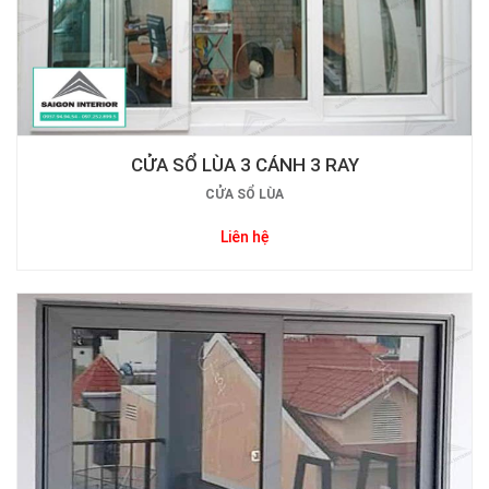
CỬA SỔ LÙA 3 CÁNH 3 RAY
CỬA SỔ LÙA
Liên hệ