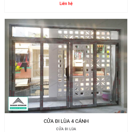
Liên hệ
CỬA ĐI LÙA 4 CÁNH
CỬA ĐI LÙA