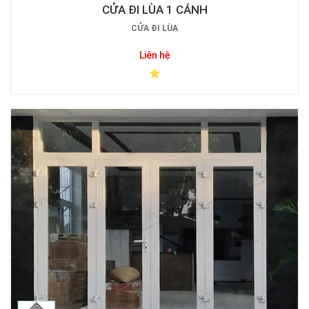
CỬA ĐI LÙA 1 CÁNH
CỬA ĐI LÙA
Liên hệ