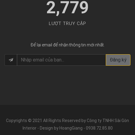
2,779
LƯỢT TRUY CẬP
Để lại email để nhận thông tin mới nhất.
Đăng ký
Copyrights © 2021 All Rights Reserved by Công ty TNHH Sài Gòn
Interior - Design by HoangGiang - 0938.72.85.80