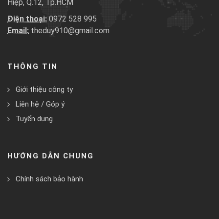
Hiệp, Q.12, Tp.HCM
Điện thoại:
0972 528 995
Email:
theduy910@gmail.com
THÔNG TIN
Giới thiệu công ty
Liên hệ / Góp ý
Tuyển dụng
HƯỚNG DẪN CHUNG
Chính sách bảo hành