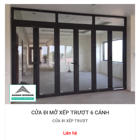
CỬA ĐI MỞ XẾP TRƯỢT 6 CÁNH
CỬA ĐI XẾP TRƯỢT
Liên hệ