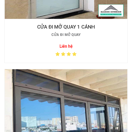
CỬA ĐI MỞ QUAY 1 CÁNH
CỬA ĐI MỞ QUAY
Liên hệ