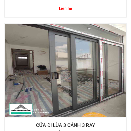
Liên hệ
CỬA ĐI LÙA 3 CÁNH 3 RAY