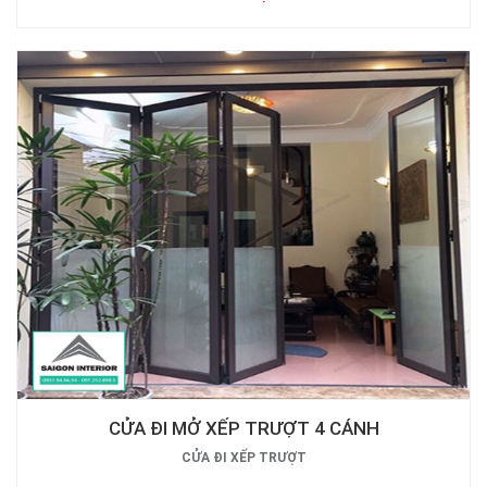
CỬA ĐI MỞ XẾP TRƯỢT 4 CÁNH
CỬA ĐI XẾP TRƯỢT