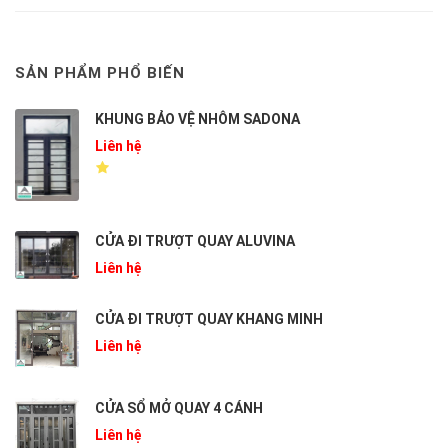
SẢN PHẨM PHỔ BIẾN
KHUNG BẢO VỆ NHÔM SADONA
Liên hệ
CỬA ĐI TRƯỢT QUAY ALUVINA
Liên hệ
CỬA ĐI TRƯỢT QUAY KHANG MINH
Liên hệ
CỬA SỔ MỞ QUAY 4 CÁNH
Liên hệ