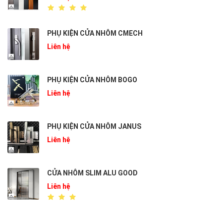
PHỤ KIỆN CỬA NHÔM CMECH
Liên hệ
PHỤ KIỆN CỬA NHÔM BOGO
Liên hệ
PHỤ KIỆN CỬA NHÔM JANUS
Liên hệ
CỬA NHÔM SLIM ALU GOOD
Liên hệ